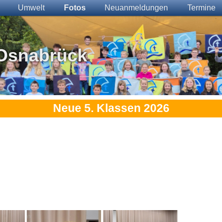
Umwelt
Fotos
Neuanmeldungen
Termine
Osnabrück
Neue 5. Klassen 2026