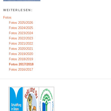
WEITERLESEN:
Fotos
Fotos 2025/2026
Fotos 2024/2025
Fotos 2023/2024
Fotos 2022/2023
Fotos 2021/2022
Fotos 2020/2021
Fotos 2019/2020
Fotos 2018/2019
Fotos 2017/2018
Fotos 2016/2017