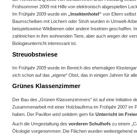
Frühsommer 2009 mit Hilfe von elektronisch abgespielten Loc
Im Frühjahr 2009 wurde ein
„Insektenhotel“
von Eltern selbst
Baumscheiben mit Löchern oder Stroh wurden in Umwelt-Arbe
beispielsweise Wildbienen oder andere Insekten geschaffen. 
zahlreichen in ihm wohnenden Tiere, aber auch wegen der ver
Biologieunterricht interessant ist.
Streuobstwiese
Im Frühjahr 2009 wurde im Bereich des ehemaligen Klostergart
sich schon auf das „eigene“ Obst, das in einigen Jahren für all
Grünes Klassenzimmer
Der Bau des „Grünen Klassenzimmers“ ist auf eine Initiative d
Zusammenarbeit mit einer Holzbaufirma im Frühjahr 2007 im 
haben. Der Pavillon wird seitdem gern für
Unterricht im Freie
Auch die Umgestaltung des
vorderen Schulhofs
zu einem „C
Ökologie vorgenommen: Die Flächen wurden weitestgehend en