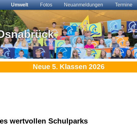
Umwelt
Fotos
Neuanmeldungen
Termine
Osnabrück
Neue 5. Klassen 2026
es wertvollen Schulparks