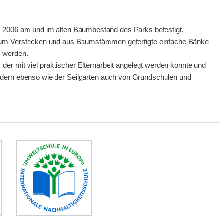
r 2006 am und im alten Baumbestand des Parks befestigt.
 zum Verstecken und aus Baumstämmen gefertigte einfache Bänke
t werden.
, der mit viel praktischer Elternarbeit angelegt werden konnte und
ndern ebenso wie der Seilgarten auch von Grundschulen und