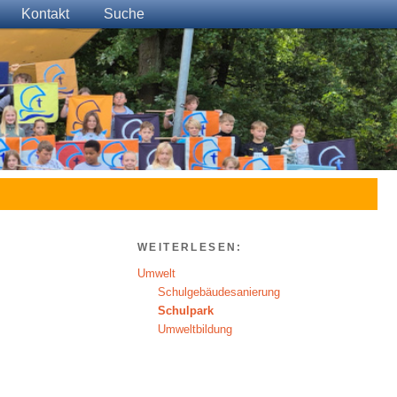
Kontakt
Suche
WEITERLESEN:
Umwelt
Schulgebäudesanierung
Schulpark
Umweltbildung