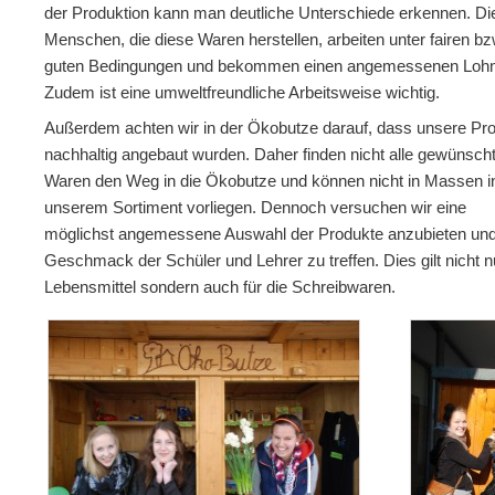
der Produktion kann man deutliche Unterschiede erkennen. Di
Menschen, die diese Waren herstellen, arbeiten unter fairen bz
guten Bedingungen und bekommen einen angemessenen Lohn
Zudem ist eine umweltfreundliche Arbeitsweise wichtig.
Außerdem achten wir in der Ökobutze darauf, dass unsere Pr
nachhaltig angebaut wurden. Daher finden nicht alle gewünsch
Waren den Weg in die Ökobutze und können nicht in Massen i
unserem Sortiment vorliegen. Dennoch versuchen wir eine
möglichst angemessene Auswahl der Produkte anzubieten un
Geschmack der Schüler und Lehrer zu treffen. Dies gilt nicht nu
Lebensmittel sondern auch für die Schreibwaren.