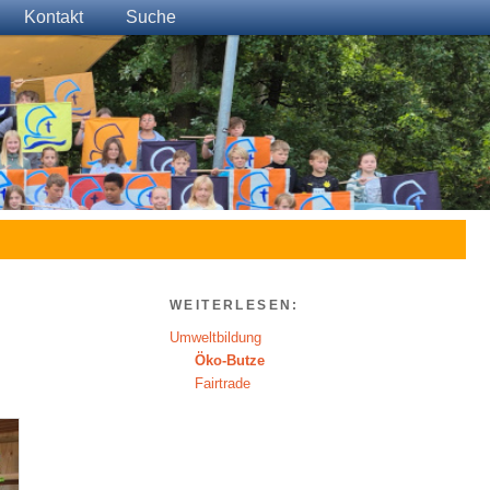
Kontakt
Suche
WEITERLESEN:
Umweltbildung
Öko-Butze
Fairtrade