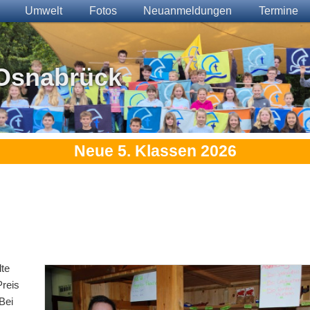
Umwelt
Fotos
Neuanmeldungen
Termine
Osnabrück
Neue 5. Klassen 2026
lte
Preis
 Bei