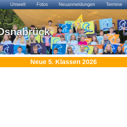
Umwelt
Fotos
Neuanmeldungen
Termine
Osnabrück
Neue 5. Klassen 2026