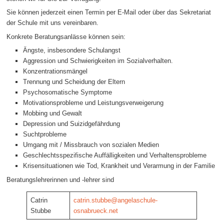
Sie können jederzeit einen Termin per E-Mail oder über das Sekretariat
der Schule mit uns vereinbaren.
Konkrete Beratungsanlässe können sein:
Ängste, insbesondere Schulangst
Aggression und Schwierigkeiten im Sozialverhalten.
Konzentrationsmängel
Trennung und Scheidung der Eltern
Psychosomatische Symptome
Motivationsprobleme und Leistungsverweigerung
Mobbing und Gewalt
Depression und Suizidgefährdung
Suchtprobleme
Umgang mit / Missbrauch von sozialen Medien
Geschlechtsspezifische Auffälligkeiten und Verhaltensprobleme
Krisensituationen wie Tod, Krankheit und Verarmung in der Familie
Beratungslehrerinnen und -lehrer sind
Catrin
catrin.stubbe@angelaschule-
Stubbe
osnabrueck.net