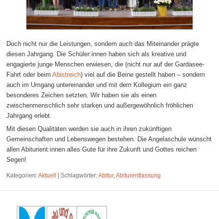
Doch nicht nur die Leistungen, sondern auch das Miteinander prägte
diesen Jahrgang. Die Schüler:innen haben sich als kreative und
engagierte junge Menschen erwiesen, die (nicht nur auf der Gardasee-
Fahrt oder beim
Abistreich
) viel auf die Beine gestellt haben – sondern
auch im Umgang untereinander und mit dem Kollegium ein ganz
besonderes Zeichen setzten. Wir haben sie als einen
zwischenmenschlich sehr starken und außergewöhnlich fröhlichen
Jahrgang erlebt.
Mit diesen Qualitäten werden sie auch in ihren zukünftigen
Gemeinschaften und Lebenswegen bestehen. Die Angelaschule wünscht
allen Abiturient:innen alles Gute für ihre Zukunft und Gottes reichen
Segen!
Kategorien:
Aktuell
|
Schlagwörter:
Abitur
,
Abiturentlassung