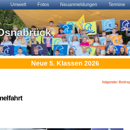
Umwelt
Fotos
Neuanmeldungen
Termine
Osnabrück
Neue 5. Klassen 2026
folgender Beitra
melfahrt