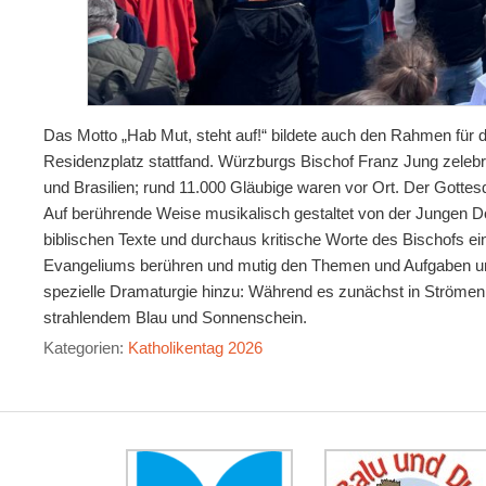
Das Motto „Hab Mut, steht auf!“ bildete auch den Rahmen für d
Residenzplatz stattfand. Würzburgs Bischof Franz Jung zelebr
und Brasilien; rund 11.000 Gläubige waren vor Ort. Der Gott
Auf berührende Weise musikalisch gestaltet von der Jungen 
biblischen Texte und durchaus kritische Worte des Bischofs ei
Evangeliums berühren und mutig den Themen und Aufgaben unse
spezielle Dramaturgie hinzu: Während es zunächst in Strömen 
strahlendem Blau und Sonnenschein.
Kategorien:
Katholikentag 2026