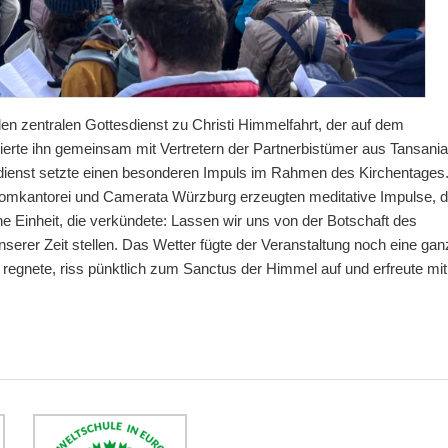
en zentralen Gottesdienst zu Christi Himmelfahrt, der auf dem
ierte ihn gemeinsam mit Vertretern der Partnerbistümer aus Tansani
esdienst setzte einen besonderen Impuls im Rahmen des Kirchentages
Domkantorei und Camerata Würzburg erzeugten meditative Impulse, d
ne Einheit, die verkündete: Lassen wir uns von der Botschaft des
rer Zeit stellen. Das Wetter fügte der Veranstaltung noch eine gan
regnete, riss pünktlich zum Sanctus der Himmel auf und erfreute mit