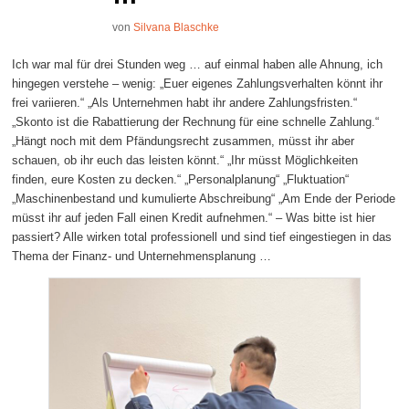
von
Silvana Blaschke
Ich war mal für drei Stunden weg … auf einmal haben alle Ahnung, ich
hingegen verstehe – wenig: „Euer eigenes Zahlungsverhalten könnt ihr
frei variieren.“ „Als Unternehmen habt ihr andere Zahlungsfristen.“
„Skonto ist die Rabattierung der Rechnung für eine schnelle Zahlung.“
„Hängt noch mit dem Pfändungsrecht zusammen, müsst ihr aber
schauen, ob ihr euch das leisten könnt.“ „Ihr müsst Möglichkeiten
finden, eure Kosten zu decken.“ „Personalplanung“ „Fluktuation“
„Maschinenbestand und kumulierte Abschreibung“ „Am Ende der Periode
müsst ihr auf jeden Fall einen Kredit aufnehmen.“ – Was bitte ist hier
passiert? Alle wirken total professionell und sind tief eingestiegen in das
Thema der Finanz- und Unternehmensplanung …