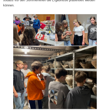
sodass vor den Sommerferien die Ergebnisse präsentiert werden
können.