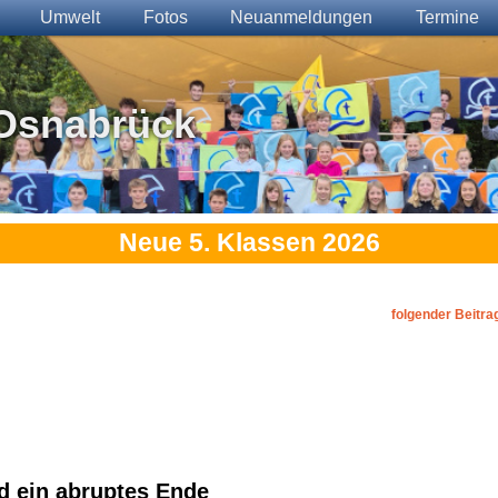
Umwelt
Fotos
Neuanmeldungen
Termine
Osnabrück
Neue 5. Klassen 2026
folgender Beitra
d ein abruptes Ende