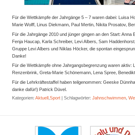
Für die Wettkämpfe der Jahrgänge 5 – 7 waren dabei: Luisa
Marie Wolff, Linus Diekmann, Paul Mertin, Nikita Prosatov, Be
Für die Jahrgänge 2010 und jünger gingen an den Start: Ann
Fenja Haucap, Karla Schreiber, Levi Albers, Sam Haddenhorst, 
Gruppe Levi Albers und Niklas Höcker, die spontan eingesprun
Danke!
Für die Wettkämpfe ohne Jahrgangsbegrenzung waren aktiv: Leo
Renzenbrink, Greta-Marie Schönemann, Lena Spree, Benedikt 
Für die Lehrkräftestaffel haben teilgenommen: Geeske Dünnha
danke dafür!) Patrick Düvel.
Kategorien:
Aktuell
,
Sport
|
Schlagwörter:
Jahnschwimmen
,
We