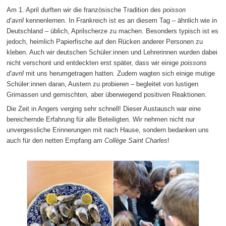
Am 1. April durften wir die französische Tradition des
poisson
d‘avril
kennenlernen. In Frankreich ist es an diesem Tag – ähnlich wie in
Deutschland – üblich, Aprilscherze zu machen. Besonders typisch ist es
jedoch, heimlich Papierfische auf den Rücken anderer Personen zu
kleben. Auch wir deutschen Schüler:innen und Lehrerinnen wurden dabei
nicht verschont und entdeckten erst später, dass wir einige
poissons
d‘avril
mit uns herumgetragen hatten. Zudem wagten sich einige mutige
Schüler:innen daran, Austern zu probieren – begleitet von lustigen
Grimassen und gemischten, aber überwiegend positiven Reaktionen.
Die Zeit in Angers verging sehr schnell! Dieser Austausch war eine
bereichernde Erfahrung für alle Beteiligten. Wir nehmen nicht nur
unvergessliche Erinnerungen mit nach Hause, sondern bedanken uns
auch für den netten Empfang am
Collège Saint Charles
!