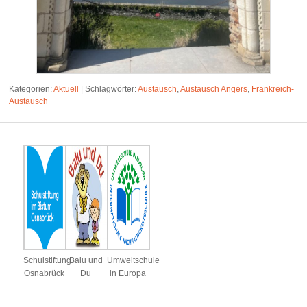
Kategorien:
Aktuell
|
Schlagwörter:
Austausch
,
Austausch Angers
,
Frankreich-
Austausch
Schulstiftung
Balu und
Umweltschule
Osnabrück
Du
in Europa