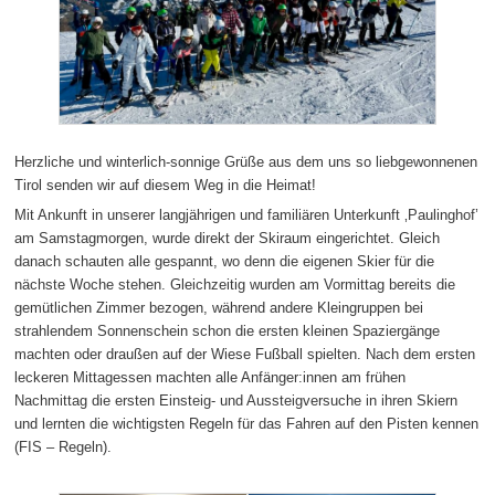
Herzliche und winterlich-sonnige Grüße aus dem uns so liebgewonnenen
Tirol senden wir auf diesem Weg in die Heimat!
Mit Ankunft in unserer langjährigen und familiären Unterkunft ‚Paulinghof’
am Samstagmorgen, wurde direkt der Skiraum eingerichtet. Gleich
danach schauten alle gespannt, wo denn die eigenen Skier für die
nächste Woche stehen. Gleichzeitig wurden am Vormittag bereits die
gemütlichen Zimmer bezogen, während andere Kleingruppen bei
strahlendem Sonnenschein schon die ersten kleinen Spaziergänge
machten oder draußen auf der Wiese Fußball spielten. Nach dem ersten
leckeren Mittagessen machten alle Anfänger:innen am frühen
Nachmittag die ersten Einsteig- und Aussteigversuche in ihren Skiern
und lernten die wichtigsten Regeln für das Fahren auf den Pisten kennen
(FIS – Regeln).