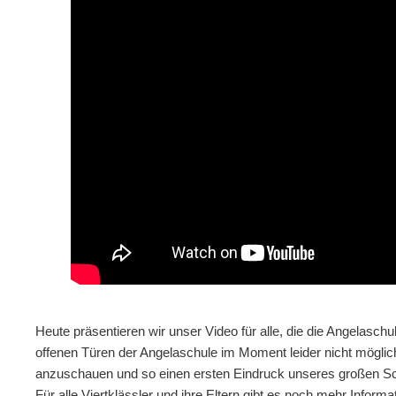
Heute präsentieren wir unser Video für alle, die die Angelasch
offenen Türen der Angelaschule im Moment leider nicht möglich i
anzuschauen und so einen ersten Eindruck unseres großen Sc
Für alle Viertklässler und ihre Eltern gibt es noch mehr Informa