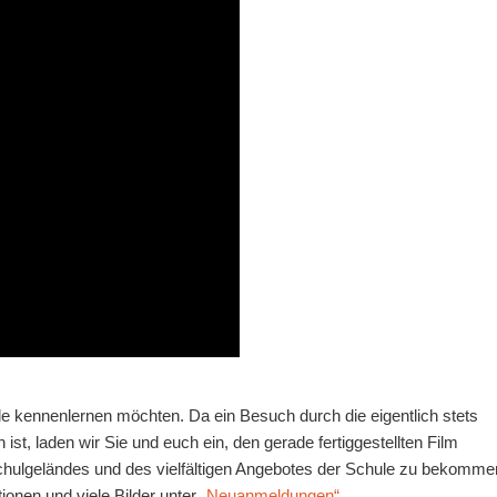
ule kennenlernen möchten. Da ein Besuch durch die eigentlich stets
st, laden wir Sie und euch ein, den gerade fertiggestellten Film
hulgeländes und des vielfältigen Angebotes der Schule zu bekomme
tionen und viele Bilder unter
„Neuanmeldungen“
.