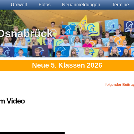
Umwelt
Fotos
Neuanmeldungen
Termine
Osnabrück
Neue 5. Klassen 2026
folgender Beitra
im Video