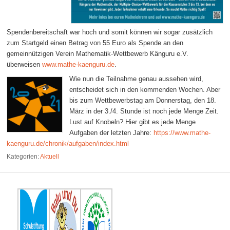
Spendenbereitschaft war hoch und somit können wir sogar zusätzlich
zum Startgeld einen Betrag von 55 Euro als Spende an den
gemeinnützigen Verein Mathematik-Wettbewerb Känguru e.V.
überweisen
www.mathe-kaenguru.de
.
Wie nun die Teilnahme genau aussehen wird,
entscheidet sich in den kommenden Wochen. Aber
bis zum Wettbewerbstag am Donnerstag, den 18.
März in der 3./4. Stunde ist noch jede Menge Zeit.
Lust auf Knobeln? Hier gibt es jede Menge
Aufgaben der letzten Jahre:
https://www.mathe-
kaenguru.de/chronik/aufgaben/index.html
Kategorien:
Aktuell