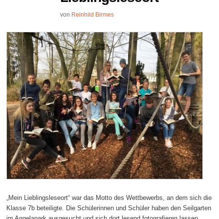
von
Reinhild Birmes
„Mein Lieblingsleseort“ war das Motto des Wettbewerbs, an dem sich die
Klasse 7b beteiligte. Die Schülerinnen und Schüler haben den Seilgarten
im Angelapark ausgesucht und sich dort lesend fotografieren lassen.