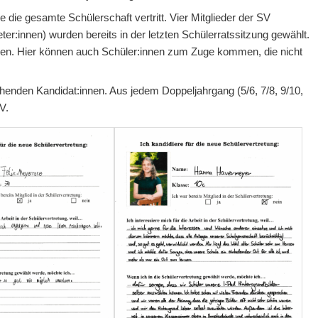
 die gesamte Schülerschaft vertritt. Vier Mitglieder der SV
ter:innen) wurden bereits in der letzten Schülerratssitzung gewählt.
rden. Hier können auch Schüler:innen zum Zuge kommen, die nicht
henden Kandidat:innen. Aus jedem Doppeljahrgang (5/6, 7/8, 9/10,
V.