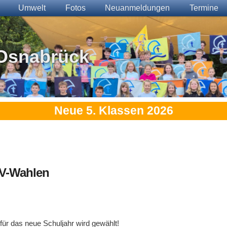
Umwelt
Fotos
Neuanmeldungen
Termine
Osnabrück
Neue 5. Klassen 2026
SV-Wahlen
für das neue Schuljahr wird gewählt!