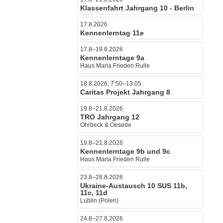
Klassenfahrt Jahrgang 10 - Berlin
17.8.2026
Kennenlerntag 11e
17.8–19.8.2026
Kennenlerntage 9a
Haus Maria Frieden Rulle
18.8.2026, 7:50–13:05
Caritas Projekt Jahrgang 8
19.8–21.8.2026
TRO Jahrgang 12
Ohrbeck & Oesede
19.8–21.8.2026
Kennenlerntage 9b und 9c
Haus Maria Frieden Rulle
23.8–28.8.2026
Ukraine-Austausch 10 SUS 11b,
11c, 11d
Lublin (Polen)
24.8–27.8.2026