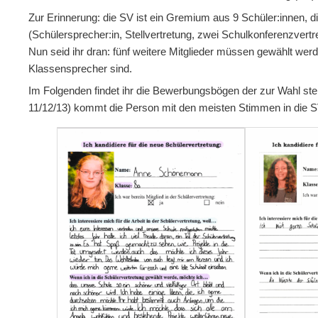
Zur Erinnerung: die SV ist ein Gremium aus 9 Schüler:innen, die
(Schülersprecher:in, Stellvertretung, zwei Schulkonferenzvertre
Nun seid ihr dran: fünf weitere Mitglieder müssen gewählt we
Klassensprecher sind.
Im Folgenden findet ihr die Bewerbungsbögen der zur Wahl ste
11/12/13) kommt die Person mit den meisten Stimmen in die S