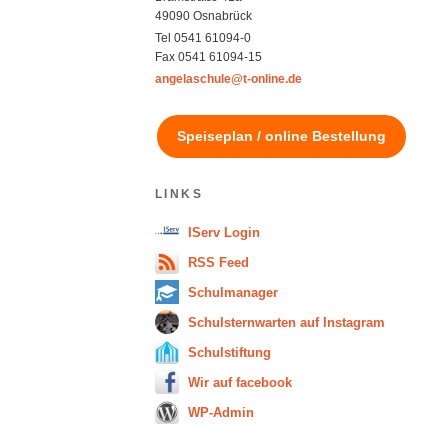
49090 Osnabrück
Tel 0541 61094-0
Fax 0541 61094-15
angelaschule@t-online.de
Speiseplan / online Bestellung
LINKS
IServ Login
RSS Feed
Schulmanager
Schulsternwarten auf Instagram
Schulstiftung
Wir auf facebook
WP-Admin