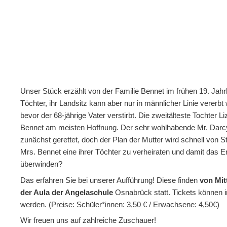
Unser Stück erzählt von der Familie Bennet im frühen 19. Jahr
Töchter, ihr Landsitz kann aber nur in männlicher Linie verer
bevor der 68-jährige Vater verstirbt. Die zweitälteste Tochter
Bennet am meisten Hoffnung. Der sehr wohlhabende Mr. Darcy i
zunächst gerettet, doch der Plan der Mutter wird schnell von S
Mrs. Bennet eine ihrer Töchter zu verheiraten und damit das Er
überwinden?
Das erfahren Sie bei unserer Aufführung! Diese finden
von Mit
der Aula der Angelaschule
Osnabrück statt. Tickets können 
werden. (Preise: Schüler*innen: 3,50 € / Erwachsene: 4,50€)
Wir freuen uns auf zahlreiche Zuschauer!