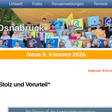
Umwelt
Fotos
Neuanmeldungen
Termine
Osnabrück
Neue 5. Klassen 2026
folgender Beitra
Stolz und Vorurteil“