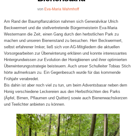
von
Eva-Maria Wahmhoff
Am Rand der Baumpflanzaktion nahmen sich Generalvikar Ulrich
Beckwermert und die stellvertretende Bürgermeisterin Eva-Maria
Westermann die Zeit, einen Gang durch den herbstlichen Park zu
machen und unseren Bienenstand zu besuchen. Herr Beckwermert,
selbst erfahrener Imker, ließ sich von AG-Mitgliedern die aktuellen
Vorsorgearbeiten zur Überwinterung erklären und konnte interessantes
Hintergrundwissen zur Evolution der Honigbienen und ihrer optimierten
Überwinterungsstrategie beisteuern. Auch unser Schulleiter Tobias Stich
hörte aufmerksam zu. Ein Gegenbesuch wurde für das kommende
Frühjahr verabredet.
Bis dahin ist aber noch viel zu tun, um beim Adventsbasar neben dem
Honig verschiedene Leckereien aus den Herbstfrüchten des Parks
(Äpfel, Birnen, Pflaumen und Quitten) sowie auch Bienenwachskerzen
und Teelichter anbieten zu können.