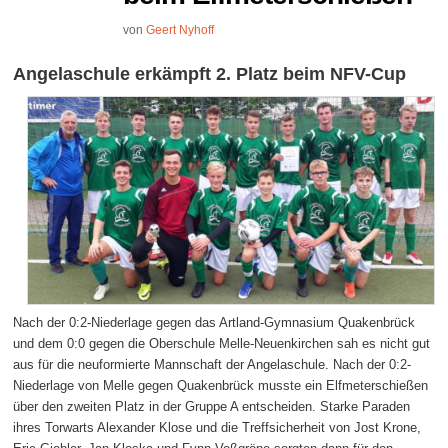
von
Geert Nyhoff
Angelaschule erkämpft 2. Platz beim NFV-Cup
Nach der 0:2-Niederlage gegen das Artland-Gymnasium Quakenbrück
und dem 0:0 gegen die Oberschule Melle-Neuenkirchen sah es nicht gut
aus für die neuformierte Mannschaft der Angelaschule. Nach der 0:2-
Niederlage von Melle gegen Quakenbrück musste ein Elfmeterschießen
über den zweiten Platz in der Gruppe A entscheiden. Starke Paraden
ihres Torwarts Alexander Klose und die Treffsicherheit von Jost Krone,