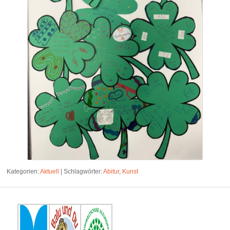
Kategorien:
Aktuell
|
Schlagwörter:
Abitur
,
Kunst