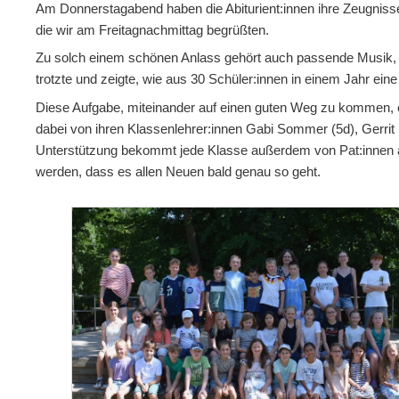
Am Donnerstagabend haben die Abiturient:innen ihre Zeugnis
die wir am Freitagnachmittag begrüßten.
Zu solch einem schönen Anlass gehört auch passende Musik, un
trotzte und zeigte, wie aus 30 Schüler:innen in einem Jahr e
Diese Aufgabe, miteinander auf einen guten Weg zu kommen, er
dabei von ihren Klassenlehrer:innen Gabi Sommer (5d), Gerri
Unterstützung bekommt jede Klasse außerdem von Pat:innen a
werden, dass es allen Neuen bald genau so geht.