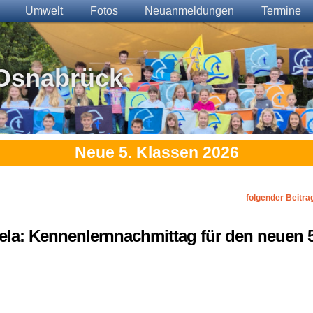
Umwelt
Fotos
Neuanmeldungen
Termine
Osnabrück
Neue 5. Klassen 2026
folgender Beitra
ngela: Kennenlernnachmittag für den neuen 5