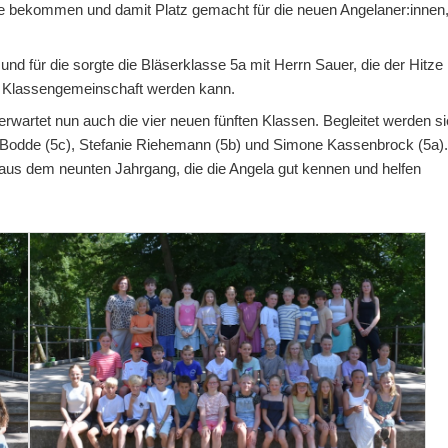
se bekommen und damit Platz gemacht für die neuen Angelaner:innen
d für die sorgte die Bläserklasse 5a mit Herrn Sauer, die der Hitze
ine Klassengemeinschaft werden kann.
wartet nun auch die vier neuen fünften Klassen. Begleitet werden si
t Bodde (5c), Stefanie Riehemann (5b) und Simone Kassenbrock (5a)
us dem neunten Jahrgang, die die Angela gut kennen und helfen