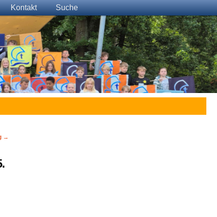
Kontakt
Suche
g
→
.