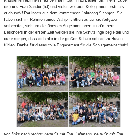
Klassenlehrer:innen Frau Lehmann (5a), Frau Basler (5b), Herrn Düvel
(5c) und Frau Sander (5d) und vielen weiteren Kolleg:innen erstmals
auch zwölf Pat:innen aus dem kommenden Jahrgang 9 sorgen. Sie
haben sich im Rahmen eines Wahlpflichtkurses auf die Aufgabe
vorbereitet, sich um die jüngsten Angelaner:innen zu kümmern.
Besonders in der ersten Zeit werden sie ihre Schützlinge begleiten und
dafür sorgen, dass sich alle in der großen Schule schnell zu Hause
fühlen. Danke für dieses tolle Engagement für die Schulgemeinschaft!
von links nach rechts: neue 5a mit Frau Lehmann, neue 5b mit Frau