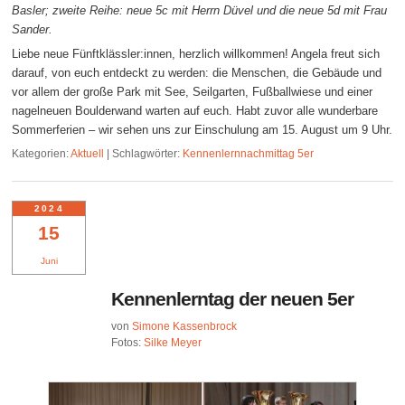
Basler; zweite Reihe: neue 5c mit Herrn Düvel und die neue 5d mit Frau
Sander.
Liebe neue Fünftklässler:innen, herzlich willkommen! Angela freut sich
darauf, von euch entdeckt zu werden: die Menschen, die Gebäude und
vor allem der große Park mit See, Seilgarten, Fußballwiese und einer
nagelneuen Boulderwand warten auf euch. Habt zuvor alle wunderbare
Sommerferien – wir sehen uns zur Einschulung am 15. August um 9 Uhr.
Kategorien:
Aktuell
|
Schlagwörter:
Kennenlernnachmittag 5er
2024
15
Juni
Kennenlerntag der neuen 5er
von
Simone Kassenbrock
Fotos:
Silke Meyer