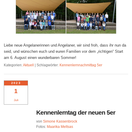
Liebe neue Angelanerinnen und Angelaner, wir sind froh, dass ihr nun da
seid, und wünschen euch und euren Familien vor dem „richtigen“ Start
am 6. August einen wunderbaren Sommer!
Kategorien:
Aktuell
|
Schlagwörter:
Kennenlernnachmittag 5er
2023
1
Juli
Kennenlerntag der neuen 5er
von
Simone Kassenbrock
Fotos:
Maarika Meltsas