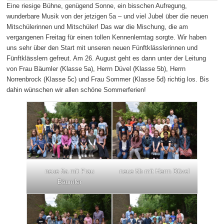
Eine riesige Bühne, genügend Sonne, ein bisschen Aufregung,
wunderbare Musik von der jetzigen 5a – und viel Jubel über die neuen
Mitschülerinnen und Mitschüler! Das war die Mischung, die am
vergangenen Freitag für einen tollen Kennenlerntag sorgte. Wir haben
uns sehr über den Start mit unseren neuen Fünftklässlerinnen und
Fünftklässlern gefreut. Am 26. August geht es dann unter der Leitung
von Frau Bäumler (Klasse 5a), Herrn Düvel (Klasse 5b), Herrn
Norrenbrock (Klasse 5c) und Frau Sommer (Klasse 5d) richtig los. Bis
dahin wünschen wir allen schöne Sommerferien!
neue 5a mit Frau
neue 5b mit Herrn Düvel
Bäumler