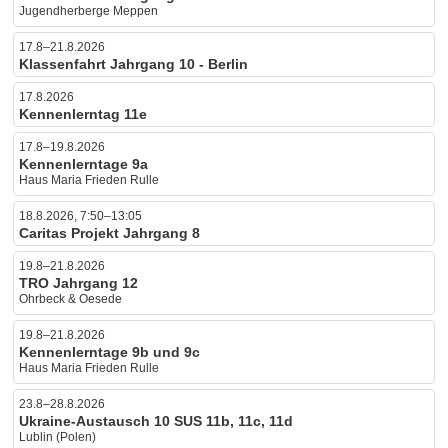
Jugendherberge Meppen
17.8–21.8.2026
Klassenfahrt Jahrgang 10 - Berlin
17.8.2026
Kennenlerntag 11e
17.8–19.8.2026
Kennenlerntage 9a
Haus Maria Frieden Rulle
18.8.2026, 7:50–13:05
Caritas Projekt Jahrgang 8
19.8–21.8.2026
TRO Jahrgang 12
Ohrbeck & Oesede
19.8–21.8.2026
Kennenlerntage 9b und 9c
Haus Maria Frieden Rulle
23.8–28.8.2026
Ukraine-Austausch 10 SUS 11b, 11c, 11d
Lublin (Polen)