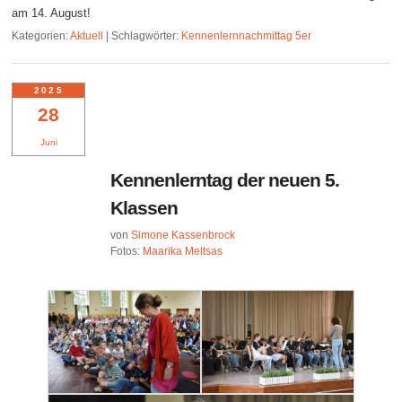
am 14. August!
Kategorien:
Aktuell
|
Schlagwörter:
Kennenlernnachmittag 5er
2025
28
Juni
Kennenlerntag der neuen 5.
Klassen
von
Simone Kassenbrock
Fotos:
Maarika Meltsas