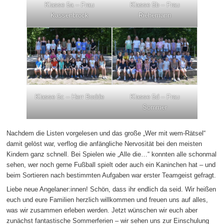
Klasse 5a – Frau
Klasse 5b – Frau
Kassenbrock
Riehemann
Klasse 5c – Herr Bodde
Klasse 5d – Frau
Sommer
Nachdem die Listen vorgelesen und das große „Wer mit wem-Rätsel“
damit gelöst war, verflog die anfängliche Nervosität bei den meisten
Kindern ganz schnell. Bei Spielen wie „Alle die…“ konnten alle schonmal
sehen, wer noch gerne Fußball spielt oder auch ein Kaninchen hat – und
beim Sortieren nach bestimmten Aufgaben war erster Teamgeist gefragt.
Liebe neue Angelaner:innen! Schön, dass ihr endlich da seid. Wir heißen
euch und eure Familien herzlich willkommen und freuen uns auf alles,
was wir zusammen erleben werden. Jetzt wünschen wir euch aber
zunächst fantastische Sommerferien – wir sehen uns zur Einschulung