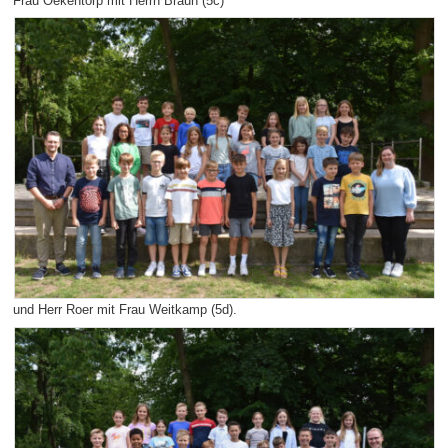
Frau Oekentorp mit Herrn Braun (5c)
und Herr Roer mit Frau Weitkamp (5d).