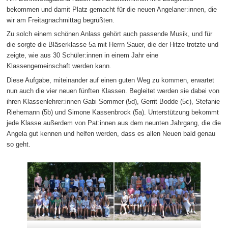
bekommen und damit Platz gemacht für die neuen Angelaner:innen, die
wir am Freitagnachmittag begrüßten.
Zu solch einem schönen Anlass gehört auch passende Musik, und für
die sorgte die Bläserklasse 5a mit Herrn Sauer, die der Hitze trotzte und
zeigte, wie aus 30 Schüler:innen in einem Jahr eine
Klassengemeinschaft werden kann.
Diese Aufgabe, miteinander auf einen guten Weg zu kommen, erwartet
nun auch die vier neuen fünften Klassen. Begleitet werden sie dabei von
ihren Klassenlehrer:innen Gabi Sommer (5d), Gerrit Bodde (5c), Stefanie
Riehemann (5b) und Simone Kassenbrock (5a). Unterstützung bekommt
jede Klasse außerdem von Pat:innen aus dem neunten Jahrgang, die die
Angela gut kennen und helfen werden, dass es allen Neuen bald genau
so geht.