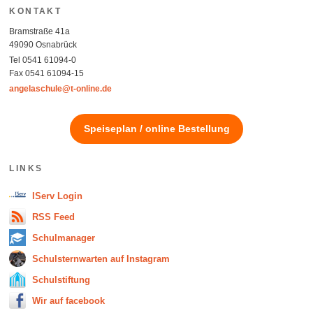
KONTAKT
Bramstraße 41a
49090 Osnabrück
Tel 0541 61094-0
Fax 0541 61094-15
angelaschule@t-online.de
Speiseplan / online Bestellung
LINKS
IServ Login
RSS Feed
Schulmanager
Schulsternwarten auf Instagram
Schulstiftung
Wir auf facebook