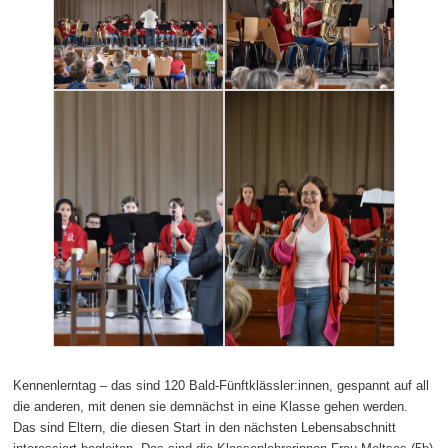
Kennenlerntag – das sind 120 Bald-Fünftklässler:innen, gespannt auf all
die anderen, mit denen sie demnächst in eine Klasse gehen werden.
Das sind Eltern, die diesen Start in den nächsten Lebensabschnitt