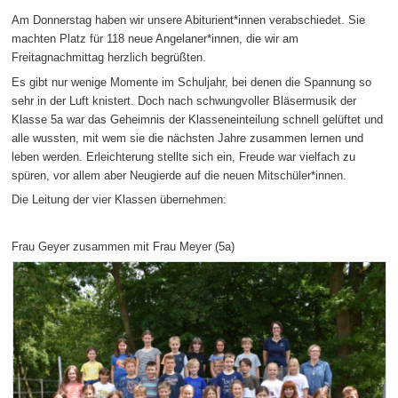
Am Donnerstag haben wir unsere Abiturient*innen verabschiedet. Sie
machten Platz für 118 neue Angelaner*innen, die wir am
Freitagnachmittag herzlich begrüßten.
Es gibt nur wenige Momente im Schuljahr, bei denen die Spannung so
sehr in der Luft knistert. Doch nach schwungvoller Bläsermusik der
Klasse 5a war das Geheimnis der Klasseneinteilung schnell gelüftet und
alle wussten, mit wem sie die nächsten Jahre zusammen lernen und
leben werden. Erleichterung stellte sich ein, Freude war vielfach zu
spüren, vor allem aber Neugierde auf die neuen Mitschüler*innen.
Die Leitung der vier Klassen übernehmen:
Frau Geyer zusammen mit Frau Meyer (5a)