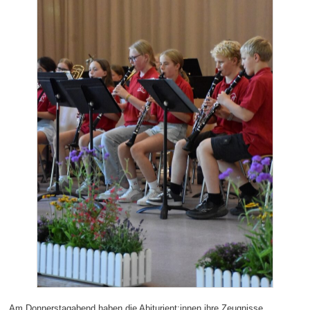
Am Donnerstagabend haben die Abiturient:innen ihre Zeugnisse