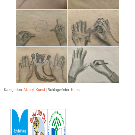
Kategorien:
Aktuell
,
Kunst
|
Schlagwörter:
Kunst