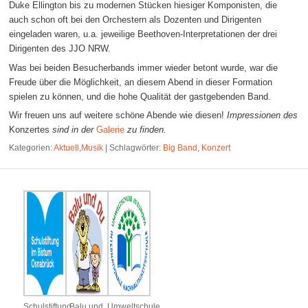
Duke Ellington bis zu modernen Stücken hiesiger Komponisten, die
auch schon oft bei den Orchestern als Dozenten und Dirigenten
eingeladen waren, u.a. jeweilige Beethoven-Interpretationen der drei
Dirigenten des JJO NRW.
Was bei beiden Besucherbands immer wieder betont wurde, war die
Freude über die Möglichkeit, an diesem Abend in dieser Formation
spielen zu können, und die hohe Qualität der gastgebenden Band.
Wir freuen uns auf weitere schöne Abende wie diesen!
Impressionen des
Konzertes
sind in der
Galerie
zu finden.
Kategorien:
Aktuell
,
Musik
|
Schlagwörter:
Big Band
,
Konzert
Schulstiftung
Balu und
Umweltschule