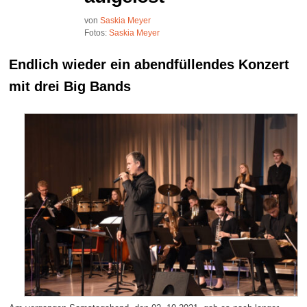
von
Saskia Meyer
Fotos:
Saskia Meyer
Endlich wieder ein abendfüllendes Konzert
mit drei Big Bands