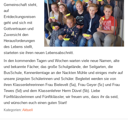
Gemeinschaft steht,
auf
Entdeckungsreisen
geht und sich mit
Gottvertrauen und
Zuversicht den
Herausforderungen
des Lebens stellt,
starteten sie ihren neuen Lebensabschnitt.
In den kommenden Tagen und Wochen warten viele neue Namen, alte
und bekannte Fächer, das große Schulgelände, der Seilgarten, die
BusSchule, Kennenlerntage an der Nackten Mühle und einiges mehr auf
unsere jüngsten Schülerinnen und Schüler. Begleitet werden sie von
ihren Klassenlehrerinnen Frau Bielevelt (5a), Frau Geyer (5c) und Frau
Tewes (5d) und dem Klassenlehrer Herrn Düvel (5b). Liebe
Fünftklässlerinnen und Fünftklässler, wir freuen uns, dass ihr da seid,
und wünschen euch einen guten Start!
Kategorien:
Aktuell