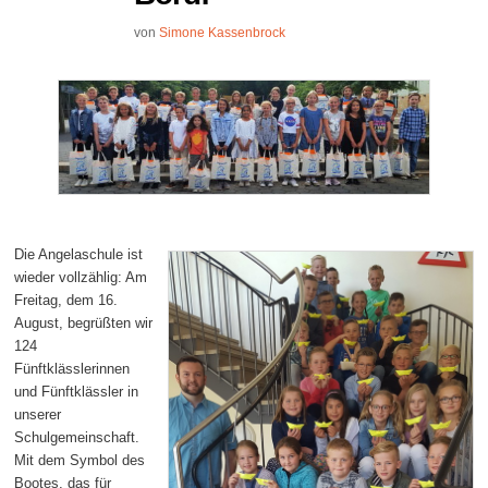
von
Simone Kassenbrock
Die Angelaschule ist
wieder vollzählig: Am
Freitag, dem 16.
August, begrüßten wir
124
Fünftklässlerinnen
und Fünftklässler in
unserer
Schulgemeinschaft.
Mit dem Symbol des
Bootes, das für