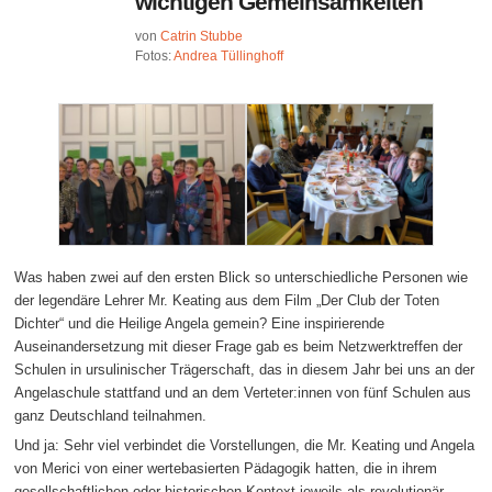
wichtigen Gemeinsamkeiten
von
Catrin Stubbe
Fotos:
Andrea Tüllinghoff
Was haben zwei auf den ersten Blick so unterschiedliche Personen wie
der legendäre Lehrer Mr. Keating aus dem Film „Der Club der Toten
Dichter“ und die Heilige Angela gemein? Eine inspirierende
Auseinandersetzung mit dieser Frage gab es beim Netzwerktreffen der
Schulen in ursulinischer Trägerschaft, das in diesem Jahr bei uns an der
Angelaschule stattfand und an dem Verteter:innen von fünf Schulen aus
ganz Deutschland teilnahmen.
Und ja: Sehr viel verbindet die Vorstellungen, die Mr. Keating und Angela
von Merici von einer wertebasierten Pädagogik hatten, die in ihrem
gesellschaftlichen oder historischen Kontext jeweils als revolutionär