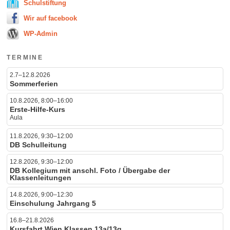
Schulstiftung
Wir auf facebook
WP-Admin
TERMINE
2.7–12.8.2026
Sommerferien
10.8.2026, 8:00–16:00
Erste-Hilfe-Kurs
Aula
11.8.2026, 9:30–12:00
DB Schulleitung
12.8.2026, 9:30–12:00
DB Kollegium mit anschl. Foto / Übergabe der
Klassenleitungen
14.8.2026, 9:00–12:30
Einschulung Jahrgang 5
16.8–21.8.2026
Kursfahrt Wien Klassen 13a/13g