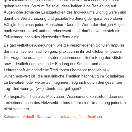
gelten konnten. So zum Beispiel, dass beiden eine Beziehung auf
Augenhöhe sowie die Einzigartigkeit des Individuums wichtig waren und
damit die Wertschätzung und gezielte Förderung der ganz besonderen
Fähigkeiten eines jeden Menschen. Dass die Werte der Heiligen Angela
nach wie vor aktuell und erstrebenswert sind, darüber waren sich die
Teilnehmer:innen des Netzwerktreffens einig.
Es gab vielfältige Anregungen, wie die verschiedenen Schulen Impulse
der ursulinischen Tradition ganz praktisch in ihr Schulleben einbauen.
Die Frage, ob es angesichts der zunehmenden Schließung der Klöster
sowie deutlich nachlassender Bindung der Schüler- und auch
Lehrerschaft an christliche Traditionen überhaupt möglich bzw.
wünschenswert ist, die ursulinische Tradition nachhaltig im Schulalltag
zu bewahren oder weiter zu integrieren, zog sich durch den gesamten
Tag. Und wenn ja, (wie) könnte das gelingen?
An Inspiration, Herzblut, Motivation, Visionen und konkreten Ideen der
Teilnehmer:innen des Netzwerktreffens dürfte eine Umsetzung jedenfalls
nicht scheitern.
Kategorien:
Aktuell
|
Schlagwörter:
Netzwerktreffen
,
Ursulinen