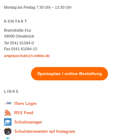
Montag bis Freitag 7:30 Uhr – 13:30 Uhr
KONTAKT
Bramstraße 41a
49090 Osnabrück
Tel 0541 61094-0
Fax 0541 61094-15
angelaschule@t-online.de
Speiseplan / online Bestellung
LINKS
IServ Login
RSS Feed
Schulmanager
Schulsternwarten auf Instagram