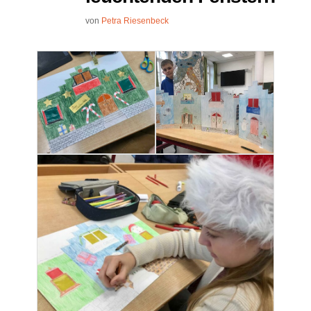
von
Petra Riesenbeck