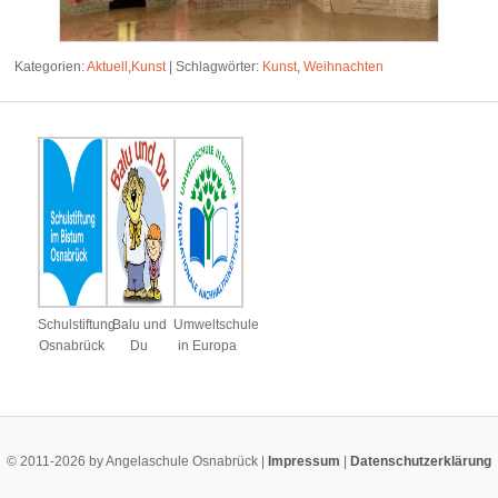
Kategorien:
Aktuell
,
Kunst
|
Schlagwörter:
Kunst
,
Weihnachten
Schulstiftung
Balu und
Umweltschule
Osnabrück
Du
in Europa
© 2011-2026 by Angelaschule Osnabrück |
Impressum
|
Datenschutzerklärung