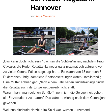
Hannover
von
Anja Cavazos
„Das kann doch nicht sein!“ dachten die Schüler*innen, nachdem Frau
Cavazos die Ruder-Regatta Hannover ganz pragmatisch aufgrund von
zu vielen Corona-Fällen abgesagt hatte: Es waren von 15 nur noch 6
Ruder*innen übrig, sämtliche Bootsbesetzungen waren unvollständig.
Eine Mutter schrieb gar: „Nach einem Jahr harten Rudertrainings findet
die Regatta auch als Einzelwettbewerb nicht statt.
Warum kann man solchen Schüler*innen nicht die Gelegenheit geben,
als Einzelruderer zu starten? Das wäre so wichtig nach dem Coronajahr
gewesen.“
Weil nun eindeutig Herzblut im Spiel war, wurden kurzerhand