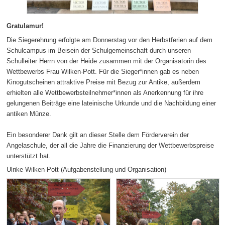
Gratulamur!
Die Siegerehrung erfolgte am Donnerstag vor den Herbstferien auf dem
Schulcampus im Beisein der Schulgemeinschaft durch unseren
Schulleiter Herrn von der Heide zusammen mit der Organisatorin des
Wettbewerbs Frau Wilken-Pott. Für die Sieger*innen gab es neben
Kinogutscheinen attraktive Preise mit Bezug zur Antike, außerdem
erhielten alle Wettbewerbsteilnehmer*innen als Anerkennung für ihre
gelungenen Beiträge eine lateinische Urkunde und die Nachbildung einer
antiken Münze.
Ein besonderer Dank gilt an dieser Stelle dem Förderverein der
Angelaschule, der all die Jahre die Finanzierung der Wettbewerbspreise
unterstützt hat.
Ulrike Wilken-Pott (Aufgabenstellung und Organisation)