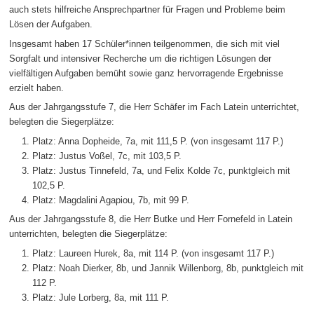
auch stets hilfreiche Ansprechpartner für Fragen und Probleme beim
Lösen der Aufgaben.
Insgesamt haben 17 Schüler*innen teilgenommen, die sich mit viel
Sorgfalt und intensiver Recherche um die richtigen Lösungen der
vielfältigen Aufgaben bemüht sowie ganz hervorragende Ergebnisse
erzielt haben.
Aus der Jahrgangsstufe 7, die Herr Schäfer im Fach Latein unterrichtet,
belegten die Siegerplätze:
Platz: Anna Dopheide, 7a, mit 111,5 P. (von insgesamt 117 P.)
Platz: Justus Voßel, 7c, mit 103,5 P.
Platz: Justus Tinnefeld, 7a, und Felix Kolde 7c, punktgleich mit
102,5 P.
Platz: Magdalini Agapiou, 7b, mit 99 P.
Aus der Jahrgangsstufe 8, die Herr Butke und Herr Fornefeld in Latein
unterrichten, belegten die Siegerplätze:
Platz: Laureen Hurek, 8a, mit 114 P. (von insgesamt 117 P.)
Platz: Noah Dierker, 8b, und Jannik Willenborg, 8b, punktgleich mit
112 P.
Platz: Jule Lorberg, 8a, mit 111 P.