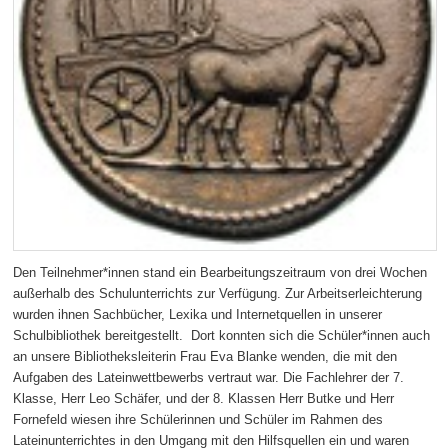
Den Teilnehmer*innen stand ein Bearbeitungszeitraum von drei Wochen
außerhalb des Schulunterrichts zur Verfügung. Zur Arbeitserleichterung
wurden ihnen Sachbücher, Lexika und Internetquellen in unserer
Schulbibliothek bereitgestellt. Dort konnten sich die Schüler*innen auch
an unsere Bibliotheksleiterin Frau Eva Blanke wenden, die mit den
Aufgaben des Lateinwettbewerbs vertraut war. Die Fachlehrer der 7.
Klasse, Herr Leo Schäfer, und der 8. Klassen Herr Butke und Herr
Fornefeld wiesen ihre Schülerinnen und Schüler im Rahmen des
Lateinunterrichtes in den Umgang mit den Hilfsquellen ein und waren