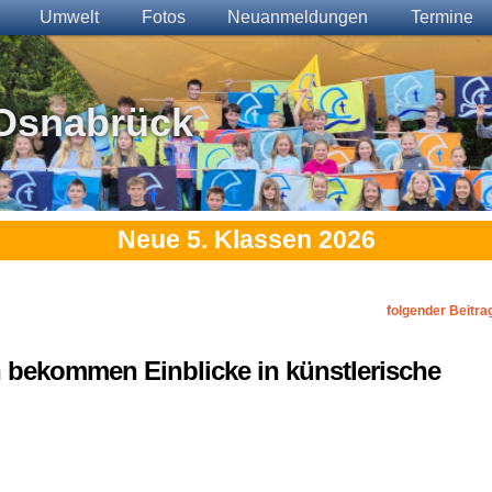
Umwelt
Fotos
Neuanmeldungen
Termine
Osnabrück
Neue 5. Klassen 2026
folgender Beitra
n bekommen Einblicke in künstlerische