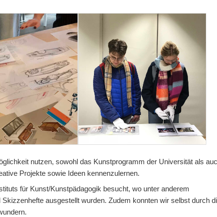
öglichkeit nutzen, sowohl das Kunstprogramm der Universität als au
ative Projekte sowie Ideen kennenzulernen.
tituts für Kunst/Kunstpädagogik besucht, wo unter anderem
 Skizzenhefte ausgestellt wurden. Zudem konnten wir selbst durch d
ewundern.