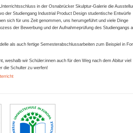
 Unterrichtsschluss in der Osnabrücker Skulptur-Galerie die Ausstell
 wo der Studiengang Industrial Product Design studentische Entwürfe
aben sich für uns Zeit genommen, uns herumgeführt und viele Dinge
 Prozess der Bewerbung und der Aufnahmeprüfung des Studiengangs 
elle als auch fertige Semesterabschlussarbeiten zum Beispiel in Fo
ant, weshalb wir Schüler:innen auch für den Weg nach dem Abitur viel
r die Schulter zu werfen!
terricht