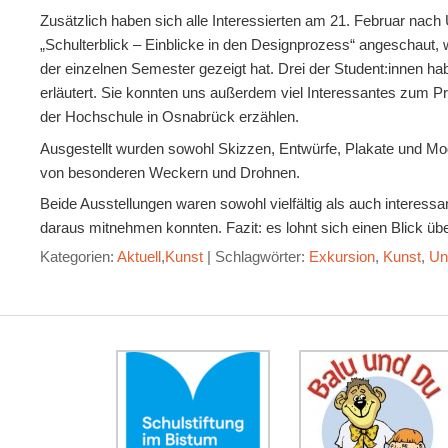
Zusätzlich haben sich alle Interessierten am 21. Februar nach
„Schulterblick – Einblicke in den Designprozess“ angeschaut,
der einzelnen Semester gezeigt hat. Drei der Student:innen h
erläutert. Sie konnten uns außerdem viel Interessantes zum
der Hochschule in Osnabrück erzählen.
Ausgestellt wurden sowohl Skizzen, Entwürfe, Plakate und Mod
von besonderen Weckern und Drohnen.
Beide Ausstellungen waren sowohl vielfältig als auch interess
daraus mitnehmen konnten. Fazit: es lohnt sich einen Blick übe
Kategorien:
Aktuell
,
Kunst
|
Schlagwörter:
Exkursion
,
Kunst
,
Un