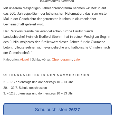
Brüderlichkeit vereinen.
Mit unserem diesjährigen Jahreschronogramm nehmen wir Bezug auf
das 500. Jahresjubiläum der lutherischen Reformation, das zum ersten
Mal in der Geschichte der getrennten Kirchen in ökumenischer
Gemeinschaft gefeiert wird.
Der Ratsvorsitzende der evangelischen Kirche Deutschlands,
Landesbischof Heinrich Bedford-Strohm, hat in seiner Predigt zu Beginn
des Jubiläumsjahres den Stellenwert dieses Jahres für die Ökumene
betont: „Heute sehnen sich evangelische und katholische Christen nach
der Gemeinschaft.“
Kategorien:
Aktuell
|
Schlagwörter:
Chronogramm
,
Latein
ÖFFNUNGSZEITEN IN DEN SOMMERFERIEN
2. – 17.7.: dienstags und donnerstags 10 – 13 Uhr
20. – 31.7: Schule geschlossen
3. – 12.8.: dienstags und donnerstags 10 – 13 Uhr
Schulbuchlisten
26/27