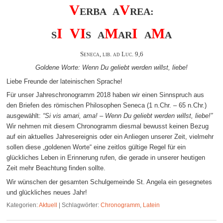
V
V
ERBA A
REA:
I
V
I
M
I
M
S
S A
AR
A
A
Seneca, lib. ad Luc. 9,6
Goldene Worte: Wenn Du geliebt werden willst, liebe!
Liebe Freunde der lateinischen Sprache!
Für unser Jahreschronogramm 2018 haben wir einen Sinnspruch aus
den Briefen des römischen Philosophen Seneca (1 n.Chr. – 65 n.Chr.)
ausgewählt:
“Si vis amari, ama! – Wenn Du geliebt werden willst, liebe!”
Wir nehmen mit diesem Chronogramm diesmal bewusst keinen Bezug
auf ein aktuelles Jahresereignis oder ein Anliegen unserer Zeit, vielmehr
sollen diese „goldenen Worte“ eine zeitlos gültige Regel für ein
glückliches Leben in Erinnerung rufen, die gerade in unserer heutigen
Zeit mehr Beachtung finden sollte.
Wir wünschen der gesamten Schulgemeinde St. Angela ein gesegnetes
und glückliches neues Jahr!
Kategorien:
Aktuell
|
Schlagwörter:
Chronogramm
,
Latein