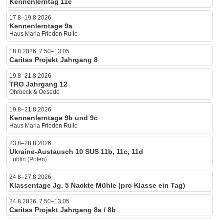
Kennenlerntag 11e
17.8–19.8.2026
Kennenlerntage 9a
Haus Maria Frieden Rulle
18.8.2026, 7:50–13:05
Caritas Projekt Jahrgang 8
19.8–21.8.2026
TRO Jahrgang 12
Ohrbeck & Oesede
19.8–21.8.2026
Kennenlerntage 9b und 9c
Haus Maria Frieden Rulle
23.8–28.8.2026
Ukraine-Austausch 10 SUS 11b, 11c, 11d
Lublin (Polen)
24.8–27.8.2026
Klassentage Jg. 5 Nackte Mühle (pro Klasse ein Tag)
24.8.2026, 7:50–13:05
Caritas Projekt Jahrgang 8a / 8b