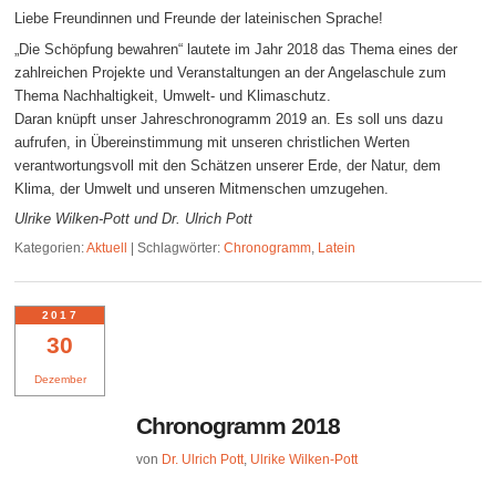
Liebe Freundinnen und Freunde der lateinischen Sprache!
„Die Schöpfung bewahren“ lautete im Jahr 2018 das Thema eines der
zahlreichen Projekte und Veranstaltungen an der Angelaschule zum
Thema Nachhaltigkeit, Umwelt- und Klimaschutz.
Daran knüpft unser Jahreschronogramm 2019 an. Es soll uns dazu
aufrufen, in Übereinstimmung mit unseren christlichen Werten
verantwortungsvoll mit den Schätzen unserer Erde, der Natur, dem
Klima, der Umwelt und unseren Mitmenschen umzugehen.
Ulrike Wilken-Pott und Dr. Ulrich Pott
Kategorien:
Aktuell
|
Schlagwörter:
Chronogramm
,
Latein
2017
30
Dezember
Chronogramm 2018
von
Dr. Ulrich Pott
,
Ulrike Wilken-Pott