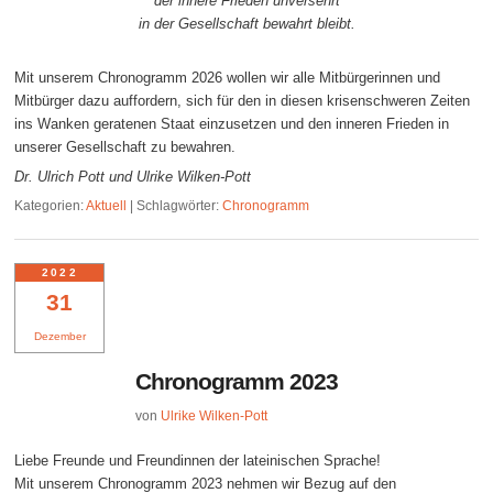
der innere Frieden unversehrt
in der Gesellschaft bewahrt bleibt.
Mit unserem Chronogramm 2026 wollen wir alle Mitbürgerinnen und
Mitbürger dazu auffordern, sich für den in diesen krisenschweren Zeiten
ins Wanken geratenen Staat einzusetzen und den inneren Frieden in
unserer Gesellschaft zu bewahren.
Dr. Ulrich Pott und Ulrike Wilken-Pott
Kategorien:
Aktuell
|
Schlagwörter:
Chronogramm
2022
31
Dezember
Chronogramm 2023
von
Ulrike Wilken-Pott
Liebe Freunde und Freundinnen der lateinischen Sprache!
Mit unserem Chronogramm 2023 nehmen wir Bezug auf den