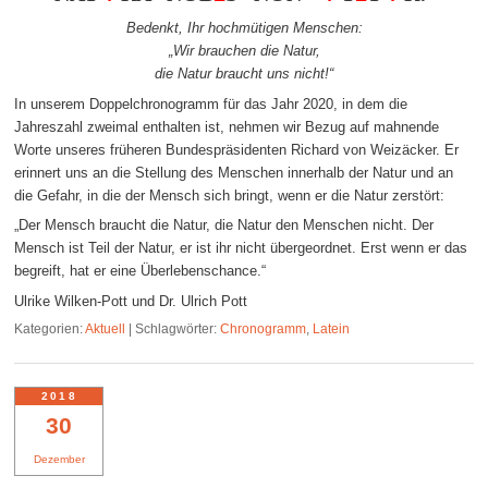
Bedenkt, Ihr hochmütigen Menschen:
„Wir brauchen die Natur,
die Natur braucht uns nicht!“
In unserem Doppelchronogramm für das Jahr 2020, in dem die
Jahreszahl zweimal enthalten ist, nehmen wir Bezug auf mahnende
Worte unseres früheren Bundespräsidenten Richard von Weizäcker. Er
erinnert uns an die Stellung des Menschen innerhalb der Natur und an
die Gefahr, in die der Mensch sich bringt, wenn er die Natur zerstört:
„Der Mensch braucht die Natur, die Natur den Menschen nicht. Der
Mensch ist Teil der Natur, er ist ihr nicht übergeordnet. Erst wenn er das
begreift, hat er eine Überlebenschance.“
Ulrike Wilken-Pott und Dr. Ulrich Pott
Kategorien:
Aktuell
|
Schlagwörter:
Chronogramm
,
Latein
2018
30
Dezember