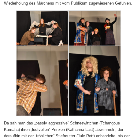
Wiederholung des Märchens mit vom Publikum zugewiesenen Gefühlen.
Da sah man das „passiv aggressive“ Schneewittchen (Tchangoue
Kamaha) ihren „lustvollen“ Prinzen (Katharina Last) abwimmeln, der
daraufhin mit der „fröhlichen“ Stiefmutter (Jule Rott) anbändelte, bis der