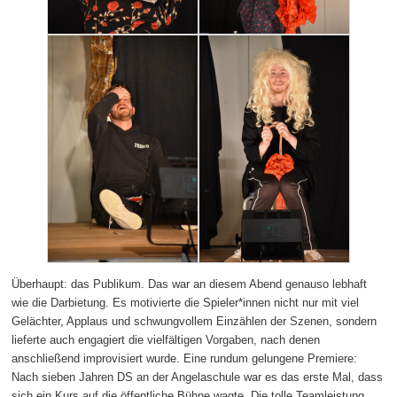
Überhaupt: das Publikum. Das war an diesem Abend genauso lebhaft
wie die Darbietung. Es motivierte die Spieler*innen nicht nur mit viel
Gelächter, Applaus und schwungvollem Einzählen der Szenen, sondern
lieferte auch engagiert die vielfältigen Vorgaben, nach denen
anschließend improvisiert wurde. Eine rundum gelungene Premiere:
Nach sieben Jahren DS an der Angelaschule war es das erste Mal, dass
sich ein Kurs auf die öffentliche Bühne wagte. Die tolle Teamleistung