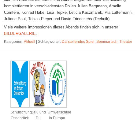
komplettierten in verschiedensten Rollen Julian Bergmann, Amelie
Comfere, Konrad Hake, Lisa Hepke, Leticia Kaczmarek, Pia Luttermann,
Juliane Paul, Tobias Pieper und David Friederichs (Technik).
Viele weitere Impressionen dieses Abends finden sich in unserer
BILDERGALERIE
.
Kategorien:
Aktuell
|
Schlagwörter:
Darstellendes Spiel
,
Seminarfach
,
Theater
Schulstiftung
Balu und
Umweltschule
Osnabrück
Du
in Europa