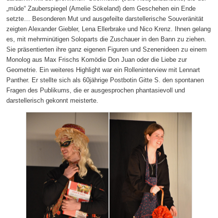
„müde“ Zauberspiegel (Amelie Sökeland) dem Geschehen ein Ende
setzte… Besonderen Mut und ausgefeilte darstellerische Souveränität
zeigten Alexander Giebler, Lena Ellerbrake und Nico Krenz. Ihnen gelang
es, mit mehrminütigen Soloparts die Zuschauer in den Bann zu ziehen.
Sie präsentierten ihre ganz eigenen Figuren und Szenenideen zu einem
Monolog aus Max Frischs Komödie Don Juan oder die Liebe zur
Geometrie. Ein weiteres Highlight war ein Rolleninterview mit Lennart
Panther. Er stellte sich als 60jährige Postbotin Gitte S. den spontanen
Fragen des Publikums, die er ausgesprochen phantasievoll und
darstellerisch gekonnt meisterte.