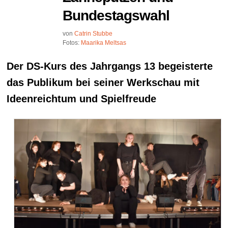
Bundestagswahl
von
Catrin Stubbe
Fotos:
Maarika Meltsas
Der DS-Kurs des Jahrgangs 13 begeisterte
das Publikum bei seiner Werkschau mit
Ideenreichtum und Spielfreude