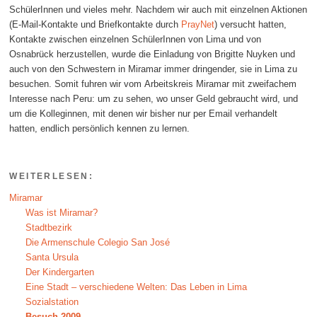
SchülerInnen und vieles mehr. Nachdem wir auch mit einzelnen Aktionen
(E-Mail-Kontakte und Briefkontakte durch
PrayNet
) versucht hatten,
Kontakte zwischen einzelnen SchülerInnen von Lima und von
Osnabrück herzustellen, wurde die Einladung von Brigitte Nuyken und
auch von den Schwestern in Miramar immer dringender, sie in Lima zu
besuchen. Somit fuhren wir vom Arbeitskreis Miramar mit zweifachem
Interesse nach Peru: um zu sehen, wo unser Geld gebraucht wird, und
um die Kolleginnen, mit denen wir bisher nur per Email verhandelt
hatten, endlich persönlich kennen zu lernen.
WEITERLESEN:
Miramar
Was ist Miramar?
Stadtbezirk
Die Armenschule Colegio San José
Santa Ursula
Der Kindergarten
Eine Stadt – verschiedene Welten: Das Leben in Lima
Sozialstation
Besuch 2009