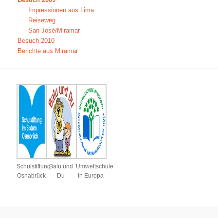
Impressionen aus Lima
Reiseweg
San José/Miramar
Besuch 2010
Berichte aus Miramar
Schulstiftung
Balu und
Umweltschule
Osnabrück
Du
in Europa