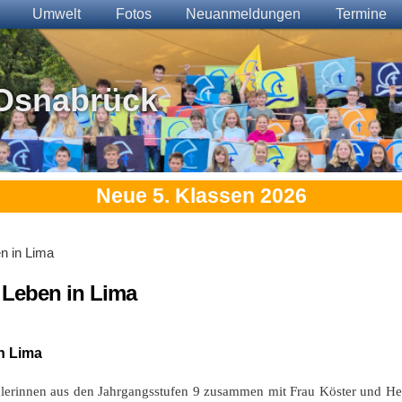
Umwelt
Fotos
Neuanmeldungen
Termine
Osnabrück
Neue 5. Klassen 2026
n in Lima
 Leben in Lima
n Lima
ülerinnen aus den Jahrgangsstufen 9 zusammen mit Frau Köster und He