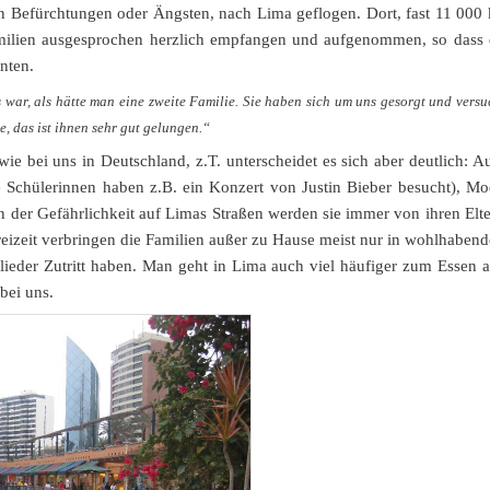
n Befürchtungen oder Ängsten, nach Lima geflogen. Dort, fast 11 000
amilien ausgesprochen herzlich empfangen und aufgenommen, so dass 
nten.
war, als hätte man eine zweite Familie. Sie haben sich um uns gesorgt und versu
e, das ist ihnen sehr gut gelungen.“
wie bei uns in Deutschland, z.T. unterscheidet es sich aber deutlich: A
e Schülerinnen haben z.B. ein Konzert von Justin Bieber besucht), Mo
en der Gefährlichkeit auf Limas Straßen werden sie immer von ihren Elte
Freizeit verbringen die Familien außer zu Hause meist nur in wohlhabend
glieder Zutritt haben. Man geht in Lima auch viel häufiger zum Essen a
 bei uns.