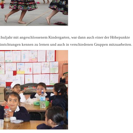
Schuljahr mit angeschlossenem Kindergarten, war dann auch einer der Höhepunkte
 Einrichtungen kennen zu lernen und auch in verschiedenen Gruppen mitzuarbeiten.