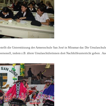
tellt die Unterstützung der Armenschule San José in Miramar dar. Die Ursulaschul
personell, indem z.B. ältere Ursulaschülerinnen dort Nachhilfeunterricht geben . A