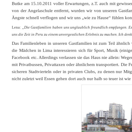
Butke am 15.10.2011 voller Erwartungen, z.T. auch mit gewisse
von der Angelaschule entfernt, wurden wir von unseren Gastf
Ängste schnell verflogen und wir uns „wie zu Hause“ fühlen kon
Lena:
„Die Gastfamilien haben uns unglaublich freundlich empfangen. Es 
uns die Zeit in Peru zu einem unvergesslichen Erlebnis zu machen. Ich denk
Das Familienleben in unseren Gastfamilien ist zum Teil ähnlich 
die Mädchen in Lima interessieren sich für Sport, Musik (einig
Facebook etc. Allerdings verlassen sie das Haus nie allein: Weg
mit Privatbussen, Privattaxen oder ähnlichem transportiert. Die 
sicheren Stadtvierteln oder in privaten Clubs, zu denen nur Mit
nicht zuletzt weil Essen gehen dort auch nur halb so teuer ist wie