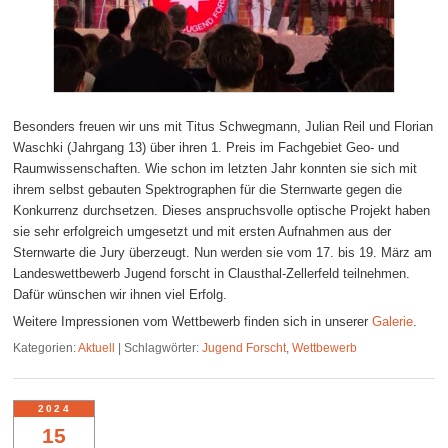
Besonders freuen wir uns mit Titus Schwegmann, Julian Reil und Florian
Waschki (Jahrgang 13) über ihren 1. Preis im Fachgebiet Geo- und
Raumwissenschaften. Wie schon im letzten Jahr konnten sie sich mit
ihrem selbst gebauten Spektrographen für die Sternwarte gegen die
Konkurrenz durchsetzen. Dieses anspruchsvolle optische Projekt haben
sie sehr erfolgreich umgesetzt und mit ersten Aufnahmen aus der
Sternwarte die Jury überzeugt. Nun werden sie vom 17. bis 19. März am
Landeswettbewerb Jugend forscht in Clausthal-Zellerfeld teilnehmen.
Dafür wünschen wir ihnen viel Erfolg.
Weitere Impressionen vom Wettbewerb finden sich in unserer
Galerie
.
Kategorien:
Aktuell
|
Schlagwörter:
Jugend Forscht
,
Wettbewerb
2024
15