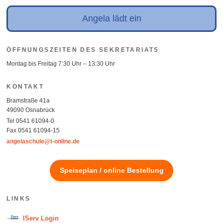
Angela lädt ein
ÖFFNUNGSZEITEN DES SEKRETARIATS
Montag bis Freitag 7:30 Uhr – 13:30 Uhr
KONTAKT
Bramstraße 41a
49090 Osnabrück
Tel 0541 61094-0
Fax 0541 61094-15
angelaschule@t-online.de
Speiseplan / online Bestellung
LINKS
IServ Login