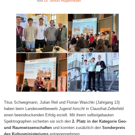
von
Dr. Simon Hügelmeyer
Titus Schwegmann, Julian Reil und Florian Waschki (Jahrgang 13)
haben beim Landeswettbewerb
Jugend forscht
in Clausthal-Zellerfeld
einen beeindruckenden Erfolg erzielt. Mit ihrem selbstgebauten
Spektrographen sicherten sie sich den
2. Platz in der Kategorie Geo-
und Raumwissenschaften
und konnten zusätzlich den
Sonderpreis
des Kultusministeriums
entgegennehmen.