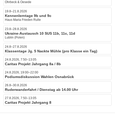
Ohrbeck & Oesede
19.8–21.8.2026
Kennenlerntage 9b und 9c
Haus Maria Frieden Rulle
23.8–28.8.2026
Ukraine-Austausch 10 SUS 11b, 11c, 11d
Lublin (Polen)
24.8–27.8.2026
Klassentage Jg. 5 Nackte Mühle (pro Klasse ein Tag)
24.8.2026, 7:50–13:05
Caritas Projekt Jahrgang 8a / 8b
24.8.2026, 19:00–22:00
Podiumsdiskussion Wahlen Osnabrück
26.8–30.8.2026
Ruderwanderfahrt / Dienstag ab 14.00 Uhr
27.8.2026, 7:50–13:05
Caritas Projekt Jahrgang 8