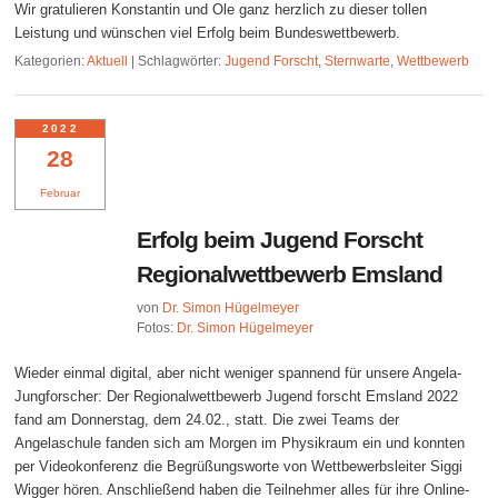
Wir gratulieren Konstantin und Ole ganz herzlich zu dieser tollen
Leistung und wünschen viel Erfolg beim Bundeswettbewerb.
Kategorien:
Aktuell
|
Schlagwörter:
Jugend Forscht
,
Sternwarte
,
Wettbewerb
2022
28
Februar
Erfolg beim Jugend Forscht
Regionalwettbewerb Emsland
von
Dr. Simon Hügelmeyer
Fotos:
Dr. Simon Hügelmeyer
Wieder einmal digital, aber nicht weniger spannend für unsere Angela-
Jungforscher: Der Regionalwettbewerb Jugend forscht Emsland 2022
fand am Donnerstag, dem 24.02., statt. Die zwei Teams der
Angelaschule fanden sich am Morgen im Physikraum ein und konnten
per Videokonferenz die Begrüßungsworte von Wettbewerbsleiter Siggi
Wigger hören. Anschließend haben die Teilnehmer alles für ihre Online-