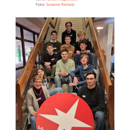
Fotos:
Susanne Reinartz