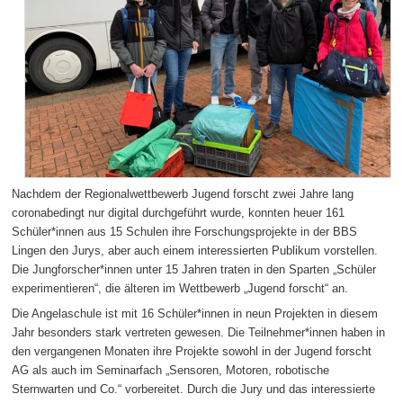
Nachdem der Regionalwettbewerb Jugend forscht zwei Jahre lang
coronabedingt nur digital durchgeführt wurde, konnten heuer 161
Schüler*innen aus 15 Schulen ihre Forschungsprojekte in der BBS
Lingen den Jurys, aber auch einem interessierten Publikum vorstellen.
Die Jungforscher*innen unter 15 Jahren traten in den Sparten „Schüler
experimentieren“, die älteren im Wettbewerb „Jugend forscht“ an.
Die Angelaschule ist mit 16 Schüler*innen in neun Projekten in diesem
Jahr besonders stark vertreten gewesen. Die Teilnehmer*innen haben in
den vergangenen Monaten ihre Projekte sowohl in der Jugend forscht
AG als auch im Seminarfach „Sensoren, Motoren, robotische
Sternwarten und Co.“ vorbereitet. Durch die Jury und das interessierte