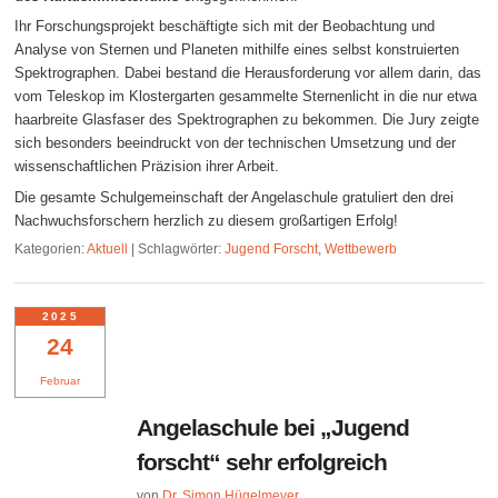
Ihr Forschungsprojekt beschäftigte sich mit der Beobachtung und
Analyse von Sternen und Planeten mithilfe eines selbst konstruierten
Spektrographen. Dabei bestand die Herausforderung vor allem darin, das
vom Teleskop im Klostergarten gesammelte Sternenlicht in die nur etwa
haarbreite Glasfaser des Spektrographen zu bekommen. Die Jury zeigte
sich besonders beeindruckt von der technischen Umsetzung und der
wissenschaftlichen Präzision ihrer Arbeit.
Die gesamte Schulgemeinschaft der Angelaschule gratuliert den drei
Nachwuchsforschern herzlich zu diesem großartigen Erfolg!
Kategorien:
Aktuell
|
Schlagwörter:
Jugend Forscht
,
Wettbewerb
2025
24
Februar
Angelaschule bei „Jugend
forscht“ sehr erfolgreich
von
Dr. Simon Hügelmeyer