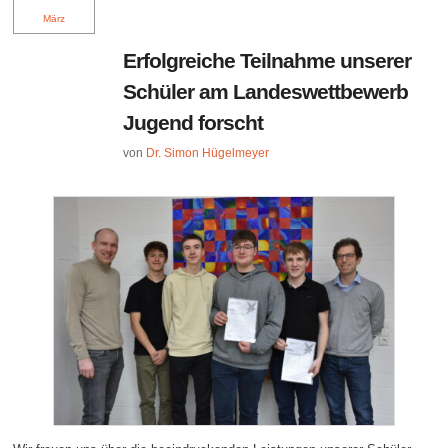
März
Erfolgreiche Teilnahme unserer
Schüler am Landeswettbewerb
Jugend forscht
von
Dr. Simon Hügelmeyer