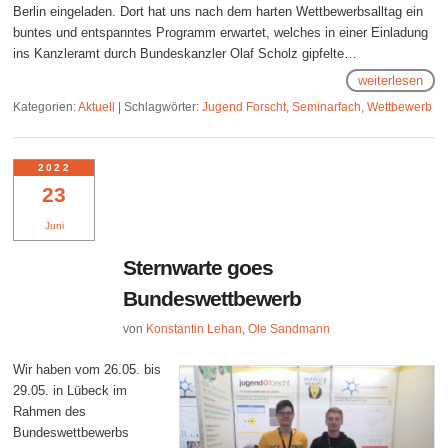
Berlin eingeladen. Dort hat uns nach dem harten Wettbewerbsalltag ein
buntes und entspanntes Programm erwartet, welches in einer Einladung
ins Kanzleramt durch Bundeskanzler Olaf Scholz gipfelte…
weiterlesen
Kategorien:
Aktuell
|
Schlagwörter:
Jugend Forscht
,
Seminarfach
,
Wettbewerb
2022
23
Juni
Sternwarte goes
Bundeswettbewerb
von
Konstantin Lehan
,
Ole Sandmann
Wir haben vom 26.05. bis
29.05. in Lübeck im
Rahmen des
Bundeswettbewerbs