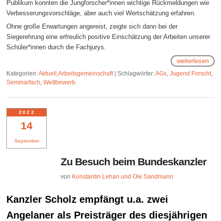
Publikum konnten die Jungforscher*innen wichtige Rückmeldungen wie
Verbesserungsvorschläge, aber auch viel Wertschätzung erfahren.
Ohne große Erwartungen angereist, zeigte sich dann bei der
Siegerehrung eine erfreulich positive Einschätzung der Arbeiten unserer
Schüler*innen durch die Fachjurys.
weiterlesen
Kategorien:
Aktuell
,
Arbeitsgemeinschaft
|
Schlagwörter:
AGs
,
Jugend Forscht
,
Seminarfach
,
Wettbewerb
2022
14
September
Zu Besuch beim Bundeskanzler
von
Konstantin Lehan und Ole Sandmann
Kanzler Scholz empfängt u.a. zwei
Angelaner als Preisträger des diesjährigen