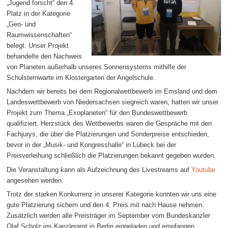
„Jugend forscht“ den 4.
Platz in der Kategorie
„Geo- und
Raumwissenschaften“
belegt. Unser Projekt
behandelte den Nachweis
von Planeten außerhalb unseres Sonnensystems mithilfe der
Schulsternwarte im Klostergarten der Angelschule.
Nachdem wir bereits bei dem Regionalwettbewerb im Emsland und dem
Landeswettbewerb von Niedersachsen siegreich waren, hatten wir unser
Projekt zum Thema „Exoplaneten“ für den Bundeswettbewerb
qualifiziert. Herzstück des Wettbewerbs waren die Gespräche mit den
Fachjurys, die über die Platzierungen und Sonderpreise entschieden,
bevor in der „Musik- und Kongresshalle“ in Lübeck bei der
Preisverleihung schließlich die Platzierungen bekannt gegeben wurden.
Die Veranstaltung kann als Aufzeichnung des Livestreams auf
Youtube
angesehen werden.
Trotz der starken Konkurrenz in unserer Kategorie konnten wir uns eine
gute Platzierung sichern und den 4. Preis mit nach Hause nehmen.
Zusätzlich werden alle Preisträger im September vom Bundeskanzler
Olaf Scholz ins Kanzleramt in Berlin eingeladen und empfangen.