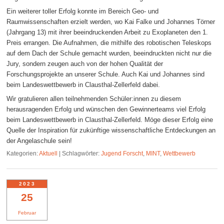
Ein weiterer toller Erfolg konnte im Bereich Geo- und
Raumwissenschaften erzielt werden, wo Kai Falke und Johannes Törner
(Jahrgang 13) mit ihrer beeindruckenden Arbeit zu Exoplaneten den 1.
Preis errangen. Die Aufnahmen, die mithilfe des robotischen Teleskops
auf dem Dach der Schule gemacht wurden, beeindruckten nicht nur die
Jury, sondern zeugen auch von der hohen Qualität der
Forschungsprojekte an unserer Schule. Auch Kai und Johannes sind
beim Landeswettbewerb in Clausthal-Zellerfeld dabei.
Wir gratulieren allen teilnehmenden Schüler:innen zu diesem
herausragenden Erfolg und wünschen den Gewinnerteams viel Erfolg
beim Landeswettbewerb in Clausthal-Zellerfeld. Möge dieser Erfolg eine
Quelle der Inspiration für zukünftige wissenschaftliche Entdeckungen an
der Angelaschule sein!
Kategorien:
Aktuell
|
Schlagwörter:
Jugend Forscht
,
MINT
,
Wettbewerb
2023
25
Februar