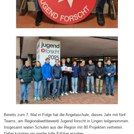
Bereits zum 7. Mal in Folge hat die Angelaschule, dieses Jahr mit fünf
Teams, am Regionalwettbewerb Jugend forscht in Lingen teilgenommen.
Insgesamt waren Schulen aus der Region mit 80 Projekten vertreten.
Dabei konnten wir wieder tolle Erfolge erzielen.