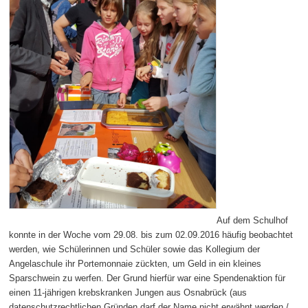
Auf dem Schulhof
konnte in der Woche vom 29.08. bis zum 02.09.2016 häufig beobachtet
werden, wie Schülerinnen und Schüler sowie das Kollegium der
Angelaschule ihr Portemonnaie zückten, um Geld in ein kleines
Sparschwein zu werfen. Der Grund hierfür war eine Spendenaktion für
einen 11-jährigen krebskranken Jungen aus Osnabrück (aus
datenschutzrechtlichen Gründen darf der Name nicht erwähnt werden /