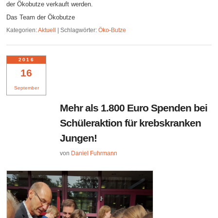
der Ökobutze verkauft werden.
Das Team der Ökobutze
Kategorien:
Aktuell
|
Schlagwörter:
Öko-Butze
2016
16
September
Mehr als 1.800 Euro Spenden bei
Schüleraktion für krebskranken
Jungen!
von
Daniel Fuhrmann