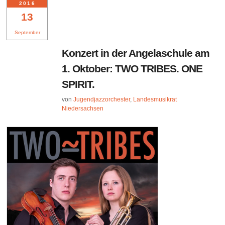
2016
13
September
Konzert in der Angelaschule am
1. Oktober: TWO TRIBES. ONE
SPIRIT.
von
Jugendjazzorchester
,
Landesmusikrat
Niedersachsen