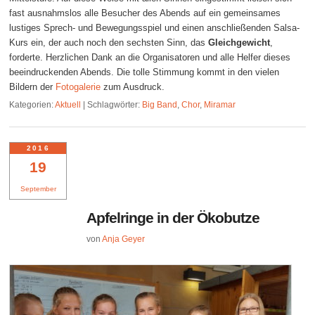
fast ausnahmslos alle Besucher des Abends auf ein gemeinsames
lustiges Sprech- und Bewegungsspiel und einen anschließenden Salsa-
Kurs ein, der auch noch den sechsten Sinn, das
Gleichgewicht
,
forderte. Herzlichen Dank an die Organisatoren und alle Helfer dieses
beeindruckenden Abends. Die tolle Stimmung kommt in den vielen
Bildern der
Fotogalerie
zum Ausdruck.
Kategorien:
Aktuell
|
Schlagwörter:
Big Band
,
Chor
,
Miramar
2016
19
September
Apfelringe in der Ökobutze
von
Anja Geyer