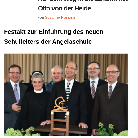
Otto von der Heide
von
Susanne Reinartz
Festakt zur Einführung des neuen
Schulleiters der Angelaschule