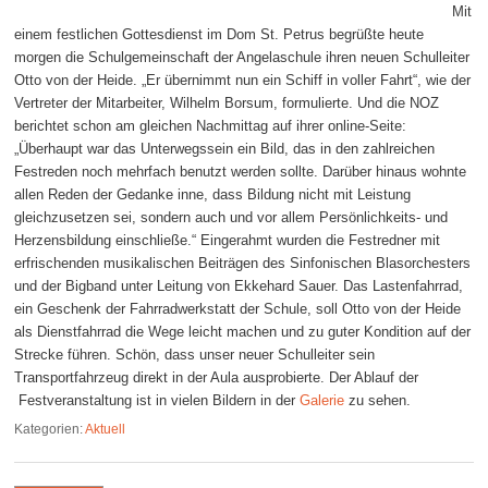
Mit
einem festlichen Gottesdienst im Dom St. Petrus begrüßte heute
morgen die Schulgemeinschaft der Angelaschule ihren neuen Schulleiter
Otto von der Heide. „Er übernimmt nun ein Schiff in voller Fahrt“, wie der
Vertreter der Mitarbeiter, Wilhelm Borsum, formulierte. Und die NOZ
berichtet schon am gleichen Nachmittag auf ihrer online-Seite:
„Überhaupt war das Unterwegssein ein Bild, das in den zahlreichen
Festreden noch mehrfach benutzt werden sollte. Darüber hinaus wohnte
allen Reden der Gedanke inne, dass Bildung nicht mit Leistung
gleichzusetzen sei, sondern auch und vor allem Persönlichkeits- und
Herzensbildung einschließe.“ Eingerahmt wurden die Festredner mit
erfrischenden musikalischen Beiträgen des Sinfonischen Blasorchesters
und der Bigband unter Leitung von Ekkehard Sauer. Das Lastenfahrrad,
ein Geschenk der Fahrradwerkstatt der Schule, soll Otto von der Heide
als Dienstfahrrad die Wege leicht machen und zu guter Kondition auf der
Strecke führen. Schön, dass unser neuer Schulleiter sein
Transportfahrzeug direkt in der Aula ausprobierte. Der Ablauf der
Festveranstaltung ist in vielen Bildern in der
Galerie
zu sehen.
Kategorien:
Aktuell