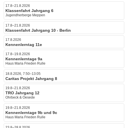
17.8–21.8.2026
Klassenfahrt Jahrgang 6
Jugendherberge Meppen
17.8–21.8.2026
Klassenfahrt Jahrgang 10 - Berlin
17.8.2026
Kennenlerntag 11e
17.8–19.8.2026
Kennenlerntage 9a
Haus Maria Frieden Rulle
18.8.2026, 7:50–13:05
Caritas Projekt Jahrgang 8
19.8–21.8.2026
TRO Jahrgang 12
Ohrbeck & Oesede
19.8–21.8.2026
Kennenlerntage 9b und 9c
Haus Maria Frieden Rulle
23.8–28.8.2026