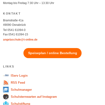
Montag bis Freitag 7:30 Uhr – 13:30 Uhr
KONTAKT
Bramstraße 41a
49090 Osnabrück
Tel 0541 61094-0
Fax 0541 61094-15
angelaschule@t-online.de
Speiseplan / online Bestellung
LINKS
IServ Login
RSS Feed
Schulmanager
Schulsternwarten auf Instagram
Schulstiftung