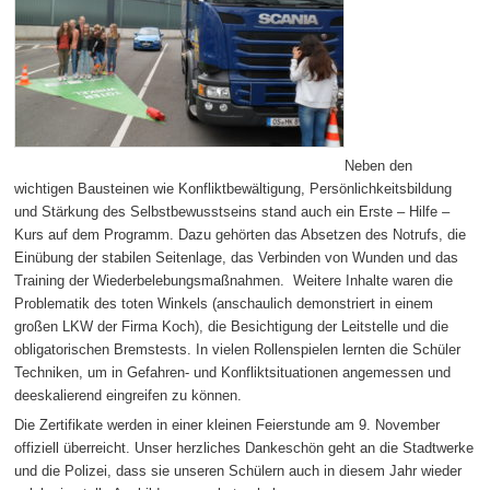
Neben den
wichtigen Bausteinen wie Konfliktbewältigung, Persönlichkeitsbildung
und Stärkung des Selbstbewusstseins stand auch ein Erste – Hilfe –
Kurs auf dem Programm. Dazu gehörten das Absetzen des Notrufs, die
Einübung der stabilen Seitenlage, das Verbinden von Wunden und das
Training der Wiederbelebungsmaßnahmen. Weitere Inhalte waren die
Problematik des toten Winkels (anschaulich demonstriert in einem
großen LKW der Firma Koch), die Besichtigung der Leitstelle und die
obligatorischen Bremstests. In vielen Rollenspielen lernten die Schüler
Techniken, um in Gefahren- und Konfliktsituationen angemessen und
deeskalierend eingreifen zu können.
Die Zertifikate werden in einer kleinen Feierstunde am 9. November
offiziell überreicht. Unser herzliches Dankeschön geht an die Stadtwerke
und die Polizei, dass sie unseren Schülern auch in diesem Jahr wieder