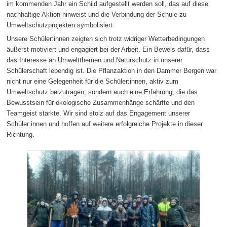
im kommenden Jahr ein Schild aufgestellt werden soll, das auf diese
nachhaltige Aktion hinweist und die Verbindung der Schule zu
Umweltschutzprojekten symbolisiert.
Unsere Schüler:innen zeigten sich trotz widriger Wetterbedingungen
äußerst motiviert und engagiert bei der Arbeit. Ein Beweis dafür, dass
das Interesse an Umweltthemen und Naturschutz in unserer
Schülerschaft lebendig ist. Die Pflanzaktion in den Dammer Bergen war
nicht nur eine Gelegenheit für die Schüler:innen, aktiv zum
Umweltschutz beizutragen, sondern auch eine Erfahrung, die das
Bewusstsein für ökologische Zusammenhänge schärfte und den
Teamgeist stärkte. Wir sind stolz auf das Engagement unserer
Schüler:innen und hoffen auf weitere erfolgreiche Projekte in dieser
Richtung.