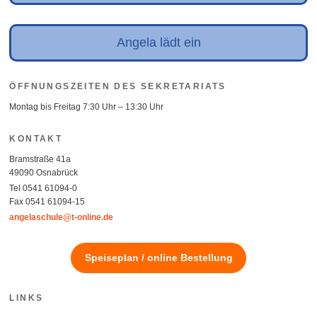
Angela lädt ein
ÖFFNUNGSZEITEN DES SEKRETARIATS
Montag bis Freitag 7:30 Uhr – 13:30 Uhr
KONTAKT
Bramstraße 41a
49090 Osnabrück
Tel 0541 61094-0
Fax 0541 61094-15
angelaschule@t-online.de
Speiseplan / online Bestellung
LINKS