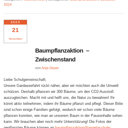
2024
2023
21
November
Baumpflanzaktion –
Zwischenstand
von
Anja Geyer
Liebe Schulgemeinschaft,
Unsere Gardaseefahrt rückt näher, aber wir möchten auch die Umwelt
schützen. Deshalb pflanzen wir 300 Bäume, um den CO2-Ausstoß
auszugleichen. Macht mit und helft uns, die Natur zu bewahren! Ihr
könnt aktiv teilnehmen, indem ihr Bäume pflanzt und pflegt. Dieser Bitte
sind schon einige Familien gefolgt, wodurch wir schon viele Bäume
pflanzen konnten, wie man an unserem Baum in der Pausenhalle sehen
kann. Wir brauchen aber noch mehr Unterstützung! Die Fotos der
gepflanzten Bäume können an
baumpflanzaktion@angelaschule-