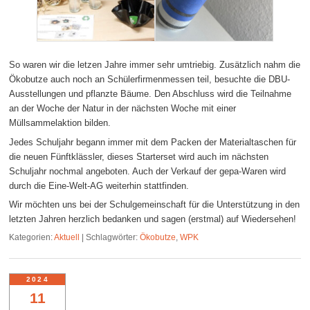
So waren wir die letzen Jahre immer sehr umtriebig. Zusätzlich nahm die
Ökobutze auch noch an Schülerfirmenmessen teil, besuchte die DBU-
Ausstellungen und pflanzte Bäume. Den Abschluss wird die Teilnahme
an der Woche der Natur in der nächsten Woche mit einer
Müllsammelaktion bilden.
Jedes Schuljahr begann immer mit dem Packen der Materialtaschen für
die neuen Fünftklässler, dieses Starterset wird auch im nächsten
Schuljahr nochmal angeboten. Auch der Verkauf der gepa-Waren wird
durch die Eine-Welt-AG weiterhin stattfinden.
Wir möchten uns bei der Schulgemeinschaft für die Unterstützung in den
letzten Jahren herzlich bedanken und sagen (erstmal) auf Wiedersehen!
Kategorien:
Aktuell
|
Schlagwörter:
Ökobutze
,
WPK
2024
11