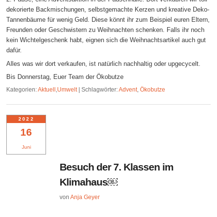
dekorierte Backmischungen, selbstgemachte Kerzen und kreative Deko-
Tannenbäume für wenig Geld. Diese könnt ihr zum Beispiel euren Eltern,
Freunden oder Geschwistern zu Weihnachten schenken. Falls ihr noch
kein Wichtelgeschenk habt, eignen sich die Weihnachtsartikel auch gut
dafür.
Alles was wir dort verkaufen, ist natürlich nachhaltig oder upgecycelt.
Bis Donnerstag, Euer Team der Ökobutze
Kategorien:
Aktuell
,
Umwelt
|
Schlagwörter:
Advent
,
Ökobutze
2022
16
Juni
Besuch der 7. Klassen im
Klimahaus￼
von
Anja Geyer