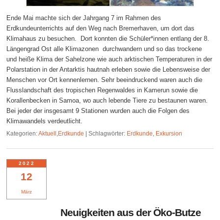
Ende Mai machte sich der Jahrgang 7 im Rahmen des
Erdkundeunterrichts auf den Weg nach Bremerhaven, um dort das
Klimahaus zu besuchen. Dort konnten die Schüler*innen entlang der 8.
Längengrad Ost alle Klimazonen durchwandern und so das trockene
und heiße Klima der Sahelzone wie auch arktischen Temperaturen in der
Polarstation in der Antarktis hautnah erleben sowie die Lebensweise der
Menschen vor Ort kennenlernen. Sehr beeindruckend waren auch die
Flusslandschaft des tropischen Regenwaldes in Kamerun sowie die
Korallenbecken in Samoa, wo auch lebende Tiere zu bestaunen waren.
Bei jeder der insgesamt 9 Stationen wurden auch die Folgen des
Klimawandels verdeutlicht.
Kategorien:
Aktuell
,
Erdkunde
|
Schlagwörter:
Erdkunde
,
Exkursion
2022
12
März
Neuigkeiten aus der Öko-Butze