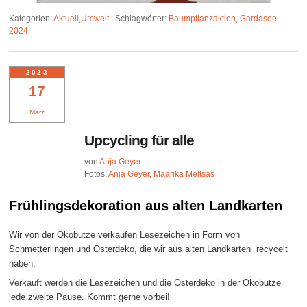
Kategorien:
Aktuell
,
Umwelt
|
Schlagwörter:
Baumpflanzaktion
,
Gardasee
2024
2023
17
März
Upcycling für alle
von
Anja Geyer
Fotos:
Anja Geyer
,
Maarika Meltsas
Frühlingsdekoration aus alten Landkarten
Wir von der Ökobutze verkaufen Lesezeichen in Form von
Schmetterlingen und Osterdeko, die wir aus alten Landkarten recycelt
haben.
Verkauft werden die Lesezeichen und die Osterdeko in der Ökobutze
jede zweite Pause. Kommt gerne vorbei!