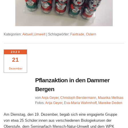
Kategorien:
Aktuell
,
Umwelt
|
Schlagwörter:
Fairtrade
,
Ostern
2023
21
Dezember
Pflanzaktion in den Dammer
Bergen
von
Anja Geyer
,
Christoph Berstermann
,
Maarika Meltsas
Fotos:
Anja Geyer
,
Eva-Maria Wahmhoff
,
Mareike Deden
Am Dienstag, den 19. Dezember, begab sich eine engagierte Gruppe
von etwa 25 Schüler:innen aus verschiedenen Biologiekursen der
Oberstufe, dem Seminarfach Mensch-Natur-Umwelt und dem WPK