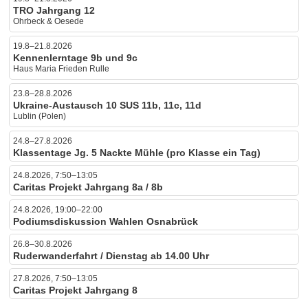
TRO Jahrgang 12
Ohrbeck & Oesede
19.8–21.8.2026
Kennenlerntage 9b und 9c
Haus Maria Frieden Rulle
23.8–28.8.2026
Ukraine-Austausch 10 SUS 11b, 11c, 11d
Lublin (Polen)
24.8–27.8.2026
Klassentage Jg. 5 Nackte Mühle (pro Klasse ein Tag)
24.8.2026, 7:50–13:05
Caritas Projekt Jahrgang 8a / 8b
24.8.2026, 19:00–22:00
Podiumsdiskussion Wahlen Osnabrück
26.8–30.8.2026
Ruderwanderfahrt / Dienstag ab 14.00 Uhr
27.8.2026, 7:50–13:05
Caritas Projekt Jahrgang 8