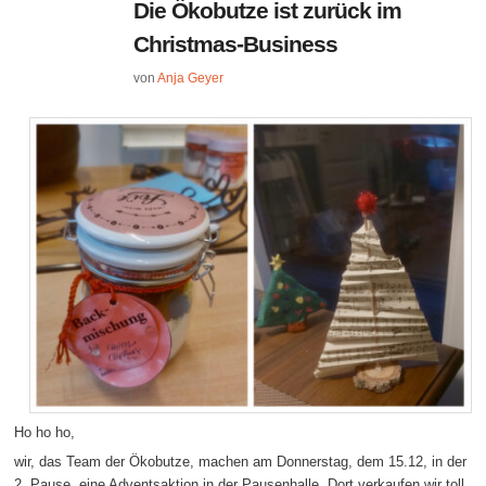
Die Ökobutze ist zurück im
Christmas-Business
von
Anja Geyer
Ho ho ho,
wir, das Team der Ökobutze, machen am Donnerstag, dem 15.12, in der
2. Pause, eine Adventsaktion in der Pausenhalle. Dort verkaufen wir toll