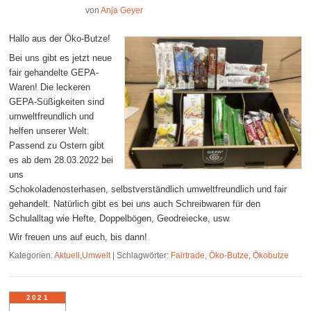
von
Anja Geyer
Hallo aus der Öko-Butze!
Bei uns gibt es jetzt neue
fair gehandelte GEPA-
Waren! Die leckeren
GEPA-Süßigkeiten sind
umweltfreundlich und
helfen unserer Welt.
Passend zu Ostern gibt
es ab dem 28.03.2022 bei
uns
Schokoladenosterhasen, selbstverständlich umweltfreundlich und fair
gehandelt. Natürlich gibt es bei uns auch Schreibwaren für den
Schulalltag wie Hefte, Doppelbögen, Geodreiecke, usw.
Wir freuen uns auf euch, bis dann!
Kategorien:
Aktuell
,
Umwelt
|
Schlagwörter:
Fairtrade
,
Öko-Butze
,
Ökobutze
2021