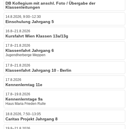
DB Kollegium mit anschl. Foto / Übergabe der
Klassenleitungen
14.8.2026, 9:00–12:30
Einschulung Jahrgang 5
16.8–21.8.2026
Kursfahrt Wien Klassen 13a/13g
17.8–21.8.2026
Klassenfahrt Jahrgang 6
Jugendherberge Meppen
17.8–21.8.2026
Klassenfahrt Jahrgang 10 - Berlin
17.8.2026
Kennenlerntag 11e
17.8–19.8.2026
Kennenlerntage 9a
Haus Maria Frieden Rulle
18.8.2026, 7:50–13:05
Caritas Projekt Jahrgang 8
19.8–21.8.2026