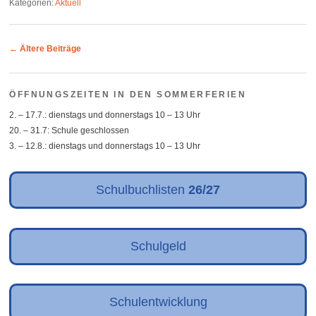
Kategorien:
Aktuell
Post navigation
←
Ältere Beiträge
ÖFFNUNGSZEITEN IN DEN SOMMERFERIEN
2. – 17.7.: dienstags und donnerstags 10 – 13 Uhr
20. – 31.7: Schule geschlossen
3. – 12.8.: dienstags und donnerstags 10 – 13 Uhr
Schulbuchlisten
26/27
Schulgeld
Schulentwicklung