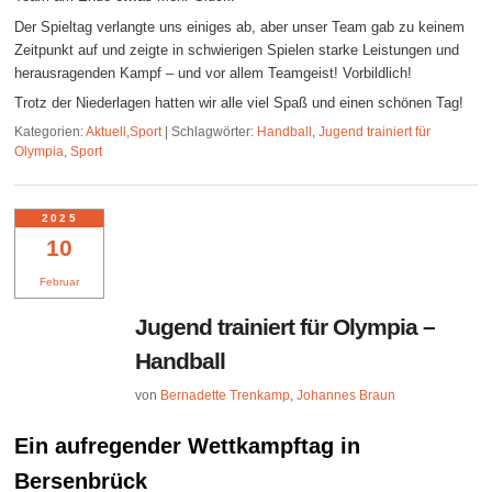
Der Spieltag verlangte uns einiges ab, aber unser Team gab zu keinem
Zeitpunkt auf und zeigte in schwierigen Spielen starke Leistungen und
herausragenden Kampf – und vor allem Teamgeist! Vorbildlich!
Trotz der Niederlagen hatten wir alle viel Spaß und einen schönen Tag!
Kategorien:
Aktuell
,
Sport
|
Schlagwörter:
Handball
,
Jugend trainiert für
Olympia
,
Sport
2025
10
Februar
Jugend trainiert für Olympia –
Handball
von
Bernadette Trenkamp
,
Johannes Braun
Ein aufregender Wettkampftag in
Bersenbrück