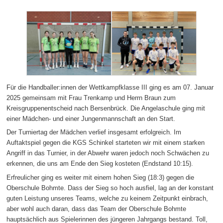
Für die Handballer:innen der Wettkampfklasse III ging es am 07. Januar
2025 gemeinsam mit Frau Trenkamp und Herrn Braun zum
Kreisgruppenentscheid nach Bersenbrück. Die Angelaschule ging mit
einer Mädchen- und einer Jungenmannschaft an den Start.
Der Turniertag der Mädchen verlief insgesamt erfolgreich. Im
Auftaktspiel gegen die KGS Schinkel starteten wir mit einem starken
Angriff in das Turnier, in der Abwehr waren jedoch noch Schwächen zu
erkennen, die uns am Ende den Sieg kosteten (Endstand 10:15).
Erfreulicher ging es weiter mit einem hohen Sieg (18:3) gegen die
Oberschule Bohmte. Dass der Sieg so hoch ausfiel, lag an der konstant
guten Leistung unseres Teams, welche zu keinem Zeitpunkt einbrach,
aber wohl auch daran, dass das Team der Oberschule Bohmte
hauptsächlich aus Spielerinnen des jüngeren Jahrgangs bestand. Toll,