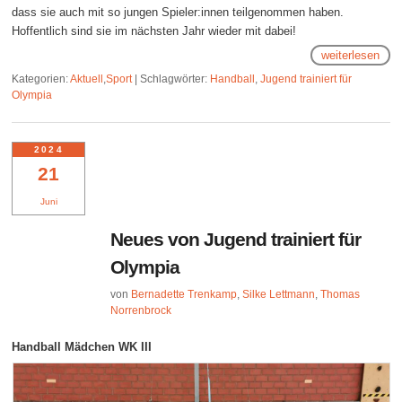
dass sie auch mit so jungen Spieler:innen teilgenommen haben.
Hoffentlich sind sie im nächsten Jahr wieder mit dabei!
weiterlesen
Kategorien:
Aktuell
,
Sport
|
Schlagwörter:
Handball
,
Jugend trainiert für
Olympia
2024
21
Juni
Neues von Jugend trainiert für
Olympia
von
Bernadette Trenkamp
,
Silke Lettmann
,
Thomas
Norrenbrock
Handball Mädchen WK III