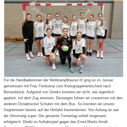
Für die Handballerinnen der Wettkampfklasse III ging es im Januar
gemeinsam mit Frau Trenkamp zum Kreisgruppenentscheid nach
Bersenbrück. Aufgrund von Streiks konnten wir nicht, wie eigentlich
geplant, mit dem Zug anreisen. Deswegen fuhren wir zusammen mit den
anderen Osnabrücker Schulen mit dem Bus. So konnten wir unsere
Gegnerinnen bereits auf der Hinfahrt kennenlernen. Von Anfang an war
die Stimmung super. Der gesamte Turniertag verlief insgesamt
erfolgreich. Direkt im Auftaktspiel gegen das Ernst-Moritz-Arndt-