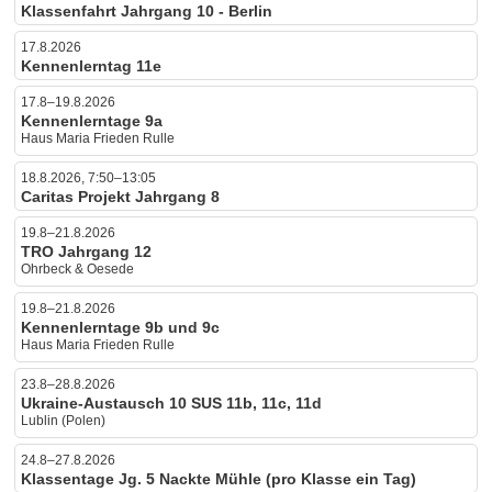
Klassenfahrt Jahrgang 10 - Berlin
17.8.2026
Kennenlerntag 11e
17.8–19.8.2026
Kennenlerntage 9a
Haus Maria Frieden Rulle
18.8.2026, 7:50–13:05
Caritas Projekt Jahrgang 8
19.8–21.8.2026
TRO Jahrgang 12
Ohrbeck & Oesede
19.8–21.8.2026
Kennenlerntage 9b und 9c
Haus Maria Frieden Rulle
23.8–28.8.2026
Ukraine-Austausch 10 SUS 11b, 11c, 11d
Lublin (Polen)
24.8–27.8.2026
Klassentage Jg. 5 Nackte Mühle (pro Klasse ein Tag)