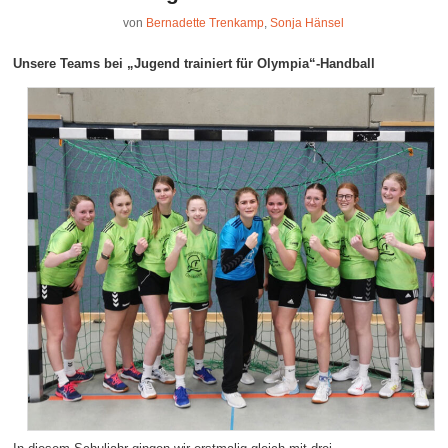
von
Bernadette Trenkamp
,
Sonja Hänsel
Unsere Teams bei
„Jugend trainiert für Olympia“-Handball