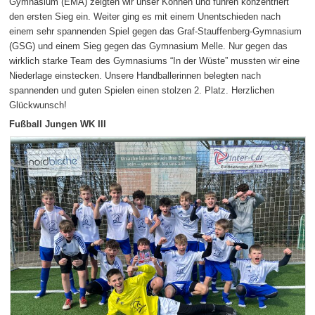
Gymnasium (EMA) zeigten wir unser Können und fuhren konzentriert
den ersten Sieg ein. Weiter ging es mit einem Unentschieden nach
einem sehr spannenden Spiel gegen das Graf-Stauffenberg-Gymnasium
(GSG) und einem Sieg gegen das Gymnasium Melle. Nur gegen das
wirklich starke Team des Gymnasiums “In der Wüste” mussten wir eine
Niederlage einstecken. Unsere Handballerinnen belegten nach
spannenden und guten Spielen einen stolzen 2. Platz. Herzlichen
Glückwunsch!
Fußball Jungen WK III