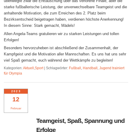
überwiegte zwar die Enttäuschung über das verlorene Finale, aber die
starke fußballerische Leistung, der unverwechselbare Teamgeist und die
anhaltende Motivation, die zum Erreichen des 2. Platz beim
Bezirksentscheid beigetragen haben, verdienen höchste Anerkennung!
In diesem Sinne: Stark gemacht, Mädels!
Allen Angela-Teams gratulieren wir zu starken Leistungen und tollen
Erfolgen!
Besonders hervorzuheben ist abschließend der Zusammenhalt, der
Kampfgeist und die Motivation aller Mannschaften. Es uns hat uns sehr
viel Spaß gemacht, euch während der Wettkämpfe zu begleiten!
Kategorien:
Aktuell
,
Sport
|
Schlagwörter:
Fußball
,
Handball
,
Jugend trainiert
für Olympia
2023
12
Februar
Teamgeist, Spaß, Spannung und
Erfolge