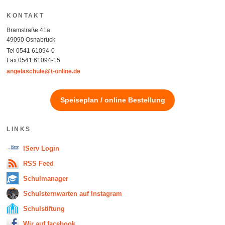
KONTAKT
Bramstraße 41a
49090 Osnabrück
Tel 0541 61094-0
Fax 0541 61094-15
angelaschule@t-online.de
Speiseplan / online Bestellung
LINKS
IServ Login
RSS Feed
Schulmanager
Schulsternwarten auf Instagram
Schulstiftung
Wir auf facebook