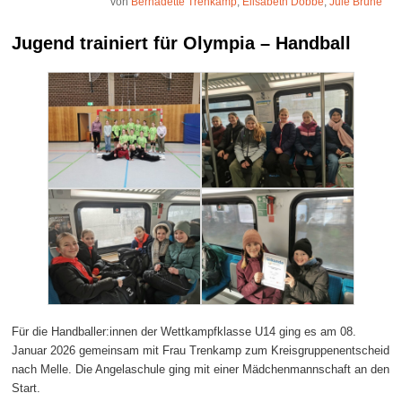
von
Bernadette Trenkamp
,
Elisabeth Dobbe
,
Jule Brüne
Jugend trainiert für Olympia – Handball
Für die Handballer:innen der Wettkampfklasse U14 ging es am 08.
Januar 2026 gemeinsam mit Frau Trenkamp zum Kreisgruppenentscheid
nach Melle. Die Angelaschule ging mit einer Mädchenmannschaft an den
Start.