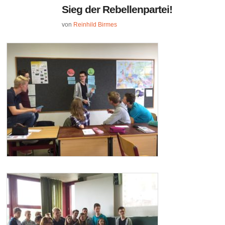
Sieg der Rebellenpartei!
von
Reinhild Birmes