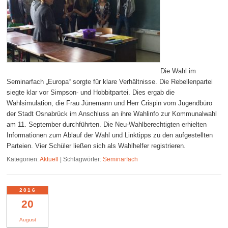
Die Wahl im
Seminarfach „Europa“ sorgte für klare Verhältnisse. Die Rebellenpartei
siegte klar vor Simpson- und Hobbitpartei. Dies ergab die
Wahlsimulation, die Frau Jünemann und Herr Crispin vom Jugendbüro
der Stadt Osnabrück im Anschluss an ihre Wahlinfo zur Kommunalwahl
am 11. September durchführten. Die Neu-Wahlberechtigten erhielten
Informationen zum Ablauf der Wahl und Linktipps zu den aufgestellten
Parteien. Vier Schüler ließen sich als Wahlhelfer registrieren.
Kategorien:
Aktuell
|
Schlagwörter:
Seminarfach
2016
20
August