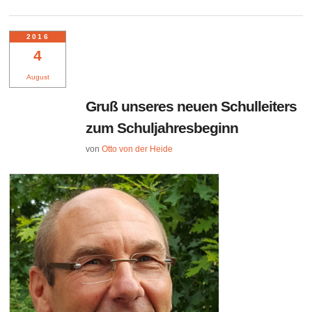
2016
4
August
Gruß unseres neuen Schulleiters
zum Schuljahresbeginn
von
Otto von der Heide