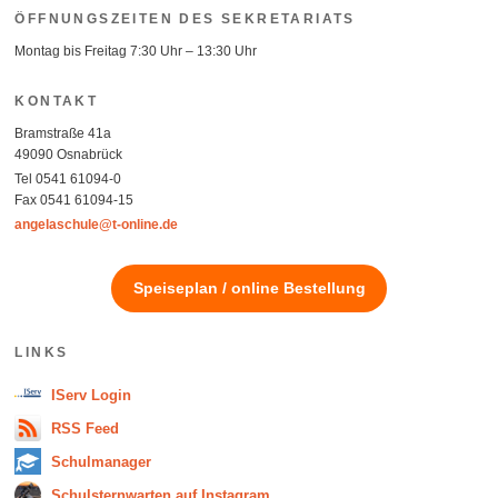
ÖFFNUNGSZEITEN DES SEKRETARIATS
Montag bis Freitag 7:30 Uhr – 13:30 Uhr
KONTAKT
Bramstraße 41a
49090 Osnabrück
Tel 0541 61094-0
Fax 0541 61094-15
angelaschule@t-online.de
Speiseplan / online Bestellung
LINKS
IServ Login
RSS Feed
Schulmanager
Schulsternwarten auf Instagram