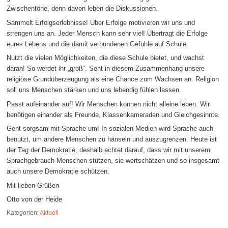
Zwischentöne, denn davon leben die Diskussionen.
Sammelt Erfolgserlebnisse! Über Erfolge motivieren wir uns und
strengen uns an. Jeder Mensch kann sehr viel! Übertragt die Erfolge
eures Lebens und die damit verbundenen Gefühle auf Schule.
Nutzt die vielen Möglichkeiten, die diese Schule bietet, und wachst
daran! So werdet ihr „groß“. Seht in diesem Zusammenhang unsere
religiöse Grundüberzeugung als eine Chance zum Wachsen an. Religion
soll uns Menschen stärken und uns lebendig fühlen lassen.
Passt aufeinander auf! Wir Menschen können nicht alleine leben. Wir
benötigen einander als Freunde, Klassenkameraden und Gleichgesinnte.
Geht sorgsam mit Sprache um! In sozialen Medien wird Sprache auch
benutzt, um andere Menschen zu hänseln und auszugrenzen. Heute ist
der Tag der Demokratie, deshalb achtet darauf, dass wir mit unserem
Sprachgebrauch Menschen stützen, sie wertschätzen und so insgesamt
auch unsere Demokratie schützen.
Mit lieben Grüßen
Otto von der Heide
Kategorien:
Aktuell