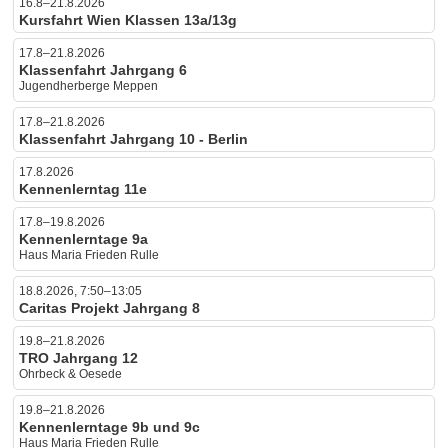
16.8–21.8.2026
Kursfahrt Wien Klassen 13a/13g
17.8–21.8.2026
Klassenfahrt Jahrgang 6
Jugendherberge Meppen
17.8–21.8.2026
Klassenfahrt Jahrgang 10 - Berlin
17.8.2026
Kennenlerntag 11e
17.8–19.8.2026
Kennenlerntage 9a
Haus Maria Frieden Rulle
18.8.2026, 7:50–13:05
Caritas Projekt Jahrgang 8
19.8–21.8.2026
TRO Jahrgang 12
Ohrbeck & Oesede
19.8–21.8.2026
Kennenlerntage 9b und 9c
Haus Maria Frieden Rulle