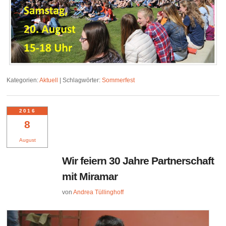
Kategorien:
Aktuell
|
Schlagwörter:
Sommerfest
2016
8
August
Wir feiern 30 Jahre Partnerschaft
mit Miramar
von
Andrea Tüllinghoff