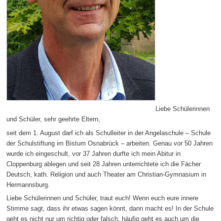
Liebe Schülerinnen
und Schüler, sehr geehrte Eltern,
seit dem 1. August darf ich als Schulleiter in der Angelaschule – Schule
der Schulstiftung im Bistum Osnabrück – arbeiten. Genau vor 50 Jahren
wurde ich eingeschult, vor 37 Jahren durfte ich mein Abitur in
Cloppenburg ablegen und seit 28 Jahren unterrichtete ich die Fächer
Deutsch, kath. Religion und auch Theater am Christian-Gymnasium in
Hermannsburg.
Liebe Schülerinnen und Schüler, traut euch! Wenn euch eure innere
Stimme sagt, dass ihr etwas sagen könnt, dann macht es! In der Schule
geht es nicht nur um richtig oder falsch, häufig geht es auch um die