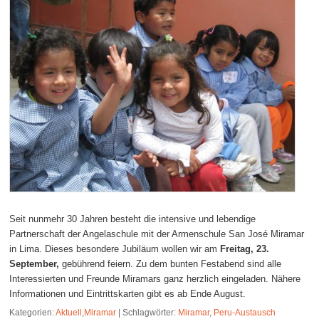
Seit nunmehr 30 Jahren besteht die intensive und lebendige
Partnerschaft der Angelaschule mit der Armenschule San José Miramar
in Lima. Dieses besondere Jubiläum wollen wir am
Freitag, 23.
September,
gebührend feiern. Zu dem bunten Festabend sind alle
Interessierten und Freunde Miramars ganz herzlich eingeladen. Nähere
Informationen und Eintrittskarten gibt es ab Ende August.
Kategorien:
Aktuell
,
Miramar
|
Schlagwörter:
Miramar
,
Peru-Austausch