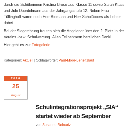
durch die Schülerinnen Kristina Brose aus Klasse 11 sowie Sarah Klass
und Jule Doerdelmann aus der Jahrgangsstufe 12. Neben Frau
Tüllinghoff waren noch Herr Biemann und Herr Scholübbers als Lehrer
dabei.
Bei der Siegerehrung freuten sich die Angelaner über den 2. Platz in der
Vereins -bzw. Schulwertung. Allen Teilnehmern herzlichen Dank!
Hier geht es zur
Fotogalerie
.
Kategorien:
Aktuell
|
Schlagwörter:
Paul-Moor-Benefizlauf
2016
25
August
Schulintegrationsprojekt „SIA“
startet wieder ab September
von
Susanne Reinartz