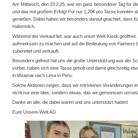
Am Mittwoch, den 19.2.25, war ein ganz besonderer Tag für di
und das mit großem Erfolg! Für nur 1,20€ pro Tasse konnten al
genießen. Dabei haben wir besonders darauf geachtet, dass für
Hafermilch.
Während der Verkauf lief, war auch unser Welt-Kiosk geöffnet.
aufmerksam zu machen und auf die Bedeutung von Fairness b
zubereitet und verkauft.
Besonders gefreut hat uns die große Unterstützung aus der Sc
vorbei, haben sich eine Tasse geholt und damit gleichzeitig 
in Miramar nach Lima in Peru.
Solche Aktionen zeigen, dass wir mit kleinen Veränderungen 
nicht nur eine Idee, sondern etwas, das wir gemeinsam umse
Danke an alle, die dabei waren und uns unterstützt haben!
Eure Unsere-Welt AG