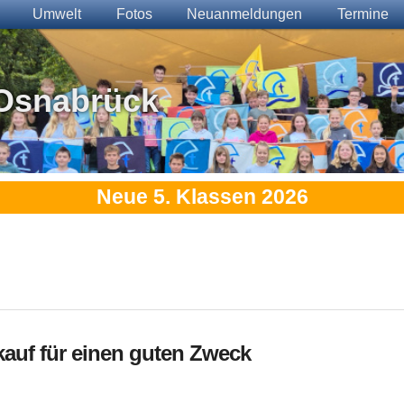
Umwelt
Fotos
Neuanmeldungen
Termine
Osnabrück
Neue 5. Klassen 2026
kauf für einen guten Zweck