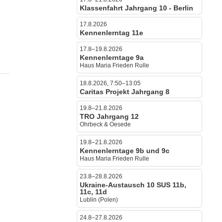
Klassenfahrt Jahrgang 10 - Berlin
17.8.2026
Kennenlerntag 11e
17.8–19.8.2026
Kennenlerntage 9a
Haus Maria Frieden Rulle
18.8.2026, 7:50–13:05
Caritas Projekt Jahrgang 8
19.8–21.8.2026
TRO Jahrgang 12
Ohrbeck & Oesede
19.8–21.8.2026
Kennenlerntage 9b und 9c
Haus Maria Frieden Rulle
23.8–28.8.2026
Ukraine-Austausch 10 SUS 11b,
11c, 11d
Lublin (Polen)
24.8–27.8.2026