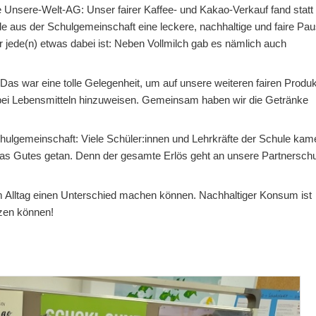
e Unsere-Welt-AG: Unser fairer Kaffee- und Kakao-Verkauf fand statt
le aus der Schulgemeinschaft eine leckere, nachhaltige und faire Pa
 jede(n) etwas dabei ist: Neben Vollmilch gab es nämlich auch
 Das war eine tolle Gelegenheit, um auf unsere weiteren fairen Produ
ei Lebensmitteln hinzuweisen. Gemeinsam haben wir die Getränke
hulgemeinschaft: Viele Schüler:innen und Lehrkräfte der Schule kam
etwas Gutes getan. Denn der gesamte Erlös geht an unsere Partnersch
im Alltag einen Unterschied machen können. Nachhaltiger Konsum ist
tzen können!