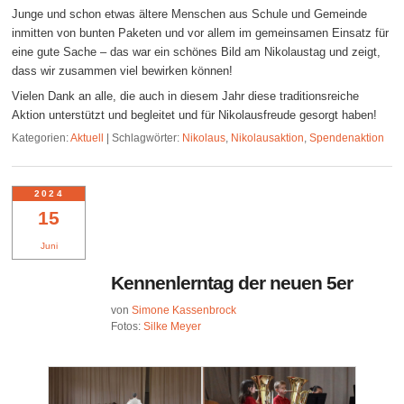
Junge und schon etwas ältere Menschen aus Schule und Gemeinde
inmitten von bunten Paketen und vor allem im gemeinsamen Einsatz für
eine gute Sache – das war ein schönes Bild am Nikolaustag und zeigt,
dass wir zusammen viel bewirken können!
Vielen Dank an alle, die auch in diesem Jahr diese traditionsreiche
Aktion unterstützt und begleitet und für Nikolausfreude gesorgt haben!
Kategorien:
Aktuell
|
Schlagwörter:
Nikolaus
,
Nikolausaktion
,
Spendenaktion
2024
15
Juni
Kennenlerntag der neuen 5er
von
Simone Kassenbrock
Fotos:
Silke Meyer