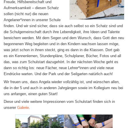
Freude, Hilfsbereitschaft und
Aufmerksamkeit – diesen Schatz
sollen (nicht nur) die neuen
Angelaner*innen in unserer Schule
finden. Und wir sind sicher, dass sie auch selbst so ein Schatz sind und
die Schulgemeinschaft durch ihre Lebendigkeit, ihre Ideen und Talente
bereichern werden. Mit dem Segen und dem Wunsch, dass Gott den neu
begonnenen Weg begleiten und in den Kindern wachsen lassen möge,
was jetzt schon in ihnen steckt, ging es dann in die Klassen. Dort gab
es ein Kennenlernen, Stundenpläne, Schulplaner, Bücher, Fotos und all
das, was zum Schulstart dazugehört. In der nächsten Woche geht es
dann so richtig los: neue Fächer, neue Lehrer*innen und viele neue
Eindrücke warten. Und der Park und der Seilgarten natürlich auch!
Wir freuen uns, dass Angela wieder vollzählig ist, und wünschen allen,
die in der 5 und auch in anderen Jahrgängen sowie im Kollegium neu bei
uns anfangen, einen guten Start!
Diese und viele weitere Impressionen vom Schulstart finden sich in
unserer
Galerie
.