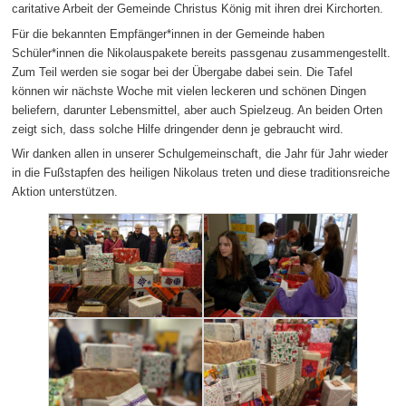
caritative Arbeit der Gemeinde Christus König mit ihren drei Kirchorten.
Für die bekannten Empfänger*innen in der Gemeinde haben
Schüler*innen die Nikolauspakete bereits passgenau zusammengestellt.
Zum Teil werden sie sogar bei der Übergabe dabei sein. Die Tafel
können wir nächste Woche mit vielen leckeren und schönen Dingen
beliefern, darunter Lebensmittel, aber auch Spielzeug. An beiden Orten
zeigt sich, dass solche Hilfe dringender denn je gebraucht wird.
Wir danken allen in unserer Schulgemeinschaft, die Jahr für Jahr wieder
in die Fußstapfen des heiligen Nikolaus treten und diese traditionsreiche
Aktion unterstützen.