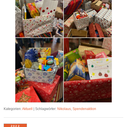
Kategorien:
Aktuell
|
Schlagwörter:
Nikolaus
,
Spendenaktion
2022