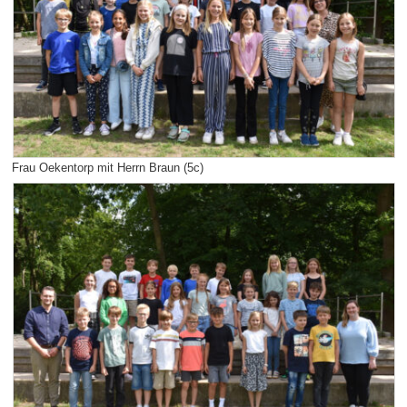
Frau Oekentorp mit Herrn Braun (5c)