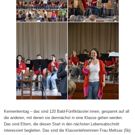
Kennenlerntag – das sind 120 Bald-Fünftklässler:innen, gespannt auf all
die anderen, mit denen sie demnächst in eine Klasse gehen werden.
Das sind Eltern, die diesen Start in den nächsten Lebensabschnitt
interessiert begleiten. Das sind die Klassenlehrerinnen Frau Meltsas (5b)