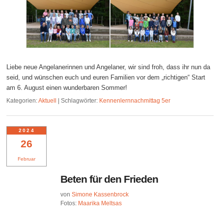
Liebe neue Angelanerinnen und Angelaner, wir sind froh, dass ihr nun da
seid, und wünschen euch und euren Familien vor dem „richtigen“ Start
am 6. August einen wunderbaren Sommer!
Kategorien:
Aktuell
|
Schlagwörter:
Kennenlernnachmittag 5er
2024
26
Februar
Beten für den Frieden
von
Simone Kassenbrock
Fotos:
Maarika Meltsas