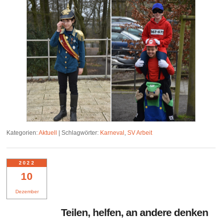
Kategorien:
Aktuell
|
Schlagwörter:
Karneval
,
SV Arbeit
2022
10
Dezember
Teilen, helfen, an andere denken