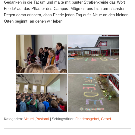
Gedanken in die Tat um und malte mit bunter Straßenkreide das Wort
Friede! auf das Pflaster des Campus. Möge es uns bis zum nächsten
Regen daran erinnern, dass Friede jeden Tag auf‘s Neue an den kleinen
Orten beginnt, an denen wir leben.
Kategorien:
Aktuell
,
Pastoral
|
Schlagwörter:
Friedensgebet
,
Gebet