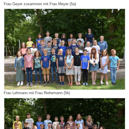
Frau Geyer zusammen mit Frau Meyer (5a)
Frau Lehmann mit Frau Riehemann (5b)