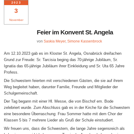
2023
3
November
Feier im Konvent St. Angela
von
Saskia Meyer
,
Simone Kassenbrock
Am 12.10.2023 gab es im Kloster St. Angela, Osnabrück dreifachen
Grund zur Freude: Sr. Tarcisia beging das 70-jährige Jubiläum, Sr.
Ignatia das 65-jährige Jubiläum ihrer Einkleidung und Sr. Uta 65 Jahre
Profess.
Die Schwestern feierten mit verschiedenen Gästen, die sie auf ihrem
Weg begleitet haben, darunter Familie, Freunde und Mitglieder der
Schulgemeinschaft.
Der Tag begann mit einer Hl. Messe, die von Bischof em. Bode
zelebriert wurde. Zum Abschluss gab es in der Kirche für die Schwestern
eine besondere Überraschung: Frau Sommer hatte mit dem Chor der
Klassen 5 bis 7 mehrere Lieder als Gruß der Schule einstudiert.
Wir freuen uns, dass die Schwestern, die lange Jahre segensreich als