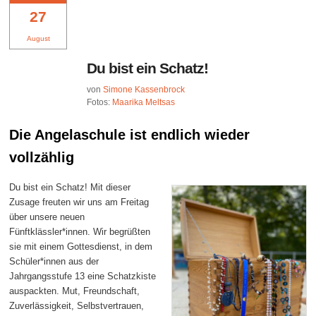
27
August
Du bist ein Schatz!
von
Simone Kassenbrock
Fotos:
Maarika Meltsas
Die Angelaschule ist endlich wieder
vollzählig
Du bist ein Schatz! Mit dieser
Zusage freuten wir uns am Freitag
über unsere neuen
Fünftklässler*innen. Wir begrüßten
sie mit einem Gottesdienst, in dem
Schüler*innen aus der
Jahrgangsstufe 13 eine Schatzkiste
auspackten. Mut, Freundschaft,
Zuverlässigkeit, Selbstvertrauen,