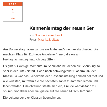
2023
1
Juli
Kennenlerntag der neuen 5er
von
Simone Kassenbrock
Fotos:
Maarika Meltsas
Am Donnerstag haben wir unsere Abiturient*innen verabschiedet. Sie
machten Platz für 118 neue Angelaner*innen, die wir am
Freitagnachmittag herzlich begrüßten.
Es gibt nur wenige Momente im Schuljahr, bei denen die Spannung so
sehr in der Luft knistert. Doch nach schwungvoller Bläsermusik der
Klasse 5a war das Geheimnis der Klasseneinteilung schnell gelüftet und
alle wussten, mit wem sie die nächsten Jahre zusammen lernen und
leben werden. Erleichterung stellte sich ein, Freude war vielfach zu
spüren, vor allem aber Neugierde auf die neuen Mitschüler*innen.
Die Leitung der vier Klassen übernehmen: