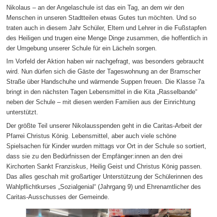
Nikolaus – an der Angelaschule ist das ein Tag, an dem wir den
Menschen in unseren Stadtteilen etwas Gutes tun möchten. Und so
traten auch in diesem Jahr Schüler, Eltern und Lehrer in die Fußstapfen
des Heiligen und trugen eine Menge Dinge zusammen, die hoffentlich in
der Umgebung unserer Schule für ein Lächeln sorgen.
Im Vorfeld der Aktion haben wir nachgefragt, was besonders gebraucht
wird. Nun dürfen sich die Gäste der Tageswohnung an der Bramscher
Straße über Handschuhe und wärmende Suppen freuen. Die Klasse 7a
bringt in den nächsten Tagen Lebensmittel in die Kita „Rasselbande“
neben der Schule – mit diesen werden Familien aus der Einrichtung
unterstützt.
Der größte Teil unserer Nikolausspenden geht in die Caritas-Arbeit der
Pfarrei Christus König. Lebensmittel, aber auch viele schöne
Spielsachen für Kinder wurden mittags vor Ort in der Schule so sortiert,
dass sie zu den Bedürfnissen der Empfänger:innen an den drei
Kirchorten Sankt Franziskus, Heilig Geist und Christus König passen.
Das alles geschah mit großartiger Unterstützung der Schülerinnen des
Wahlpflichtkurses „Sozialgenial“ (Jahrgang 9) und Ehrenamtlicher des
Caritas-Ausschusses der Gemeinde.