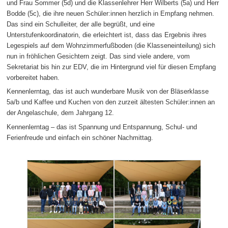
und Frau Sommer (5d) und die Klassenlehrer Herr Wilberts (5a) und Herr
Bodde (5c), die ihre neuen Schüler:innen herzlich in Empfang nehmen.
Das sind ein Schulleiter, der alle begrüßt, und eine
Unterstufenkoordinatorin, die erleichtert ist, dass das Ergebnis ihres
Legespiels auf dem Wohnzimmerfußboden (die Klasseneinteilung) sich
nun in fröhlichen Gesichtern zeigt. Das sind viele andere, vom
Sekretariat bis hin zur EDV, die im Hintergrund viel für diesen Empfang
vorbereitet haben.
Kennenlerntag, das ist auch wunderbare Musik von der Bläserklasse
5a/b und Kaffee und Kuchen von den zurzeit ältesten Schüler:innen an
der Angelaschule, dem Jahrgang 12.
Kennenlerntag – das ist Spannung und Entspannung, Schul- und
Ferienfreude und einfach ein schöner Nachmittag.