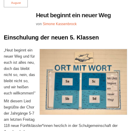
August
Heut beginnt ein neuer Weg
von
Simone Kassenbrock
Einschulung der neuen 5. Klassen
„Heut beginnt ein
neuer Weg und für
euch ist alles neu,
doch das bleibt
nicht so, nein, das
bleibt nicht so,
und wir heißen
euch willkommen!“
Mit diesem Lied
begrüßte der Chor
der Jahrgänge 5-7
am letzten Freitag
118 neue Fünftklässler*innen herzlich in der Schulgemeinschaft der