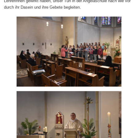
Lehrerinnen gewirkt haben, unser Tun in der Angelaschule nach wie vor
durch ihr Dasein und ihre Gebete begleiten.