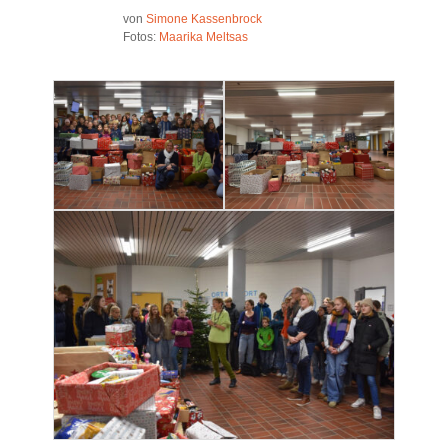
von
Simone Kassenbrock
Fotos:
Maarika Meltsas