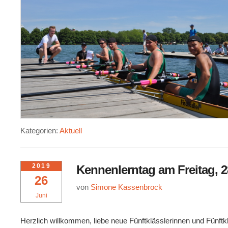
Kategorien:
Aktuell
2019
Kennenlerntag am Freitag, 2
26
von
Simone Kassenbrock
Juni
Herzlich willkommen, liebe neue Fünftklässlerinnen und Fünft