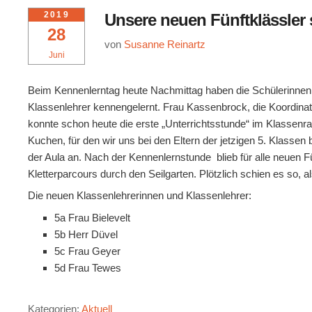
2019
Unsere neuen Fünftklässle
28
von
Susanne Reinartz
Juni
Beim Kennenlerntag heute Nachmittag haben die Schülerinnen 
Klassenlehrer kennengelernt. Frau Kassenbrock, die Koordinator
konnte schon heute die erste „Unterrichtsstunde“ im Klassenraum
Kuchen, für den wir uns bei den Eltern der jetzigen 5. Klass
der Aula an. Nach der Kennenlernstunde blieb für alle neuen F
Kletterparcours durch den Seilgarten. Plötzlich schien es so,
Die neuen Klassenlehrerinnen und Klassenlehrer:
5a Frau Bielevelt
5b Herr Düvel
5c Frau Geyer
5d Frau Tewes
Kategorien:
Aktuell