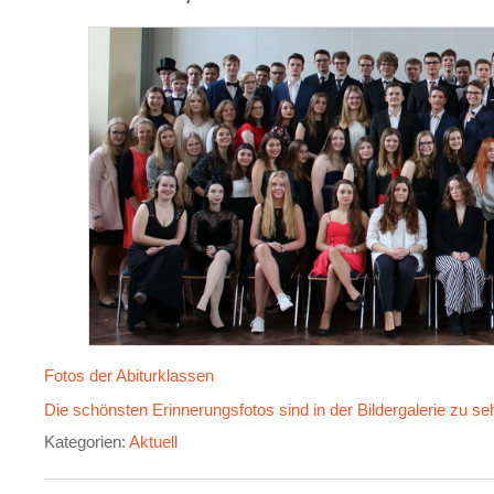
Fotos der Abiturklassen
Die schönsten Erinnerungsfotos sind in der Bildergalerie zu se
Kategorien:
Aktuell