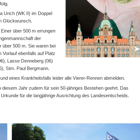
folg.
a Urich (WK II) im Doppel
en Glückwunsch.
 Einer über 500 m errungen
Jungenmannschaft der
er über 500 m. Sie waren bei
 Vorlauf ebenfalls auf Platz
 (06), Lasse Denneberg (06)
06), Stm. Paul Bergmann.
d eines Krankheitsfalls leider alle Vierer-Rennen abmelden.
n diesem Jahr zudem für sein 50-jähriges Bestehen geehrt. Das
Urkunde für die langjährige Ausrichtung des Landesentscheids.