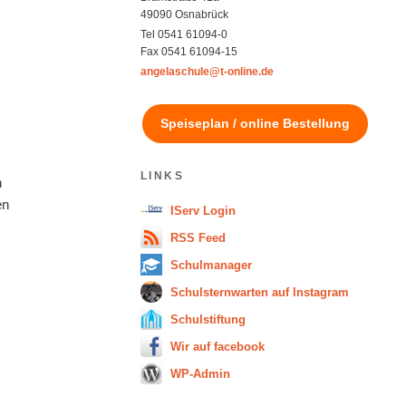
49090 Osnabrück
Tel 0541 61094-0
Fax 0541 61094-15
angelaschule@t-online.de
Speiseplan / online Bestellung
LINKS
n
en
IServ Login
.
RSS Feed
Schulmanager
Schulsternwarten auf Instagram
Schulstiftung
Wir auf facebook
WP-Admin