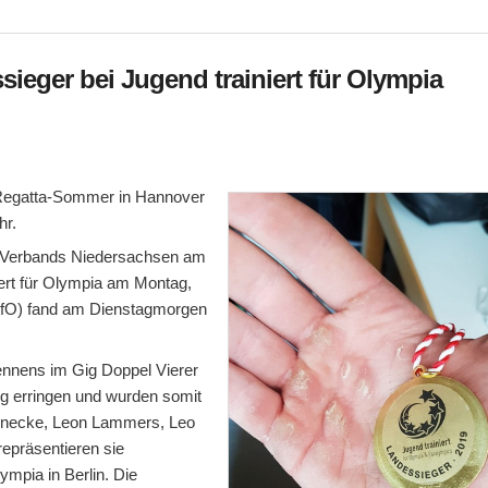
ieger bei Jugend trainiert für Olympia
er Regatta-Sommer in Hannover
hr.
r-Verbands Niedersachsen am
ert für Olympia am Montag,
JtfO) fand am Dienstagmorgen
ennens im Gig Doppel Vierer
g erringen und wurden somit
rennecke, Leon Lammers, Leo
repräsentieren sie
mpia in Berlin. Die