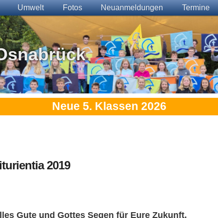
Umwelt
Fotos
Neuanmeldungen
Termine
Osnabrück
Neue 5. Klassen 2026
iturientia 2019
lles Gute und Gottes Segen für Eure Zukunft.