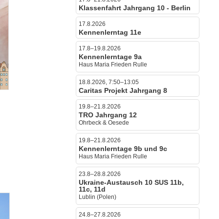
Klassenfahrt Jahrgang 10 - Berlin
17.8.2026
Kennenlerntag 11e
17.8–19.8.2026
Kennenlerntage 9a
Haus Maria Frieden Rulle
18.8.2026, 7:50–13:05
Caritas Projekt Jahrgang 8
19.8–21.8.2026
TRO Jahrgang 12
Ohrbeck & Oesede
19.8–21.8.2026
Kennenlerntage 9b und 9c
Haus Maria Frieden Rulle
23.8–28.8.2026
Ukraine-Austausch 10 SUS 11b,
11c, 11d
Lublin (Polen)
24.8–27.8.2026