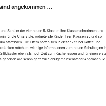
r sind angekommen …
und Schüler der vier neuen 5. Klassen ihre Klassenlehrerinnen und
in für die Unterstufe, ordnete alle Kinder ihren Klassen zu und so
 stattfinden. Die Eltern hörten sich in dieser Zeit bei Kaffee und
en bedanken möchten, wichtige Informationen zum neuen Schulbeginn i
ünftklässler ebenfalls noch Zeit zum Kuchenessen und für einen erst
 als gehörten alle schon ganz zur Schulgemeinschaft der Angelaschule