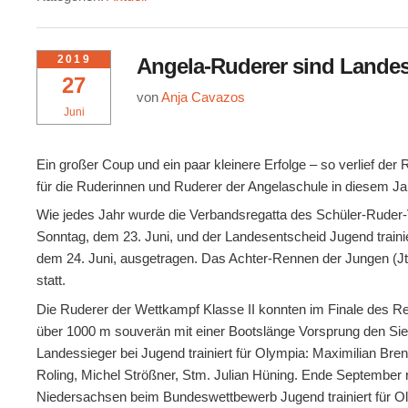
2019
Angela-Ruderer sind Landess
27
von
Anja Cavazos
Juni
Ein großer Coup und ein paar kleinere Erfolge – so verlief d
für die Ruderinnen und Ruderer der Angelaschule in diesem Ja
Wie jedes Jahr wurde die Verbandsregatta des Schüler-Rude
Sonntag, dem 23. Juni, und der Landesentscheid Jugend traini
dem 24. Juni, ausgetragen. Das Achter-Rennen der Jungen (
statt.
Die Ruderer der Wettkampf Klasse II konnten im Finale des R
über 1000 m souverän mit einer Bootslänge Vorsprung den Sie
Landessieger bei Jugend trainiert für Olympia: Maximilian B
Roling, Michel Strößner, Stm. Julian Hüning. Ende September 
Niedersachsen beim Bundeswettbewerb Jugend trainiert für Oly