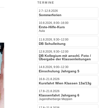
TERMINE
2.7–12.8.2026
Sommerferien
10.8.2026, 8:00–16:00
Erste-Hilfe-Kurs
Aula
11.8.2026, 9:30–12:00
DB Schulleitung
12.8.2026, 9:30–12:00
DB Kollegium mit anschl. Foto /
Übergabe der Klassenleitungen
14.8.2026, 9:00–12:30
Einschulung Jahrgang 5
16.8–21.8.2026
Kursfahrt Wien Klassen 13a/13g
17.8–21.8.2026
Klassenfahrt Jahrgang 6
Jugendherberge Meppen
17.8–21.8.2026