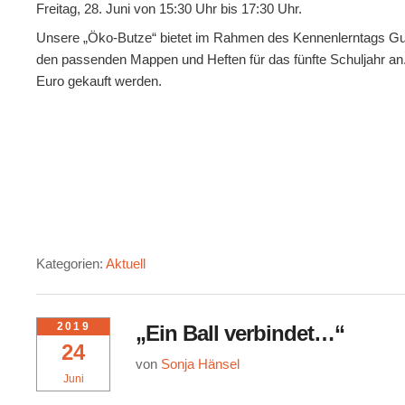
Freitag, 28. Juni von 15:30 Uhr bis 17:30 Uhr.
Unsere „Öko-Butze“ bietet im Rahmen des Kennenlerntags Gut
den passenden Mappen und Heften für das fünfte Schuljahr an
Euro gekauft werden.
Kategorien:
Aktuell
2019
„Ein Ball verbindet…“
24
von
Sonja Hänsel
Juni