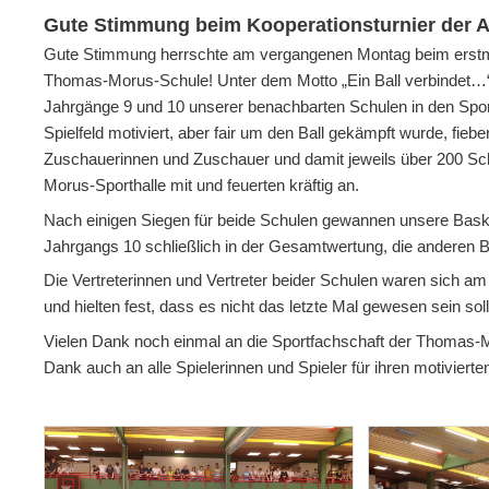
Gute Stimmung beim Kooperationsturnier der 
Gute Stimmung herrschte am vergangenen Montag beim erstmali
Thomas-Morus-Schule! Unter dem Motto „Ein Ball verbindet…
Jahrgänge 9 und 10 unserer benachbarten Schulen in den Sport
Spielfeld motiviert, aber fair um den Ball gekämpft wurde, fie
Zuschauerinnen und Zuschauer und damit jeweils über 200 Sch
Morus-Sporthalle mit und feuerten kräftig an.
Nach einigen Siegen für beide Schulen gewannen unsere Bas
Jahrgangs 10 schließlich in der Gesamtwertung, die anderen
Die Vertreterinnen und Vertreter beider Schulen waren sich 
und hielten fest, dass es nicht das letzte Mal gewesen sein soll
Vielen Dank noch einmal an die Sportfachschaft der Thomas-Mo
Dank auch an alle Spielerinnen und Spieler für ihren motivierte