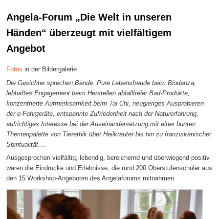
Angela-Forum „Die Welt in unseren
Händen“ überzeugt mit vielfältigem
Angebot
Fotos
in der Bildergalerie
Die Gesichter sprechen Bände: Pure Lebensfreude beim Biodanza,
lebhaftes Engagement beim Herstellen abfallfreier Bad-Produkte,
konzentrierte Aufmerksamkeit beim Tai Chi,
neugieriges Ausprobieren
der e-Fahrgeräte, entspannte Zufriedenheit nach der Naturerfahrung,
aufrichtiges Interesse bei der Auseinandersetzung mit einer bunten
Themenpalette von Tierethik über Heilkräuter bis hin zu franziskanischer
Spiritualität….
Ausgesprochen vielfältig, lebendig, bereichernd und überwiegend positiv
waren die Eindrücke und Erlebnisse, die rund 200 Oberstufenschüler aus
den 15 Workshop-Angeboten des Angelaforums mitnahmen.