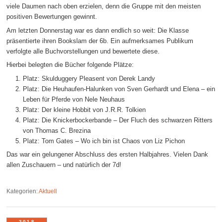
viele Daumen nach oben erzielen, denn die Gruppe mit den meisten
positiven Bewertungen gewinnt.
Am letzten Donnerstag war es dann endlich so weit: Die Klasse
präsentierte ihren Bookslam der 6b. Ein aufmerksames Publikum
verfolgte alle Buchvorstellungen und bewertete diese.
Hierbei belegten die Bücher folgende Plätze:
Platz: Skulduggery Pleasent von Derek Landy
Platz: Die Heuhaufen-Halunken von Sven Gerhardt und Elena – ein
Leben für Pferde von Nele Neuhaus
Platz: Der kleine Hobbit von J.R.R. Tolkien
Platz: Die Knickerbockerbande – Der Fluch des schwarzen Ritters
von Thomas C. Brezina
Platz: Tom Gates – Wo ich bin ist Chaos von Liz Pichon
Das war ein gelungener Abschluss des ersten Halbjahres. Vielen Dank
allen Zuschauern – und natürlich der 7d!
Kategorien:
Aktuell
2018