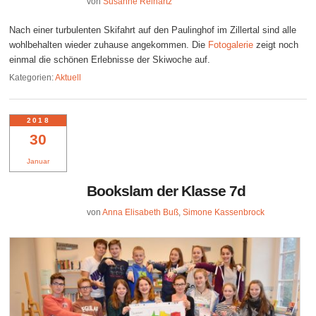
von
Susanne Reinartz
Nach einer turbulenten Skifahrt auf den Paulinghof im Zillertal sind alle
wohlbehalten wieder zuhause angekommen. Die
Fotogalerie
zeigt noch
einmal die schönen Erlebnisse der Skiwoche auf.
Kategorien:
Aktuell
2018
30
Januar
Bookslam der Klasse 7d
von
Anna Elisabeth Buß
,
Simone Kassenbrock