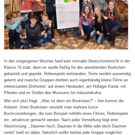
In den vergangenen Wochen fand kein normaler Deutschunterricht in der
Klasse 7d statt, denn es wurde fleißig für den anstehenden Bookslam
gebastelt und geprobt. Rollenspiele entstanden, Texte wurden auswendig
gelernt und manche Gruppen drehten auch eigenhändig kleine Filme an
interessanten Drehorten: auf einem Heuboden, am Hollager Kanal, mit
Pferden und im Stollen des Museums für Industriekultur.
Wer sich jetzt fragt: ,,Was ist denn ein Bookslam?“ – hier kommt die
Antwort: Unter Bookslam versteht man mehrere kurze
Buchvorstellungen, die zum Beispiel mithilfe eines Filmes, Rollenspiels
etc. attraktiver gemacht werden. Nach jeder Vorstellung folgt eine
Abstimmung: ,,Daumen hoch, Daumen in die Mitte oder doch Daumen
runter“ hieß es dabei. Natürlich wollte hierbei jede Gruppe möglichst