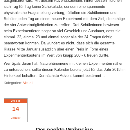
ausgerichtet wird. Mit diesem Adventskalender, hinter dessen Türchen
sich Tag für Tag keine Schokolade, sondern eine spannende
physikalische Fragestellung verbarg, tüftelten die Schülerinnen und
Schüler jeden Tag an einem neuen Experiment mit dem Ziel, die richtige
der vier Antwortmöglichkeiten zu treffen. Drei Schülerinnen bewiesen
beim Experimentieren sogar so viel Geschick und Ausdauer, dass sie
einmal 22, einmal 23 und einmal sogar alle der 24 Fragen richtig
beantworten konnten. Da wundert es nicht, dass sich die gesamte
Klasse Mitte Januar zusätzlich über einen Preis in Form eines
Experimentierkastens im Wert von knapp 200.- € freuen durfte.
Wer Spaß daran hat, Naturphänomene mit kleinen Experimenten näher
zu untersuchen, sollte diesen Kalender bereits jetzt für das Jahr 2018 im
Hinterkopf behalten. Der nächste Advent kommt bestimmt…
Kategorien:
Aktuell
2018
14
Januar
Der nackte Wahnsinn