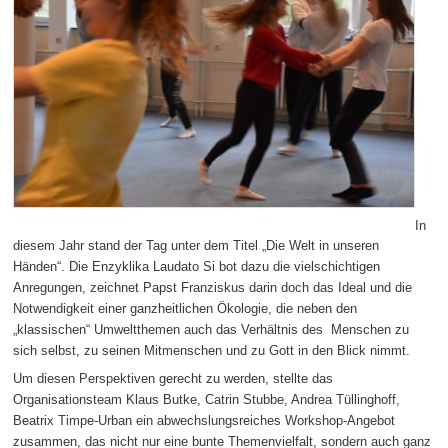
In
diesem Jahr stand der Tag unter dem Titel „Die Welt in unseren
Händen“. Die Enzyklika Laudato Si bot dazu die vielschichtigen
Anregungen, zeichnet Papst Franziskus darin doch das Ideal und die
Notwendigkeit einer ganzheitlichen Ökologie, die neben den
„klassischen“ Umweltthemen auch das Verhältnis des Menschen zu
sich selbst, zu seinen Mitmenschen und zu Gott in den Blick nimmt.
Um diesen Perspektiven gerecht zu werden, stellte das
Organisationsteam Klaus Butke, Catrin Stubbe, Andrea Tüllinghoff,
Beatrix Timpe-Urban ein abwechslungsreiches Workshop-Angebot
zusammen, das nicht nur eine bunte Themenvielfalt, sondern auch ganz