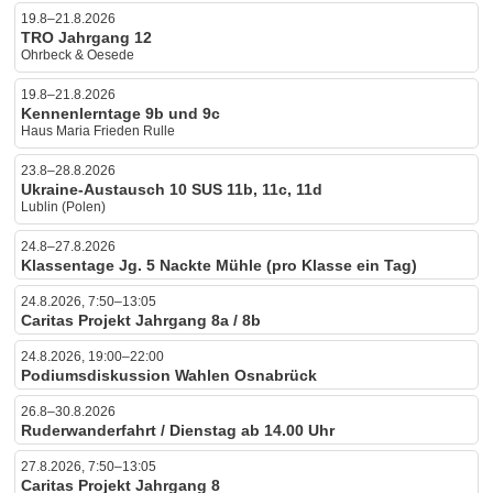
19.8–21.8.2026
TRO Jahrgang 12
Ohrbeck & Oesede
19.8–21.8.2026
Kennenlerntage 9b und 9c
Haus Maria Frieden Rulle
23.8–28.8.2026
Ukraine-Austausch 10 SUS 11b, 11c, 11d
Lublin (Polen)
24.8–27.8.2026
Klassentage Jg. 5 Nackte Mühle (pro Klasse ein Tag)
24.8.2026, 7:50–13:05
Caritas Projekt Jahrgang 8a / 8b
24.8.2026, 19:00–22:00
Podiumsdiskussion Wahlen Osnabrück
26.8–30.8.2026
Ruderwanderfahrt / Dienstag ab 14.00 Uhr
27.8.2026, 7:50–13:05
Caritas Projekt Jahrgang 8