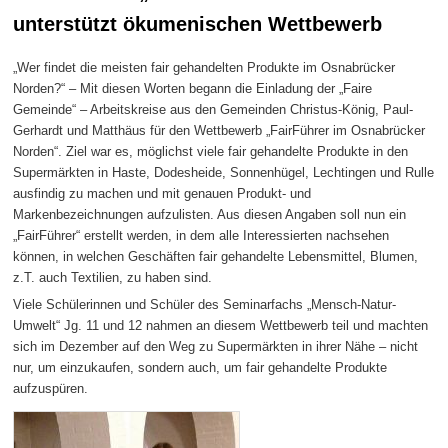
unterstützt ökumenischen Wettbewerb
„Wer findet die meisten fair gehandelten Produkte im Osnabrücker
Norden?“ – Mit diesen Worten begann die Einladung der „Faire
Gemeinde“ – Arbeitskreise aus den Gemeinden Christus-König, Paul-
Gerhardt und Matthäus für den Wettbewerb „FairFührer im Osnabrücker
Norden“. Ziel war es, möglichst viele fair gehandelte Produkte in den
Supermärkten in Haste, Dodesheide, Sonnenhügel, Lechtingen und Rulle
ausfindig zu machen und mit genauen Produkt- und
Markenbezeichnungen aufzulisten. Aus diesen Angaben soll nun ein
„FairFührer“ erstellt werden, in dem alle Interessierten nachsehen
können, in welchen Geschäften fair gehandelte Lebensmittel, Blumen,
z.T. auch Textilien, zu haben sind.
Viele Schülerinnen und Schüler des Seminarfachs „Mensch-Natur-
Umwelt“ Jg. 11 und 12 nahmen an diesem Wettbewerb teil und machten
sich im Dezember auf den Weg zu Supermärkten in ihrer Nähe – nicht
nur, um einzukaufen, sondern auch, um fair gehandelte Produkte
aufzuspüren.