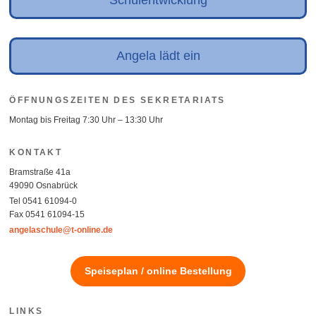
Angela lädt ein
ÖFFNUNGSZEITEN DES SEKRETARIATS
Montag bis Freitag 7:30 Uhr – 13:30 Uhr
KONTAKT
Bramstraße 41a
49090 Osnabrück
Tel 0541 61094-0
Fax 0541 61094-15
angelaschule@t-online.de
Speiseplan / online Bestellung
LINKS