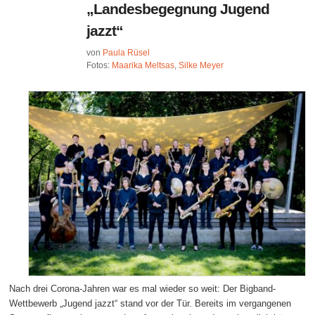
„Landesbegegnung Jugend
jazzt“
von
Paula Rüsel
Fotos:
Maarika Meltsas
,
Silke Meyer
Nach drei Corona-Jahren war es mal wieder so weit: Der Bigband-
Wettbewerb „Jugend jazzt“ stand vor der Tür. Bereits im vergangenen