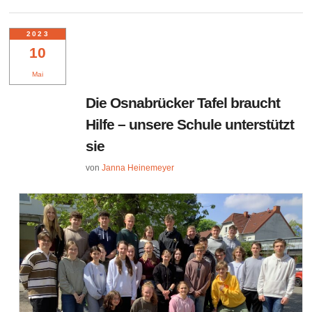
2023
10
Mai
Die Osnabrücker Tafel braucht
Hilfe – unsere Schule unterstützt
sie
von
Janna Heinemeyer