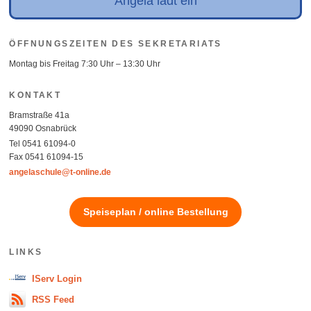
Angela lädt ein
ÖFFNUNGSZEITEN DES SEKRETARIATS
Montag bis Freitag 7:30 Uhr – 13:30 Uhr
KONTAKT
Bramstraße 41a
49090 Osnabrück
Tel 0541 61094-0
Fax 0541 61094-15
angelaschule@t-online.de
Speiseplan / online Bestellung
LINKS
IServ Login
RSS Feed