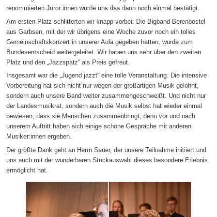
renommierten Juror:innen wurde uns das dann noch einmal bestätigt.
Am ersten Platz schlitterten wir knapp vorbei: Die Bigband Berenbostel
aus Garbsen, mit der wir übrigens eine Woche zuvor noch ein tolles
Gemeinschaftskonzert in unserer Aula gegeben hatten, wurde zum
Bundesentscheid weitergeleitet. Wir haben uns sehr über den zweiten
Platz und den „Jazzspatz“ als Preis gefreut.
Insgesamt war die „Jugend jazzt“ eine tolle Veranstaltung. Die intensive
Vorbereitung hat sich nicht nur wegen der großartigen Musik gelohnt,
sondern auch unsere Band weiter zusammengeschweißt. Und nicht nur
der Landesmusikrat, sondern auch die Musik selbst hat wieder einmal
bewiesen, dass sie Menschen zusammenbringt; denn vor und nach
unserem Auftritt haben sich einige schöne Gespräche mit anderen
Musiker:innen ergeben.
Der größte Dank geht an Herrn Sauer, der unsere Teilnahme initiiert und
uns auch mit der wunderbaren Stückauswahl dieses besondere Erlebnis
ermöglicht hat.