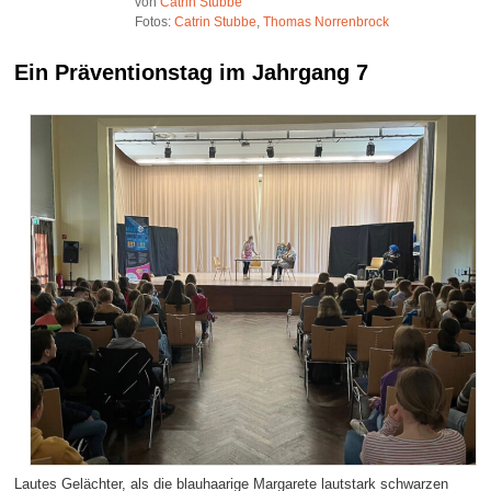
von
Catrin Stubbe
Fotos:
Catrin Stubbe
,
Thomas Norrenbrock
Ein Präventionstag im Jahrgang 7
Lautes Gelächter, als die blauhaarige Margarete lautstark schwarzen