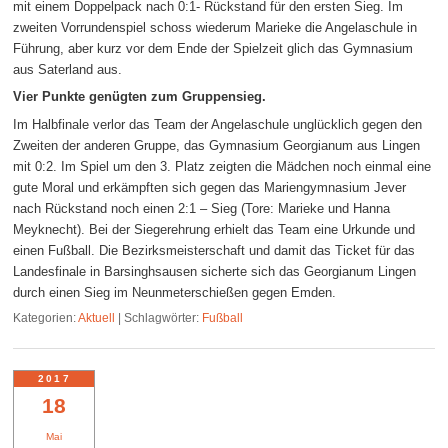
mit einem Doppelpack nach 0:1- Rückstand für den ersten Sieg. Im
zweiten Vorrundenspiel schoss wiederum Marieke die Angelaschule in
Führung, aber kurz vor dem Ende der Spielzeit glich das Gymnasium
aus Saterland aus.
Vier Punkte genügten zum Gruppensieg.
Im Halbfinale verlor das Team der Angelaschule unglücklich gegen den
Zweiten der anderen Gruppe, das Gymnasium Georgianum aus Lingen
mit 0:2. Im Spiel um den 3. Platz zeigten die Mädchen noch einmal eine
gute Moral und erkämpften sich gegen das Mariengymnasium Jever
nach Rückstand noch einen 2:1 – Sieg (Tore: Marieke und Hanna
Meyknecht). Bei der Siegerehrung erhielt das Team eine Urkunde und
einen Fußball. Die Bezirksmeisterschaft und damit das Ticket für das
Landesfinale in Barsinghsausen sicherte sich das Georgianum Lingen
durch einen Sieg im Neunmeterschießen gegen Emden.
Kategorien:
Aktuell
|
Schlagwörter:
Fußball
2017
18
Mai