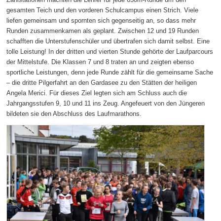
gesamten Teich und den vorderen Schulcampus einen Strich. Viele
liefen gemeinsam und spornten sich gegenseitig an, so dass mehr
Runden zusammenkamen als geplant. Zwischen 12 und 19 Runden
schafften die Unterstufenschüler und übertrafen sich damit selbst. Eine
tolle Leistung! In der dritten und vierten Stunde gehörte der Laufparcours
der Mittelstufe. Die Klassen 7 und 8 traten an und zeigten ebenso
sportliche Leistungen, denn jede Runde zählt für die gemeinsame Sache
– die dritte Pilgerfahrt an den Gardasee zu den Stätten der heiligen
Angela Merici. Für dieses Ziel legten sich am Schluss auch die
Jahrgangsstufen 9, 10 und 11 ins Zeug. Angefeuert von den Jüngeren
bildeten sie den Abschluss des Laufmarathons.