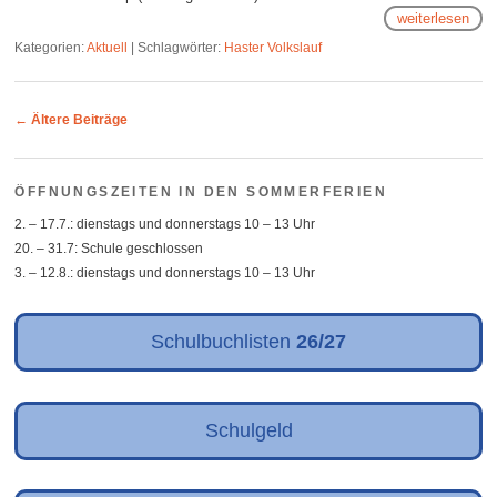
weiterlesen
Kategorien:
Aktuell
|
Schlagwörter:
Haster Volkslauf
Post navigation
←
Ältere Beiträge
ÖFFNUNGSZEITEN IN DEN SOMMERFERIEN
2. – 17.7.: dienstags und donnerstags 10 – 13 Uhr
20. – 31.7: Schule geschlossen
3. – 12.8.: dienstags und donnerstags 10 – 13 Uhr
Schulbuchlisten
26/27
Schulgeld