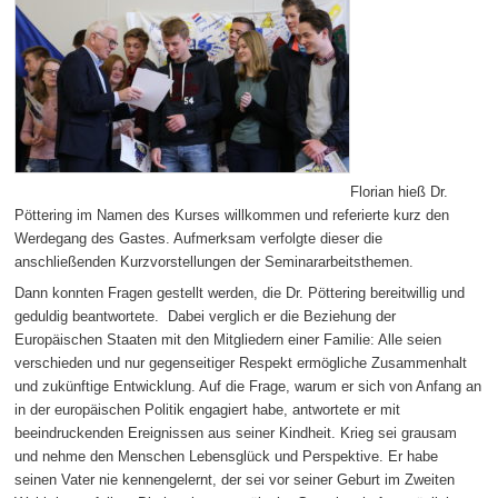
Florian hieß Dr.
Pöttering im Namen des Kurses willkommen und referierte kurz den
Werdegang des Gastes. Aufmerksam verfolgte dieser die
anschließenden Kurzvorstellungen der Seminararbeitsthemen.
Dann konnten Fragen gestellt werden, die Dr. Pöttering bereitwillig und
geduldig beantwortete. Dabei verglich er die Beziehung der
Europäischen Staaten mit den Mitgliedern einer Familie: Alle seien
verschieden und nur gegenseitiger Respekt ermögliche Zusammenhalt
und zukünftige Entwicklung. Auf die Frage, warum er sich von Anfang an
in der europäischen Politik engagiert habe, antwortete er mit
beeindruckenden Ereignissen aus seiner Kindheit. Krieg sei grausam
und nehme den Menschen Lebensglück und Perspektive. Er habe
seinen Vater nie kennengelernt, der sei vor seiner Geburt im Zweiten