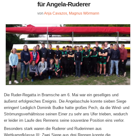
für Angela-Ruderer
von
Anja Cavazos
,
Magnus Wörmann
Die Ruder-Regatta in Bramsche am 6. Mai war ein geselliges und
äußerst erfolgreiches Ereignis. Die Angelaschule konnte sieben Siege
erringen! Lediglich Dominik Budke hatte großes Pech, da die Wind- und
Strömungsverhältnisse seinen Einer zu sehr ans Ufer trieben, wodurch
er leider im Laufe des Rennens seine souveräne Position eins verlor.
Besonders stark waren die Ruderer und Ruderinnen aus
Wettkampfklasse III: Zwei Siege aus drei Rennen konnte die