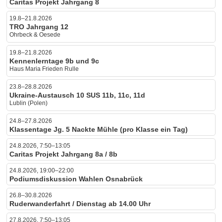
Caritas Projekt Jahrgang 8
19.8–21.8.2026
TRO Jahrgang 12
Ohrbeck & Oesede
19.8–21.8.2026
Kennenlerntage 9b und 9c
Haus Maria Frieden Rulle
23.8–28.8.2026
Ukraine-Austausch 10 SUS 11b, 11c, 11d
Lublin (Polen)
24.8–27.8.2026
Klassentage Jg. 5 Nackte Mühle (pro Klasse ein Tag)
24.8.2026, 7:50–13:05
Caritas Projekt Jahrgang 8a / 8b
24.8.2026, 19:00–22:00
Podiumsdiskussion Wahlen Osnabrück
26.8–30.8.2026
Ruderwanderfahrt / Dienstag ab 14.00 Uhr
27.8.2026, 7:50–13:05