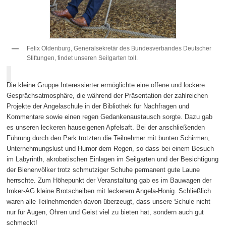
Felix Oldenburg, Generalsekretär des Bundesverbandes Deutscher
Stiftungen, findet unseren Seilgarten toll.
Die kleine Gruppe Interessierter ermöglichte eine offene und lockere
Gesprächsatmosphäre, die während der Präsentation der zahlreichen
Projekte der Angelaschule in der Bibliothek für Nachfragen und
Kommentare sowie einen regen Gedankenaustausch sorgte. Dazu gab
es unseren leckeren hauseigenen Apfelsaft. Bei der anschließenden
Führung durch den Park trotzten die Teilnehmer mit bunten Schirmen,
Unternehmungslust und Humor dem Regen, so dass bei einem Besuch
im Labyrinth, akrobatischen Einlagen im Seilgarten und der Besichtigung
der Bienenvölker trotz schmutziger Schuhe permanent gute Laune
herrschte. Zum Höhepunkt der Veranstaltung gab es im Bauwagen der
Imker-AG kleine Brotscheiben mit leckerem Angela-Honig. Schließlich
waren alle Teilnehmenden davon überzeugt, dass unsere Schule nicht
nur für Augen, Ohren und Geist viel zu bieten hat, sondern auch gut
schmeckt!