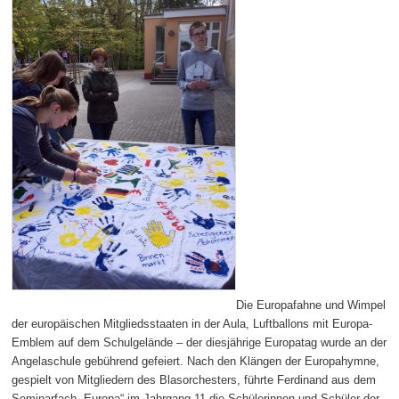
Die Europafahne und Wimpel
der europäischen Mitgliedsstaaten in der Aula, Luftballons mit Europa-
Emblem auf dem Schulgelände – der diesjährige Europatag wurde an der
Angelaschule gebührend gefeiert. Nach den Klängen der Europahymne,
gespielt von Mitgliedern des Blasorchesters, führte Ferdinand aus dem
Seminarfach „Europa“ im Jahrgang 11 die Schülerinnen und Schüler der