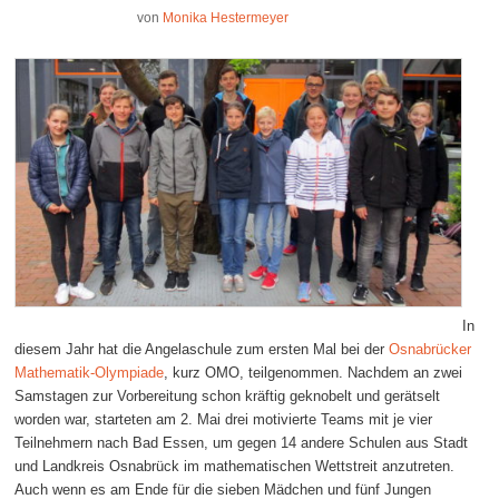
von
Monika Hestermeyer
In
diesem Jahr hat die Angelaschule zum ersten Mal bei der
Osnabrücker
Mathematik-Olympiade
, kurz OMO, teilgenommen. Nachdem an zwei
Samstagen zur Vorbereitung schon kräftig geknobelt und gerätselt
worden war, starteten am 2. Mai drei motivierte Teams mit je vier
Teilnehmern nach Bad Essen, um gegen 14 andere Schulen aus Stadt
und Landkreis Osnabrück im mathematischen Wettstreit anzutreten.
Auch wenn es am Ende für die sieben Mädchen und fünf Jungen