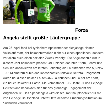
Forza
Angela stellt größte Läufergruppe
Am 23. April fand bei typischem Aprilwetter der diesjährige Haster
Volkslauf statt, der bekanntermaßen nicht nur einen sportlichen, sondern
vor allem auch einen sozialen Zweck verfolgt. Die Angelaschule war in
diesem Jahr besonders präsent. 49 Finisher, darunter Eltern, Lehrer und
Schüler, absolvierten am letzten Ferientag die Laufstrecken von 5,5 bzw.
10,2 Kilometern durch das landschaftlich reizvolle Nettetal. Insgesamt
waren bei diesen beiden Läufen 466 Läuferinnen und Läufer am Start,
ein neuer Rekord für Haste. Die Veranstalter TuS Haste 01 und HelpAge
Deutschland bedankten sich für das großartige Engagement der
Angelaschule. Das Spendengeld wird dieses Jahr hauptsächlich für die
von HelpAge Deutschland unterstützte desolate Ernährungssituation im
Südsudan verwendet.