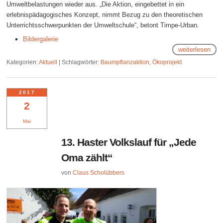
Umweltbelastungen wieder aus. „Die Aktion, eingebettet in ein
erlebnispädagogisches Konzept, nimmt Bezug zu den theoretischen
Unterrichtsschwerpunkten der Umweltschule“, betont Timpe-Urban.
Bildergalerie
weiterlesen
Kategorien:
Aktuell
|
Schlagwörter:
Baumpflanzaktion
,
Ökoprojekt
2017
2
Mai
13. Haster Volkslauf für „Jede
Oma zählt“
von
Claus Scholübbers