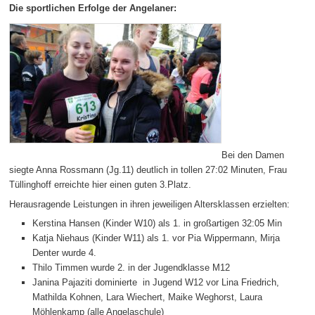
Die sportlichen Erfolge der Angelaner:
Bei den Damen
siegte Anna Rossmann (Jg.11) deutlich in tollen 27:02 Minuten, Frau
Tüllinghoff erreichte hier einen guten 3.Platz.
Herausragende Leistungen in ihren jeweiligen Altersklassen erzielten:
Kerstina Hansen (Kinder W10) als 1. in großartigen 32:05 Min
Katja Niehaus (Kinder W11) als 1. vor Pia Wippermann, Mirja
Denter wurde 4.
Thilo Timmen wurde 2. in der Jugendklasse M12
Janina Pajaziti dominierte in Jugend W12 vor Lina Friedrich,
Mathilda Kohnen, Lara Wiechert, Maike Weghorst, Laura
Möhlenkamp (alle Angelaschule)