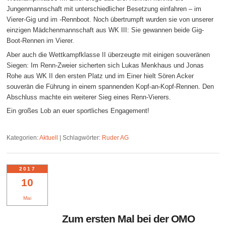
Jungenmannschaft mit unterschiedlicher Besetzung einfahren – im
Vierer-Gig und im -Rennboot. Noch übertrumpft wurden sie von unserer
einzigen Mädchenmannschaft aus WK III: Sie gewannen beide Gig-
Boot-Rennen im Vierer.
Aber auch die Wettkampfklasse II überzeugte mit einigen souveränen
Siegen: Im Renn-Zweier sicherten sich Lukas Menkhaus und Jonas
Rohe aus WK II den ersten Platz und im Einer hielt Sören Acker
souverän die Führung in einem spannenden Kopf-an-Kopf-Rennen. Den
Abschluss machte ein weiterer Sieg eines Renn-Vierers.
Ein großes Lob an euer sportliches Engagement!
Kategorien:
Aktuell
|
Schlagwörter:
Ruder AG
2017
10
Mai
Zum ersten Mal bei der OMO