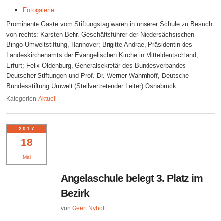
Fotogalerie
Prominente Gäste vom Stiftungstag waren in unserer Schule zu Besuch:
von rechts: Karsten Behr, Geschäftsführer der Niedersächsischen
Bingo-Umweltstiftung, Hannover; Brigitte Andrae, Präsidentin des
Landeskirchenamts der Evangelischen Kirche in Mitteldeutschland,
Erfurt; Felix Oldenburg, Generalsekretär des Bundesverbandes
Deutscher Stiftungen und Prof. Dr. Werner Wahmhoff, Deutsche
Bundesstiftung Umwelt (Stellvertretender Leiter) Osnabrück
Kategorien:
Aktuell
2017
18
Mai
Angelaschule belegt 3. Platz im
Bezirk
von
Geert Nyhoff