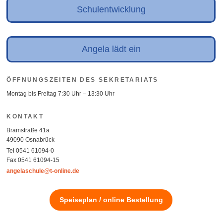
Schulentwicklung
Angela lädt ein
ÖFFNUNGSZEITEN DES SEKRETARIATS
Montag bis Freitag 7:30 Uhr – 13:30 Uhr
KONTAKT
Bramstraße 41a
49090 Osnabrück
Tel 0541 61094-0
Fax 0541 61094-15
angelaschule@t-online.de
Speiseplan / online Bestellung