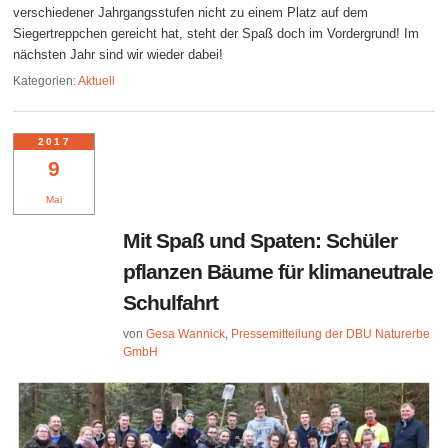
verschiedener Jahrgangsstufen nicht zu einem Platz auf dem
Siegertreppchen gereicht hat, steht der Spaß doch im Vordergrund! Im
nächsten Jahr sind wir wieder dabei!
Kategorien:
Aktuell
2017
9
Mai
Mit Spaß und Spaten: Schüler
pflanzen Bäume für klimaneutrale
Schulfahrt
von
Gesa Wannick
,
Pressemitteilung der DBU Naturerbe
GmbH