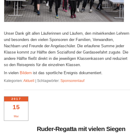
Unser Dank gilt allen Läuferinnen und Läufern, den mitwirkenden Lehrern
und besonders den vielen Sponsoren der Familien, Verwandten,
Nachbarn und Freunde der Angelaschüler. Die erlaufene Summe jeder
Klasse kommt zur Hälfte dem Sozialfond der Gardaseefahrt zugute. Die
andere Hälfte fließt direkt in die jeweiligen Klassenkassen und reduziert
so den Reisepreis für die einzelnen Klassen.
In vielen
Bildern
ist das sportliche Ereignis dokumentiert.
Kategorien:
Aktuell
|
Schlagwörter:
Sponsorenlauf
2017
15
Mai
Ruder-Regatta mit vielen Siegen