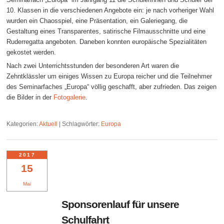
10. Klassen in die verschiedenen Angebote ein: je nach vorheriger Wahl
wurden ein Chaosspiel, eine Präsentation, ein Galeriegang, die
Gestaltung eines Transparentes, satirische Filmausschnitte und eine
Ruderregatta angeboten. Daneben konnten europäische Spezialitäten
gekostet werden.
Nach zwei Unterrichtsstunden der besonderen Art waren die
Zehntklässler um einiges Wissen zu Europa reicher und die Teilnehmer
des Seminarfaches „Europa“ völlig geschafft, aber zufrieden. Das zeigen
die Bilder in der
Fotogalerie
.
Kategorien:
Aktuell
|
Schlagwörter:
Europa
2017
15
Mai
Sponsorenlauf für unsere
Schulfahrt