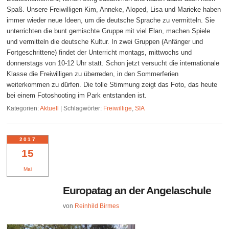
Spaß. Unsere Freiwilligen Kim, Anneke, Aloped, Lisa und Marieke haben
immer wieder neue Ideen, um die deutsche Sprache zu vermitteln. Sie
unterrichten die bunt gemischte Gruppe mit viel Elan, machen Spiele
und vermitteln die deutsche Kultur. In zwei Gruppen (Anfänger und
Fortgeschrittene) findet der Unterricht montags, mittwochs und
donnerstags von 10-12 Uhr statt. Schon jetzt versucht die internationale
Klasse die Freiwilligen zu überreden, in den Sommerferien
weiterkommen zu dürfen. Die tolle Stimmung zeigt das Foto, das heute
bei einem Fotoshooting im Park entstanden ist.
Kategorien:
Aktuell
|
Schlagwörter:
Freiwillige
,
SIA
2017
15
Mai
Europatag an der Angelaschule
von
Reinhild Birmes