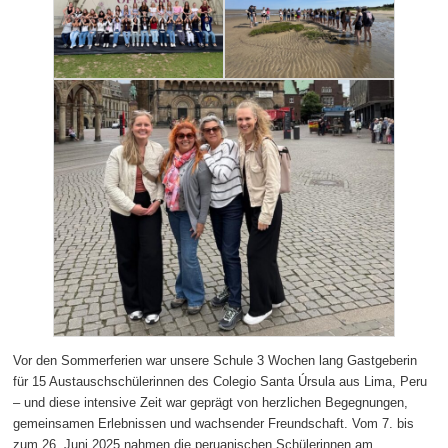
Vor den Sommerferien war unsere Schule 3 Wochen lang Gastgeberin
für 15 Austauschschülerinnen des Colegio Santa Úrsula aus Lima, Peru
– und diese intensive Zeit war geprägt von herzlichen Begegnungen,
gemeinsamen Erlebnissen und wachsender Freundschaft. Vom 7. bis
zum 26. Juni 2025 nahmen die peruanischen Schülerinnen am