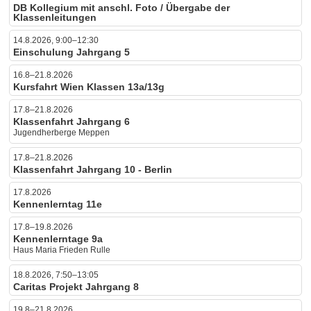
DB Kollegium mit anschl. Foto / Übergabe der
Klassenleitungen
14.8.2026, 9:00–12:30
Einschulung Jahrgang 5
16.8–21.8.2026
Kursfahrt Wien Klassen 13a/13g
17.8–21.8.2026
Klassenfahrt Jahrgang 6
Jugendherberge Meppen
17.8–21.8.2026
Klassenfahrt Jahrgang 10 - Berlin
17.8.2026
Kennenlerntag 11e
17.8–19.8.2026
Kennenlerntage 9a
Haus Maria Frieden Rulle
18.8.2026, 7:50–13:05
Caritas Projekt Jahrgang 8
19.8–21.8.2026