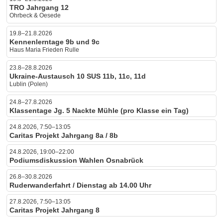
TRO Jahrgang 12
Ohrbeck & Oesede
19.8–21.8.2026
Kennenlerntage 9b und 9c
Haus Maria Frieden Rulle
23.8–28.8.2026
Ukraine-Austausch 10 SUS 11b, 11c, 11d
Lublin (Polen)
24.8–27.8.2026
Klassentage Jg. 5 Nackte Mühle (pro Klasse ein Tag)
24.8.2026, 7:50–13:05
Caritas Projekt Jahrgang 8a / 8b
24.8.2026, 19:00–22:00
Podiumsdiskussion Wahlen Osnabrück
26.8–30.8.2026
Ruderwanderfahrt / Dienstag ab 14.00 Uhr
27.8.2026, 7:50–13:05
Caritas Projekt Jahrgang 8