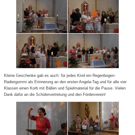
Kleine Geschenke gab es auch: für jedes Kind ein Regenbogen-
Radiergummi als Erinnerung an den ersten Angela-Tag und für alle vier
Klassen einen Korb mit Bällen und Spielmaterial für die Pause. Vielen
Dank dafür an die Schülervertretung und den Förderverein!