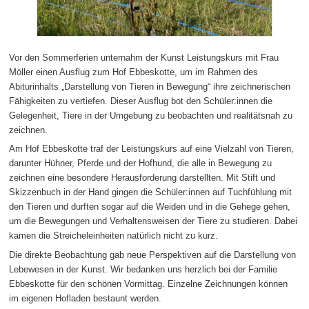
Vor den Sommerferien unternahm der Kunst Leistungskurs mit Frau
Möller einen Ausflug zum Hof Ebbeskotte, um im Rahmen des
Abiturinhalts „Darstellung von Tieren in Bewegung“ ihre zeichnerischen
Fähigkeiten zu vertiefen. Dieser Ausflug bot den Schüler:innen die
Gelegenheit, Tiere in der Umgebung zu beobachten und realitätsnah zu
zeichnen.
Am Hof Ebbeskotte traf der Leistungskurs auf eine Vielzahl von Tieren,
darunter Hühner, Pferde und der Hofhund, die alle in Bewegung zu
zeichnen eine besondere Herausforderung darstellten. Mit Stift und
Skizzenbuch in der Hand gingen die Schüler:innen auf Tuchfühlung mit
den Tieren und durften sogar auf die Weiden und in die Gehege gehen,
um die Bewegungen und Verhaltensweisen der Tiere zu studieren. Dabei
kamen die Streicheleinheiten natürlich nicht zu kurz.
Die direkte Beobachtung gab neue Perspektiven auf die Darstellung von
Lebewesen in der Kunst. Wir bedanken uns herzlich bei der Familie
Ebbeskotte für den schönen Vormittag. Einzelne Zeichnungen können
im eigenen Hofladen bestaunt werden.