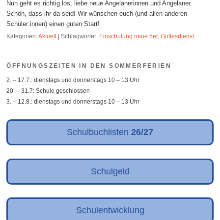
Nun geht es richtig los, liebe neue Angelanerinnen und Angelaner.
Schön, dass ihr da seid! Wir wünschen euch (und allen anderen
Schüler:innen) einen guten Start!
Kategorien:
Aktuell
|
Schlagwörter:
Einschulung neue 5er
,
Gottesdienst
ÖFFNUNGSZEITEN IN DEN SOMMERFERIEN
2. – 17.7.: dienstags und donnerstags 10 – 13 Uhr
20. – 31.7: Schule geschlossen
3. – 12.8.: dienstags und donnerstags 10 – 13 Uhr
Schulbuchlisten
26/27
Schulgeld
Schulentwicklung