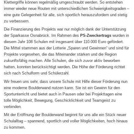
Klettergriffe können regelmäßig umgeschraubt werden. So entstehen
immer wieder neue Routen mit unterschiedlichen Schwierigkeitsgraden –
eine gute Gelegenheit für alle, sich sportlich herauszufordern und stetig
zu verbessern.
Die Finanzierung des Projekts war nur möglich dank der Unterstützung
der Sparkasse Osnabrück. Im Rahmen des
PS-Zweckertrags
wurden in
diesem Jahr 108 Schulen mit insgesamt über 110.000 Euro gefördert.
Die Mittel stammen aus der Lotterie „Sparen und Gewinnen“ und sind für
Projekte vorgesehen, die das Miteinander stärken und die Region
zukunftsfähig machen. Alle Schulen, die sich zuvor aktiv beworben
hatten, konnten berücksichtigt werden. Die Höhe der Förderung richtet
sich nach Schulform und Schülerzahl.
Wir freuen uns sehr, dass unsere Schule mit Hilfe dieser Förderung nun
eine moderne Boulderwand nutzen kann. Sie ist ein Gewinn für den
Sportunterricht und bietet auch in Pausen oder bei Projekttagen eine
tolle Möglichkeit, Bewegung, Geschicklichkeit und Teamgeist zu
verbinden.
Mit der Eröffnung der Boulderwand beginnt für uns alle ein Stück neuer
Schulalltag – spannend, sportlich und voller Möglichkeiten, hoch hinaus
zu kommen.