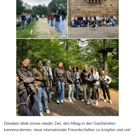
Daneben blieb immer wieder Zeit, den Alltag in den Gastfamilien
kennenzulernen, neue internationale Freundschaften zu knüpfen und viel