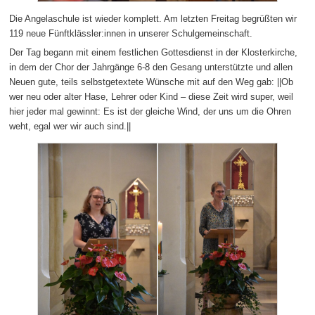
Die Angelaschule ist wieder komplett. Am letzten Freitag begrüßten wir
119 neue Fünftklässler:innen in unserer Schulgemeinschaft.
Der Tag begann mit einem festlichen Gottesdienst in der Klosterkirche,
in dem der Chor der Jahrgänge 6-8 den Gesang unterstützte und allen
Neuen gute, teils selbstgetextete Wünsche mit auf den Weg gab: ||Ob
wer neu oder alter Hase, Lehrer oder Kind – diese Zeit wird super, weil
hier jeder mal gewinnt: Es ist der gleiche Wind, der uns um die Ohren
weht, egal wer wir auch sind.||