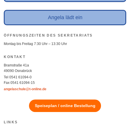
Angela lädt ein
ÖFFNUNGSZEITEN DES SEKRETARIATS
Montag bis Freitag 7:30 Uhr – 13:30 Uhr
KONTAKT
Bramstraße 41a
49090 Osnabrück
Tel 0541 61094-0
Fax 0541 61094-15
angelaschule@t-online.de
Speiseplan / online Bestellung
LINKS