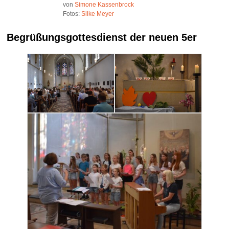
von
Simone Kassenbrock
Fotos:
Silke Meyer
Begrüßungsgottesdienst der neuen 5er