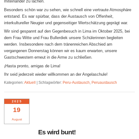
miteinander zu lachen.
Besonders schön war zu sehen, wie schnell eine vertraute Atmosphäre
entstand. Es war spürbar, dass der Austausch von Offenheit,
interkultureller Neugier und gegenseitiger Wertschätzung geprägt war.
Wir sind gespannt auf den Gegenbesuch in Lima im Oktober 2025, bei
dem Frau Witte und Frau Bullerdiek unsere Schülerinnen begleiten
werden. Insbesondere nach dem tränenreichen Abschied am
vergangenen Donnerstag können wir es kaum erwarten, unsere
Gastschwestern erneut in die Arme zu schließen.
¡Hasta pronto, amigas de Lima!
Ihr seid jederzeit wieder willkommen an der Angelaschule!
Kategorien:
Aktuell
|
Schlagwörter:
Peru-Austausch
,
Peruaustausch
2025
19
August
Es wird bunt!