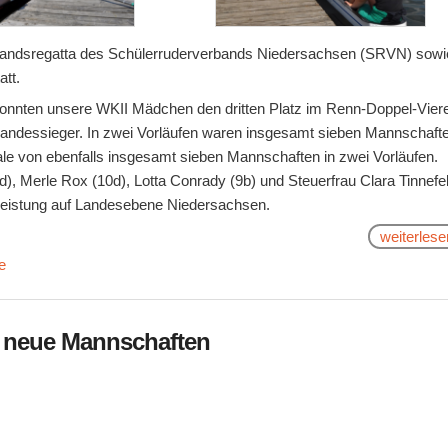
bandsregatta des Schülerruderverbands Niedersachsen (SRVN) sowi
att.
 konnten unsere WKII Mädchen den dritten Platz im Renn-Doppel-Vier
Landessieger. In zwei Vorläufen waren insgesamt sieben Mannschaft
nale von ebenfalls insgesamt sieben Mannschaften in zwei Vorläufen.
, Merle Rox (10d), Lotta Conrady (9b) und Steuerfrau Clara Tinnefe
 Leistung auf Landesebene Niedersachsen.
weiterlese
e
e neue Mannschaften