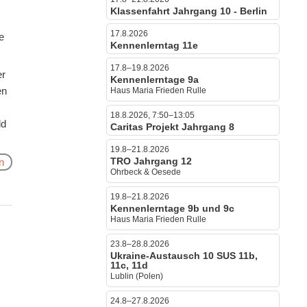
Klassenfahrt Jahrgang 10 - Berlin
17.8.2026
e
Kennenlerntag 11e
17.8–19.8.2026
er
Kennenlerntage 9a
en
Haus Maria Frieden Rulle
18.8.2026, 7:50–13:05
ld
Caritas Projekt Jahrgang 8
19.8–21.8.2026
TRO Jahrgang 12
n
Ohrbeck & Oesede
19.8–21.8.2026
Kennenlerntage 9b und 9c
Haus Maria Frieden Rulle
23.8–28.8.2026
Ukraine-Austausch 10 SUS 11b,
11c, 11d
Lublin (Polen)
24.8–27.8.2026