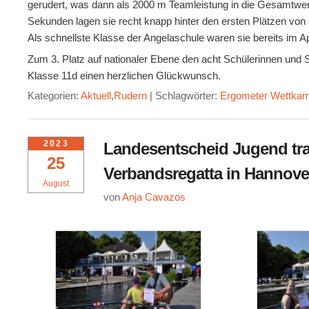
gerudert, was dann als 2000 m Teamleistung in die Gesamtwert
Sekunden lagen sie recht knapp hinter den ersten Plätzen von
Als schnellste Klasse der Angelaschule waren sie bereits im Ap
Zum 3. Platz auf nationaler Ebene den acht Schülerinnen und S
Klasse 11d einen herzlichen Glückwunsch.
Kategorien:
Aktuell
,
Rudern
|
Schlagwörter:
Ergometer Wettka
2023
Landesentscheid Jugend tra
25
Verbandsregatta in Hannove
August
von
Anja Cavazos