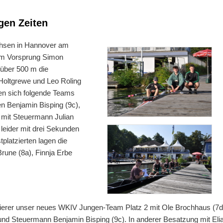
gen Zeiten
chsen in Hannover am
nem Vorsprung Simon
 über 500 m die
Holtgrewe und Leo Roling
en sich folgende Teams
n Benjamin Bisping (9c),
) mit Steuermann Julian
leider mit drei Sekunden
platzierten lagen die
rune (8a), Finnja Erbe
ierer unser neues WKIV Jungen-Team Platz 2 mit Ole Brochhaus (7d
 und Steuermann Benjamin Bisping (9c). In anderer Besatzung mit Eli