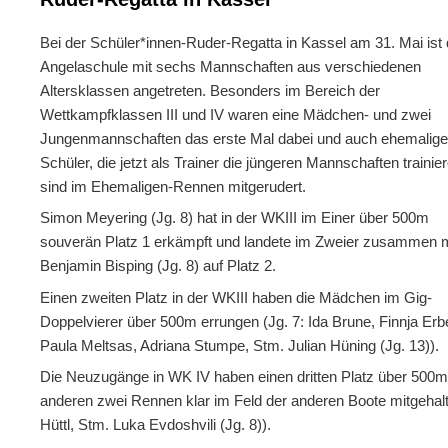
Bei der Schüler*innen-Ruder-Regatta in Kassel am 31. Mai ist 
Angelaschule mit sechs Mannschaften aus verschiedenen
Altersklassen angetreten. Besonders im Bereich der
Wettkampfklassen III und IV waren eine Mädchen- und zwei
Jungenmannschaften das erste Mal dabei und auch ehemalig
Schüler, die jetzt als Trainer die jüngeren Mannschaften trainie
sind im Ehemaligen-Rennen mitgerudert.
Simon Meyering (Jg. 8) hat in der WKIII im Einer über 500m
souverän Platz 1 erkämpft und landete im Zweier zusammen m
Benjamin Bisping (Jg. 8) auf Platz 2.
Einen zweiten Platz in der WKIII haben die Mädchen im Gig-
Doppelvierer über 500m errungen (Jg. 7: Ida Brune, Finnja Erb
Paula Meltsas, Adriana Stumpe, Stm. Julian Hüning (Jg. 13)).
Die Neuzugänge in WK IV haben einen dritten Platz über 500m
anderen zwei Rennen klar im Feld der anderen Boote mitgehal
Hüttl, Stm. Luka Evdoshvili (Jg. 8)).