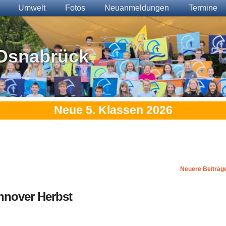
Umwelt
Fotos
Neuanmeldungen
Termine
Osnabrück
Neue 5. Klassen 2026
Neuere Beiträg
nnover Herbst