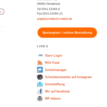
49090 Osnabrück
Tel 0541 61094-0
n
Fax 0541 61094-15
angelaschule@t-online.de
Speiseplan / online Bestellung
LINKS
IServ Login
RSS Feed
Schulmanager
Schulsternwarten auf Instagram
Schulstiftung
Wir auf facebook
WP-Admin