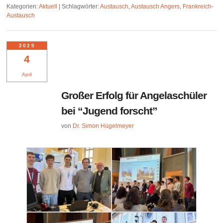
Kategorien:
Aktuell
|
Schlagwörter:
Austausch
,
Austausch Angers
,
Frankreich-
Austausch
2025
4
April
Großer Erfolg für Angelaschüler
bei “Jugend forscht”
von
Dr. Simon Hügelmeyer