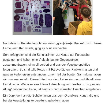
Nachdem im Kunstunterricht ein wenig „grau(sam)e Theorie“ zum Thema
Farbe vermittelt wurde, ging es bunt zur Sache.
Sehr erfolgreich sind die Schüler:innen zu Hause auf Farbsuche
gegangen und haben eine Vielzahl bunter Gegenstände
zusammentragen, sinnvoll sortiert und aus der Vogelperspektive
fotografiert. So sind tolle Fotos mit Farbverläufen, Farbkontrasten und
ganzen Farbkreisen entstanden. Einen Teil der bunten Sammlung haben
wir nun ausgestellt. Dieser hängt vor dem Lehrerzimmer und ähnelt einer
Farbdusche. Wer also eine kleine Erfrischung vom vielleicht zu „grauen
Alltag“ gebrauchen kann, ist herzlich zum visuellen Duschen eingeladen.
Ein Dank geht an die Schüler:innen aus dem Grundkurs-Kunst, die uns
bei der Ausstellungsvorbereitung geholfen haben.