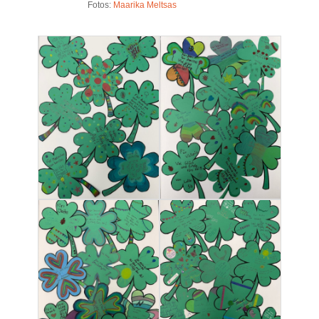
Fotos:
Maarika Meltsas