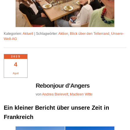
Kategorien:
Aktuell
|
Schlagwörter:
Aktion
,
Blick über den Tellerrand
,
Unsere-
Welt-AG
2025
4
April
Rebonjour d’Angers
von
Andrea Bielevelt
,
Madleen Witte
Ein kleiner Bericht über unsere Zeit in
Frankreich