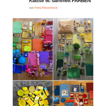
Klasse 5c sammelt FARBEN
von
Petra Riesenbeck