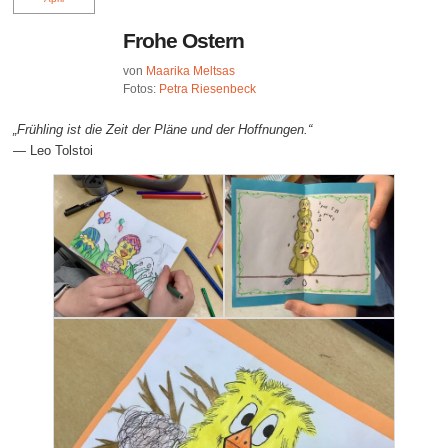
Frohe Ostern
von
Maarika Meltsas
Fotos:
Petra Riesenbeck
„Frühling ist die Zeit der Pläne und der Hoffnungen.“
— Leo Tolstoi