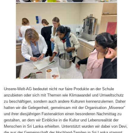
Unsere-Welt-AG bedeutet nicht nur faire Produkte an der Schule
anzubieten oder sich mit Themen wie Klimawandel und Umweltschutz
zu beschäftigen, sondern auch andere Kulturen kennenzulernen. Daher
hatten wir die Gelegenheit, gemeinsam mit der Organisation „Misereor“
und ihrer diesjährigen Fastenaktion einen besonderen Nachmittag zu
gestalten, an dem wir Einblicke in die Kultur und Lebensrealität der
Menschen in Sri Lanka erhielten. Unterstützt wurden wir dabei von Devi,
die aus der Gemeinschaft der Hochland-Tamilen in Sri Lanka stammt,