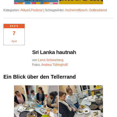
Kategorien:
Aktuell
,
Pastoral
|
Schlagwörter:
Aschermittwoch
,
Gottesdienst
2025
7
April
Sri Lanka hautnah
von
Lena Schwarberg
Fotos:
Andrea Tüllinghoff
Ein Blick über den Tellerrand