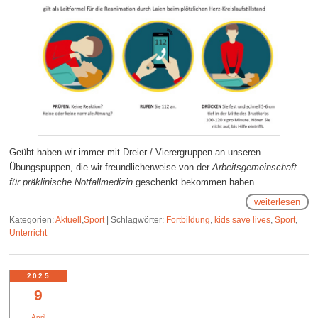
Geübt haben wir immer mit Dreier-/ Vierergruppen an unseren
Übungspuppen, die wir freundlicherweise von der
Arbeitsgemeinschaft
für präklinische Notfallmedizin
geschenkt bekommen haben…
weiterlesen
Kategorien:
Aktuell
,
Sport
|
Schlagwörter:
Fortbildung
,
kids save lives
,
Sport
,
Unterricht
2025
9
April