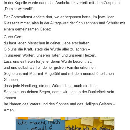
In der Kapelle wurde dann das Aschekreuz verteilt mit dem Zuspruch:
„Du bist wertvoll!“.
Der Gottesdienst endete dort, wo er begonnen hatte, im jeweiligen
Klassenzimmer, also in der Alltagswelt der Schülerinnen und Schüler mit
einem gemeinsamen Gebet:
Guter Gott,
du hast jeden Menschen in deiner Liebe erschaffen.
Gib uns die Kraft, stets die Würde aller zu achten –
in unseren Worten, unseren Taten und unseren Herzen.
Lass uns eintreten für jene, deren Würde bedroht ist,
und uns selbst als Teil deiner großen Familie erkennen.
Segne uns mit Mut, mit Mitgefühl und mit dem unerschütterlichen
Glauben,
dass jede Handlung, die der Würde dient, auch dir dient.
Schenke uns deinen Segen, damit wir Licht in der Dunkelheit sein
können.
Im Namen des Vaters und des Sohnes und des Heiligen Geistes –
Amen.