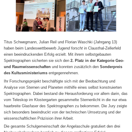
Titus Schwegmann, Julian Reil und Florian Waschki (Jahrgang 13)
haben beim Landeswettbewerb
Jugend forscht
in Clausthal-Zellerfeld
einen beeindruckenden Erfolg erzielt. Mit ihrem selbstgebauten
Spektrographen sicherten sie sich den
2. Platz in der Kategorie Geo-
und Raumwissenschaften
und konnten zusätzlich den
Sonderpreis
des Kultusministeriums
entgegennehmen.
Ihr Forschungsprojekt beschäftigte sich mit der Beobachtung und
Analyse von Sternen und Planeten mithilfe eines selbst konstruierten
Spektrographen. Dabei bestand die Herausforderung vor allem darin, das
vom Teleskop im Klostergarten gesammelte Sternenlicht in die nur etwa
haarbreite Glasfaser des Spektrographen zu bekommen. Die Jury zeigte
sich besonders beeindruckt von der technischen Umsetzung und der
wissenschaftlichen Präzision ihrer Arbeit.
Die gesamte Schulgemeinschaft der Angelaschule gratuliert den drei