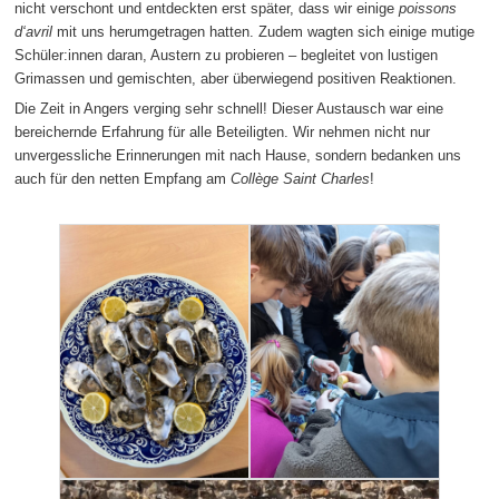
nicht verschont und entdeckten erst später, dass wir einige
poissons
d‘avril
mit uns herumgetragen hatten. Zudem wagten sich einige mutige
Schüler:innen daran, Austern zu probieren – begleitet von lustigen
Grimassen und gemischten, aber überwiegend positiven Reaktionen.
Die Zeit in Angers verging sehr schnell! Dieser Austausch war eine
bereichernde Erfahrung für alle Beteiligten. Wir nehmen nicht nur
unvergessliche Erinnerungen mit nach Hause, sondern bedanken uns
auch für den netten Empfang am
Collège Saint Charles
!