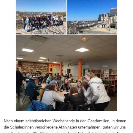
Nach einem erlebnisreichen Wochenende in den Gastfamilien, in denen
die Schüler:innen verschiedene Aktivitäten unternahmen, trafen wir uns