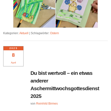
Kategorien:
Aktuell
|
Schlagwörter:
Ostern
2025
8
April
Du bist wertvoll – ein etwas
anderer
Aschermittwochsgottesdienst
2025
von
Reinhild Birmes