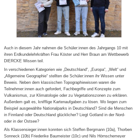
Auch in diesem Jahr nahmen die Schüler:innen des Jahrgangs 10 mit
ihren Erdkundelehrkräften Frau Köster und Herr Braun am Wettbewerb
DIERCKE Wissen teil.
In verschiedenen Kategorien wie „Deutschland“, „Europa“, „Welt“ und
„Allgemeine Geographie“ stellten die Schüler:innen ihr Wissen unter
Beweis. Neben dem klassischen Topographiewissen waren die
Teilnehmer:innen auch gefordert, Fachbegriffe und Konzepte zum
Vulkanismus, zur Klimatologie oder zu Vegetationszonen zu erklären.
Außerdem galt es, knifflige Kartenaufgaben zu lösen. Wo liegen zum
Beispiel ausgewählte Nationalparks in Deutschland? Sind die Menschen
in Finnland oder Deutschland glücklicher? Liegt Gotland in der Nord-
oder in der Ostsee?
Als Klassensieger:innen konnten sich Steffen Bergmann (10a), Thorben
Sonneck (10b) Friederike Baumeister (10c) und Nils Hörnschemeyer