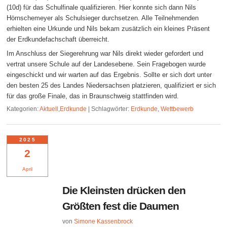
(10d) für das Schulfinale qualifizieren. Hier konnte sich dann Nils
Hörnschemeyer als Schulsieger durchsetzen. Alle Teilnehmenden
erhielten eine Urkunde und Nils bekam zusätzlich ein kleines Präsent
der Erdkundefachschaft überreicht.
Im Anschluss der Siegerehrung war Nils direkt wieder gefordert und
vertrat unsere Schule auf der Landesebene. Sein Fragebogen wurde
eingeschickt und wir warten auf das Ergebnis. Sollte er sich dort unter
den besten 25 des Landes Niedersachsen platzieren, qualifiziert er sich
für das große Finale, das in Braunschweig stattfinden wird.
Kategorien:
Aktuell
,
Erdkunde
|
Schlagwörter:
Erdkunde
,
Wettbewerb
2025
2
April
Die Kleinsten drücken den
Größten fest die Daumen
von
Simone Kassenbrock