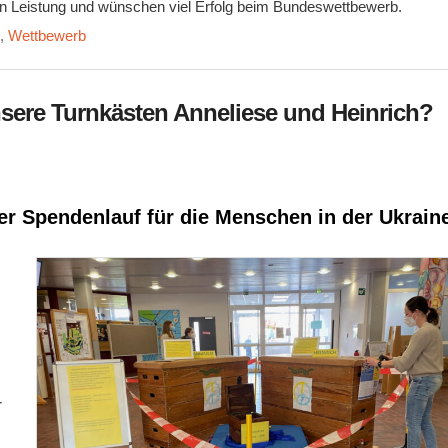
llen Leistung und wünschen viel Erfolg beim Bundeswettbewerb.
e
,
Wettbewerb
nsere Turnkästen Anneliese und Heinrich?
r Spendenlauf für die Menschen in der Ukrain
r