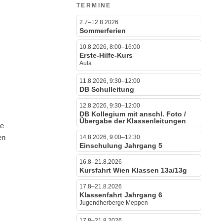
TERMINE
2.7–12.8.2026
Sommerferien
10.8.2026, 8:00–16:00
Erste-Hilfe-Kurs
Aula
11.8.2026, 9:30–12:00
DB Schulleitung
12.8.2026, 9:30–12:00
DB Kollegium mit anschl. Foto /
Übergabe der Klassenleitungen
le
en
14.8.2026, 9:00–12:30
Einschulung Jahrgang 5
16.8–21.8.2026
Kursfahrt Wien Klassen 13a/13g
17.8–21.8.2026
Klassenfahrt Jahrgang 6
Jugendherberge Meppen
17.8–21.8.2026