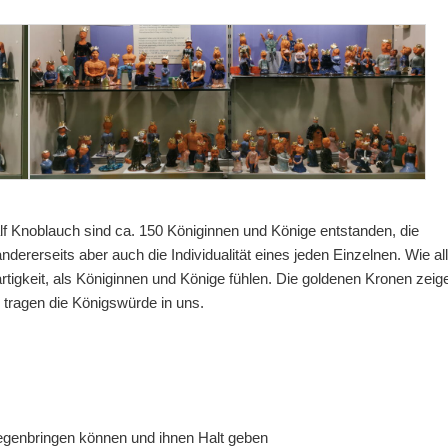
lf Knoblauch sind ca. 150 Königinnen und Könige entstanden, die
dererseits aber auch die Individualität eines jeden Einzelnen. Wie al
rtigkeit, als Königinnen und Könige fühlen. Die goldenen Kronen zeig
 tragen die Königswürde in uns.
genbringen können und ihnen Halt geben