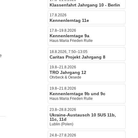
Klassenfahrt Jahrgang 10 - Berlin
17.8.2026
Kennenlerntag 11e
17.8–19.8.2026
Kennenlerntage 9a
Haus Maria Frieden Rulle
18.8.2026, 7:50–13:05
e
Caritas Projekt Jahrgang 8
19.8–21.8.2026
TRO Jahrgang 12
Ohrbeck & Oesede
19.8–21.8.2026
Kennenlerntage 9b und 9c
Haus Maria Frieden Rulle
23.8–28.8.2026
Ukraine-Austausch 10 SUS 11b,
11c, 11d
Lublin (Polen)
24.8–27.8.2026