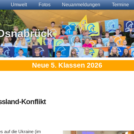
Umwelt
Fotos
Neuanmeldungen
Termine
Osnabrück
Neue 5. Klassen 2026
ssland-Konflikt
s auf die Ukraine (im