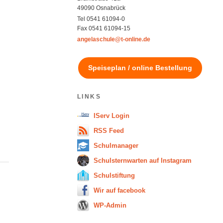
49090 Osnabrück
Tel 0541 61094-0
Fax 0541 61094-15
angelaschule@t-online.de
Speiseplan / online Bestellung
LINKS
IServ Login
RSS Feed
Schulmanager
Schulsternwarten auf Instagram
Schulstiftung
Wir auf facebook
WP-Admin