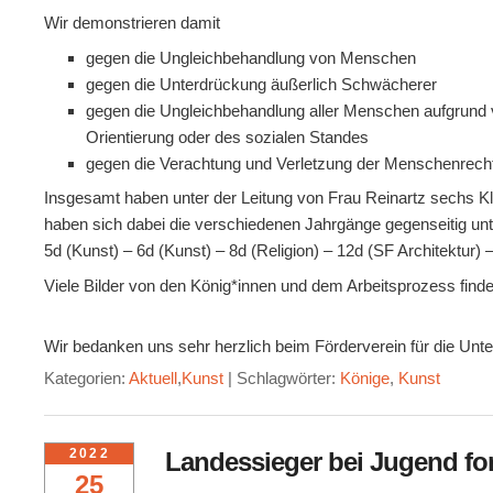
Wir demonstrieren damit
gegen die Ungleichbehandlung von Menschen
gegen die Unterdrückung äußerlich Schwächerer
gegen die Ungleichbehandlung aller Menschen aufgrund vo
Orientierung oder des sozialen Standes
gegen die Verachtung und Verletzung der Menschenrecht
Insgesamt haben unter der Leitung von Frau Reinartz sechs Kl
haben sich dabei die verschiedenen Jahrgänge gegenseitig unter
5d (Kunst) – 6d (Kunst) – 8d (Religion) – 12d (SF Architektur) 
Viele Bilder von den König*innen und dem Arbeitsprozess finde
Wir bedanken uns sehr herzlich beim Förderverein für die Unte
Kategorien:
Aktuell
,
Kunst
|
Schlagwörter:
Könige
,
Kunst
2022
Landessieger bei Jugend fo
25