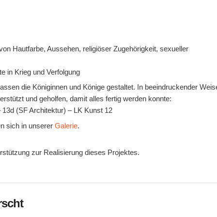
n Hautfarbe, Aussehen, religiöser Zugehörigkeit, sexueller
e in Krieg und Verfolgung
assen die Königinnen und Könige gestaltet. In beeindruckender Weis
stützt und geholfen, damit alles fertig werden konnte:
– 13d (SF Architektur) – LK Kunst 12
n sich in unserer
Galerie
.
rstützung zur Realisierung dieses Projektes.
rscht